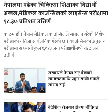
नेपालमा पढेका चिकित्सा शिक्षाका विद्यार्थी
अब्बल,मेडिकल काउन्सिलको लाइसेन्स परीक्षामा
९८.३७ प्रतिशत उत्तिर्ण
काठमाडौँ । नेपाल मेडिकल काउन्सिलले सञ्चालन गरेको विशेष
परीक्षाको नतिजा सार्वजनिक गरेको छ । काउन्सिलका अनुसार
परीक्षामा सहभागी कुल १,०१३ जना परीक्षार्थीमध्ये ९४७ जना
उत्तीर्ण
सरकारले नेपाल राष्ट्र बैंकको
स्वायत्ततामाथि प्रहार गर्‍योः एमाले
सांसद राई
वैदेशिक रोजगार क्षेत्रमा नीतिगत