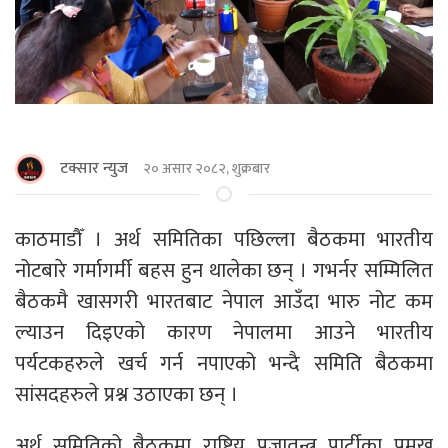
टक्सार न्युज
२० असार २०८२, शुक्रबार
काठमाडाैँ । अर्थ समितिका पछिल्ला बैठकमा भारतीय
नोटबारे गर्मागर्मी बहस हुन थालेका छन् । गभर्नर सम्मिलित
बैठकमै खासगरी भारतबाट नेपाल आउँदा भारु नोट कम
ल्याउन दिइएको कारण नेपालमा आउने भारतीय
पर्यटकहरुले खर्च गर्न नपाएको भन्दै समिति बैठकमा
सांसदहरुले प्रश्न उठाएका छन् ।
अर्थ समितिको बैठकमा राष्ट्रिय प्रजातन्त्र पार्टीका प्रमुख