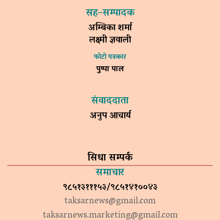
सह–सम्पादक
अम्बिका शर्मा
लक्ष्मी ज्ञवाली
फोटो पत्रकार
पुष्पा पाल
संवाददाता
अनुप आचार्य
सिधा सम्पर्क
समाचार
९८५१३१११५३/९८५१४१००४३
taksarnews@gmail.com
taksarnews.marketing@gmail.com