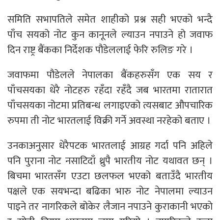
समिति सभापतिले समेत शाहीको प्रश्न सही भएको भन्दै
पाँच सयको नोट कुन कानूनले ल्याउन नपाउने हो जवाफ
दिन राष्ट्र बैंकका निर्देशक पौडेललाई फेरि रुलिङ गरे ।
जवाफमा पौडेलले नेपालका बैंकहरुसँग एक सय र
पाँचसयका धेरै नोटहरु रहँदा रहँदै जब भारतमा रातारात
पाँचसयका नोटमा प्रतिबन्ध लगाइएको त्यसबाट औपचारिक
रुपमा ती नोट भारतलाई विक्री गर्ने अवस्था नरहेको बताए ।
उनकाअनुसार धेरैपटक भारतलाई आग्रह गर्दा पनि अहिले
पनि पुराना नोट नसाटिदाँ थ्रुपै भारतीय नोट यथावत छन् ।
बिचमा भारतसँग एउटा छलफल भएको बताउँदै भारतीय
पक्षले एक सयभन्दा बढिका भारु नोट नेपालमा ल्याउन
पाइने तर नागरिकले बोकेर लैजान नपाउने कुराकानी भएकाे