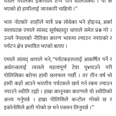
यसले नेपालको इकोनोमि ठप्प पार्न थालिसक्यो । यो के
भएको हो हामीलाई जानकारी चाहियो ।”
भारु नोटबारे शाहीले मात्रै प्रश्न सोधेका भने हाेइनन्र, अर्का
सत्ताघटक एमाले सांसद सूर्यबहादुर थापाले समेत प्रश्न गरे ।
उनले नेपालको नीतिका कारण भारुमा ल्याउन नपाएको र
पर्यटन क्षेत्र प्रभावित भएको बताए ।
एमाले सांसद् थापाले भने, “पर्यटकहरुलाई आकर्षित गर्ने र
अर्थतन्त्रलाई त्यसले महत्वपूर्ण टेवा पु¥याउने गरी
पोलिसिका बारेमा हामी छलफल गर्छाैं । तर तीन वर्ष भो
हामी कहाँ आउने भारतीय पर्यटकले खर्च गर्न रकम ल्याउन
नपाउने स्थीति रह्यो । हाम्रा कानूनका कारणले यो स्थीतिको
अन्त्य गर्नुपर्छ । हाम्रा पोलिसिले कन्टोल गरेको छ र
इकोनोमिले क्षती गरेको छ भने एक्सन लिनुपर्छ ।”