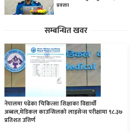
प्रवक्ता
सम्बन्धित खवर
नेपालमा पढेका चिकित्सा शिक्षाका विद्यार्थी
अब्बल,मेडिकल काउन्सिलको लाइसेन्स परीक्षामा ९८.३७
प्रतिशत उत्तिर्ण