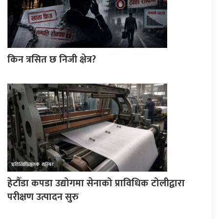
किन त्रसित छ निजी क्षेत्र?
हेटौँडा कपडा उद्योगमा सेनाको प्राविधिक टोलीद्वारा
परीक्षण उत्पादन सुरु