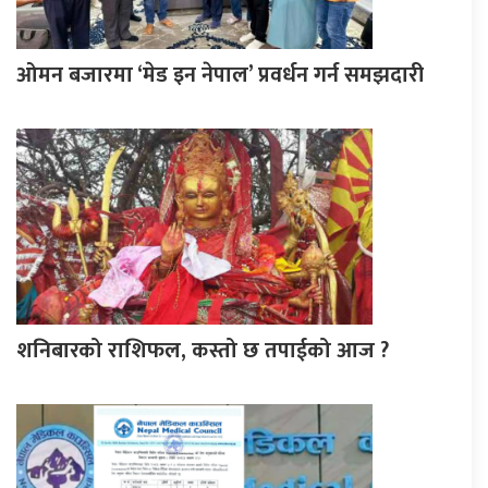
ओमन बजारमा ‘मेड इन नेपाल’ प्रवर्धन गर्न समझदारी
शनिबारको राशिफल, कस्तो छ तपाईको आज ?