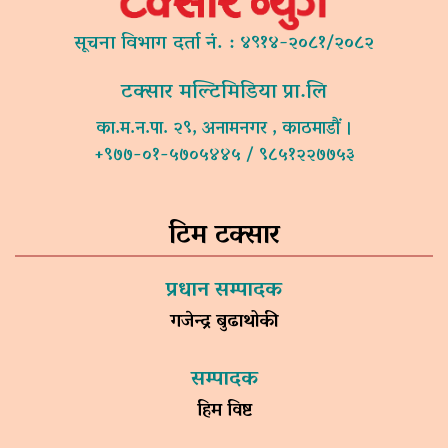
सूचना विभाग दर्ता नं. : ४९१४-२०८१/२०८२
टक्सार मल्टिमिडिया प्रा.लि
का.म.न.पा. २९, अनामनगर , काठमाडौं ।
+९७७-०१-५७०५४४५ / ९८५१२२७७५३
टिम टक्सार
प्रधान सम्पादक
गजेन्द्र बुढाथोकी
सम्पादक
हिम विष्ट