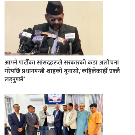
आफ्नै पार्टीका सांसदहरूले सरकारको कडा अलोचना
गरेपछि प्रधानमन्त्री शाहकाे गुनासाे,‘कहिलेकाहीँ एक्लै
लड्नुपर्छ’