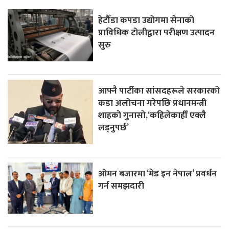
हेटौँडा कपडा उद्योगमा सेनाको
प्राविधिक टोलीद्वारा परीक्षण उत्पादन
सुरु
आफ्नै पार्टीका सांसदहरूले सरकारको
कडा अलोचना गरेपछि प्रधानमन्त्री
शाहकाे गुनासाे,‘कहिलेकाहीँ एक्लै
लड्नुपर्छ’
ओमन बजारमा ‘मेड इन नेपाल’ प्रवर्धन
गर्न समझदारी