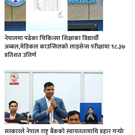
नेपालमा पढेका चिकित्सा शिक्षाका विद्यार्थी
अब्बल,मेडिकल काउन्सिलको लाइसेन्स परीक्षामा ९८.३७
प्रतिशत उत्तिर्ण
सरकारले नेपाल राष्ट्र बैंकको स्वायत्ततामाथि प्रहार गर्‍योः