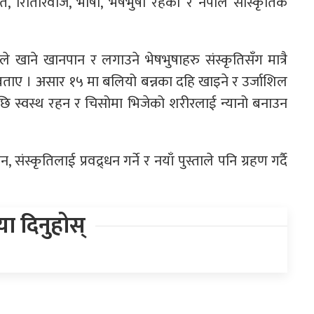
ृति, रितिरिवाज, भाषा, भेषभुषा रहेको र नेपाल सांस्कृतिक
े खाने खानपान र लगाउने भेषभुषाहरु संस्कृतिसँग मात्रै
 बताए । असार १५ मा बलियो बन्नका दहि खाइने र उर्जाशिल
ि स्वस्थ रहन र चिसोमा भिजेको शरीरलाई न्यानो बनाउन
संस्कृतिलाई प्रवद्र्धन गर्ने र नयाँ पुस्ताले पनि ग्रहण गर्दै
िया दिनुहोस्