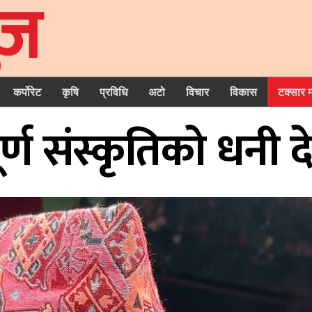
कर्पोरेट
कृषि
प्रविधि
अटो
विचार
विकास
टक्सार 
ण संस्कृतिको धनी देश 