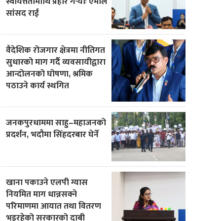
स्वायत्ततामाथि प्रहार गर्‍योः एमाले
सांसद राई
वैदेशिक रोजगार क्षेत्रमा नीतिगत
सुधारको माग गर्दै व्यवसायीद्वारा
आन्दोलनको घोषणा, श्रमिक
पठाउने कार्य स्थगित
जनकपुरधाममा साहु–महाजनको
प्रदर्शन, भदौमा सिंहदरबार घेर्ने
खाना पकाउने एलपी ग्यास
नियमित माग धान्नसक्ने
परिमाणमा आयात तथा वितरण
भइरहेको सरकारको दाबी