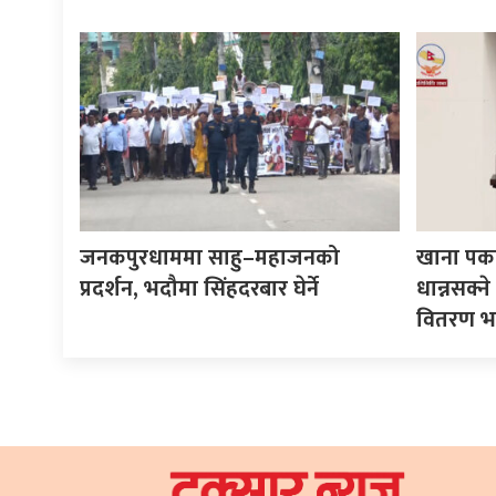
जनकपुरधाममा साहु–महाजनको
खाना पका
प्रदर्शन, भदौमा सिंहदरबार घेर्ने
धान्नसक्
वितरण भ