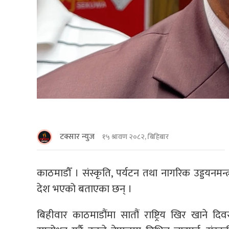
टक्सार न्युज
१५ श्रावण २०८२, बिहिबार
काठमाडाैँ । संस्कृति, पर्यटन तथा नागरिक उड्डयनमन्त्
देश भएको बताएका छन् ।
बिहीवार काठमाडौंमा सातौं राष्ट्रिय खिर खाने