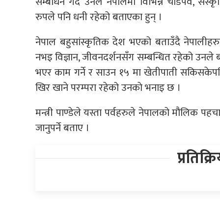
सम्बोधन गर्दै उनले नेपालमा विभिन्न चाडपर्व, संस्क
रुपले पनि धनी रहेको बताएका हुन् ।
नेपाल बहुसांस्कृतिक देश भएको बताउँदै नेपालीहरुल
नभइ विज्ञान, जीवनदर्शनसँग सम्बन्धित रहेको उनले
भएर काम गर्ने र साउन १५ मा खेतीपाती सकिसकेपछ
खिर खाने परम्परा रहेको उनकाे भनाइ छ ।
मन्त्री पाण्डेले यस्ता पर्वहरुले नेपालको मौलिक पहचान, 
जानुपर्ने बताए ।
प्रतिक्र