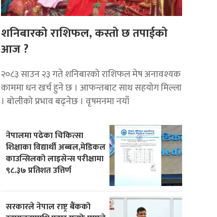
शनिबारको राशिफल, कस्तो छ तपाईको
आज ?
२०८३ साउन २३ गते शनिबारको राशिफल मेष अनावश्यक
काममा धन खर्च हुने छ । आफन्तबाट साथ सहयोग मिल्ला
। बोलीको प्रभाव बढ्नेछ । वृषमनमा नयाँ
नेपालमा पढेका चिकित्सा
शिक्षाका विद्यार्थी अब्बल,मेडिकल
काउन्सिलको लाइसेन्स परीक्षामा
९८.३७ प्रतिशत उत्तिर्ण
सरकारले नेपाल राष्ट्र बैंकको