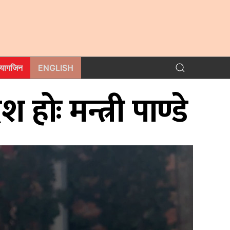
म्यागजिन
ENGLISH
होः मन्त्री पाण्डे