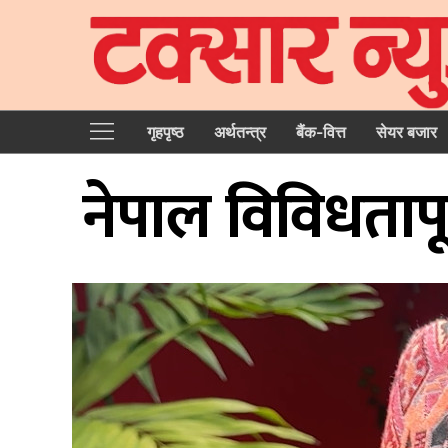
गृहपृष्‍ठ
अर्थतन्त्र
बैंक-वित्त
सेयर बजार
नेपाल विविधतापूर्