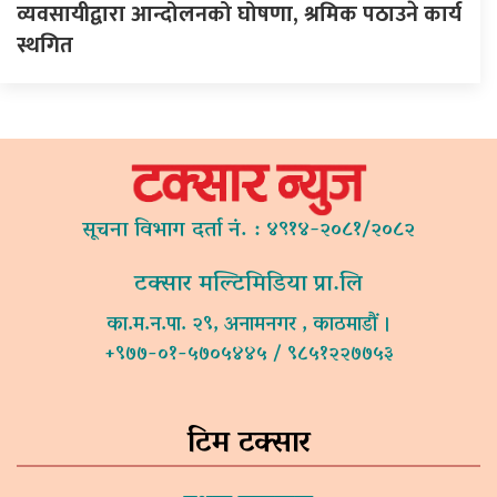
व्यवसायीद्वारा आन्दोलनको घोषणा, श्रमिक पठाउने कार्य
स्थगित
सूचना विभाग दर्ता नं. : ४९१४-२०८१/२०८२
टक्सार मल्टिमिडिया प्रा.लि
का.म.न.पा. २९, अनामनगर , काठमाडौं ।
+९७७-०१-५७०५४४५ / ९८५१२२७७५३
टिम टक्सार