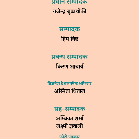
प्रधान सम्पादक
गजेन्द्र बुढाथोकी
सम्पादक
हिम विष्ट
प्रबन्ध सम्पादक
किरण आचार्य
विजनेस डेभलपमेन्ट अफिसर
अस्मिता धिताल
सह–सम्पादक
अम्बिका शर्मा
लक्ष्मी ज्ञवाली
फोटो पत्रकार