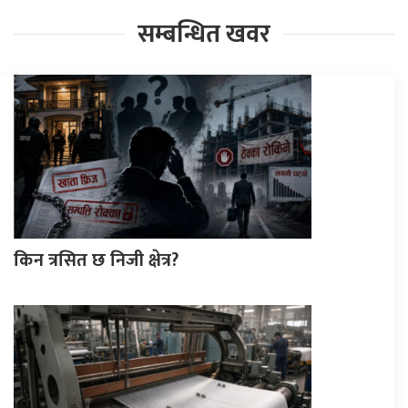
सम्बन्धित खवर
किन त्रसित छ निजी क्षेत्र?