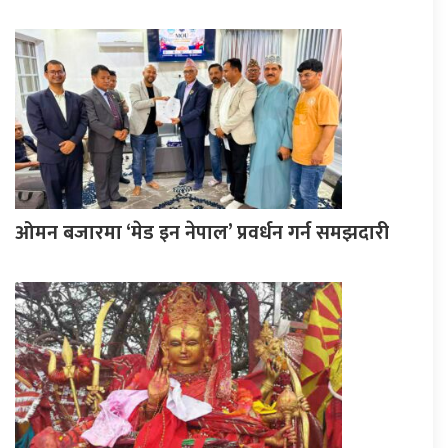
ओमन बजारमा ‘मेड इन नेपाल’ प्रवर्धन गर्न समझदारी