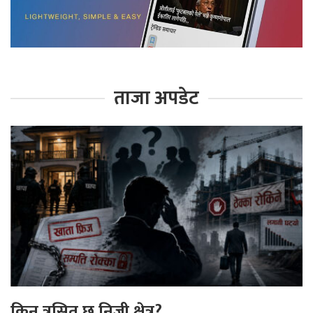
ताजा अपडेट
किन त्रसित छ निजी क्षेत्र?