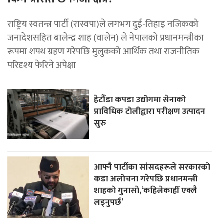
राष्ट्रिय स्वतन्त्र पार्टी (रास्वपा)ले लगभग दुई-तिहाइ नजिकको
जनादेशसहित बालेन्द्र शाह (वालेन) ले नेपालको प्रधानमन्त्रीका
रूपमा शपथ ग्रहण गरेपछि मुलुकको आर्थिक तथा राजनीतिक
परिदृश्य फेरिने अपेक्षा
हेटौँडा कपडा उद्योगमा सेनाको
प्राविधिक टोलीद्वारा परीक्षण उत्पादन
सुरु
आफ्नै पार्टीका सांसदहरूले सरकारको
कडा अलोचना गरेपछि प्रधानमन्त्री
शाहकाे गुनासाे,‘कहिलेकाहीँ एक्लै
लड्नुपर्छ’