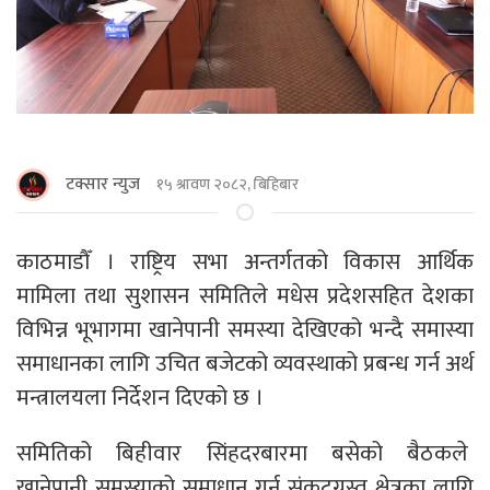
टक्सार न्युज
१५ श्रावण २०८२, बिहिबार
काठमाडाैँ । राष्ट्रिय सभा अन्तर्गतको विकास आर्थिक
मामिला तथा सुशासन समितिले मधेस प्रदेशसहित देशका
विभिन्न भूभागमा खानेपानी समस्या देखिएको भन्दै समास्या
समाधानका लागि उचित बजेटको व्यवस्थाको प्रबन्ध गर्न अर्थ
मन्त्रालयला निर्देशन दिएको छ ।
समितिको बिहीवार सिंहदरबारमा बसेको बैठकले
खानेपानी समस्याको समाधान गर्न संकटग्रस्त क्षेत्रका लागि