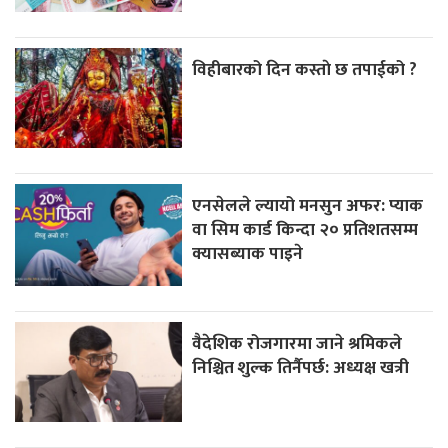
विहीबारको दिन कस्ताे छ तपाईको ?
एनसेलले ल्यायो मनसुन अफर: प्याक
वा सिम कार्ड किन्दा २० प्रतिशतसम्म
क्यासब्याक पाइने
वैदेशिक रोजगारमा जाने श्रमिकले
निश्चित शुल्क तिर्नैपर्छ: अध्यक्ष खत्री