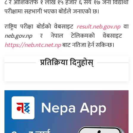
८ र आंशिकतर्फ १ लाख १५ हजार ६ सय १७ जना विद्यार्थी
परीक्षामा सहभागी भएका बोर्डले जनाएको छ।
राष्ट्रिय परीक्षा बोर्डको वेबसाइट
result.neb.gov.np
वा
neb.gov.np
र नेपाल टेलिकमको वेबसाइट
https://neb.ntc.net.np
बाट नतिजा हेर्न सकिन्छ।
प्रतिक्रिया दिनुहोस्