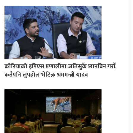
कोरियाको इपिएस प्रणालीमा जतिसुकै छानबिन गरौँ,
कतैपनि लुपहोल भेटिन्नः श्रममन्त्री यादव