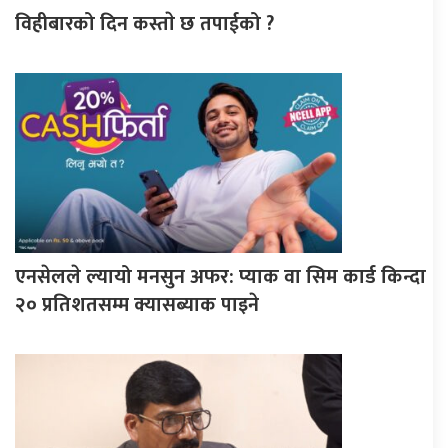
विहीबारको दिन कस्ताे छ तपाईको ?
एनसेलले ल्यायो मनसुन अफर: प्याक वा सिम कार्ड किन्दा
२० प्रतिशतसम्म क्यासब्याक पाइने