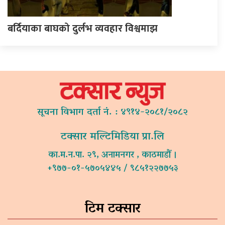
बर्दियाका बाघको दुर्लभ व्यवहार विश्वमाझ
सूचना विभाग दर्ता नं. : ४९१४-२०८१/२०८२
टक्सार मल्टिमिडिया प्रा.लि
का.म.न.पा. २९, अनामनगर , काठमाडौं ।
+९७७-०१-५७०५४४५ / ९८५१२२७७५३
टिम टक्सार