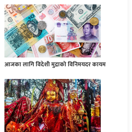
आजका लागि विदेशी मुद्राको विनिमयदर कायम