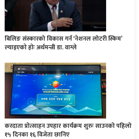
बिलिङ संस्कारको विकास गर्न ‘नेशनल लोटरी स्किम’
ल्याइएकाे हाेः अर्थमन्त्री डा. वाग्ले
करदाता प्रोत्साहन उपहार कार्यक्रम शुरुः साउनको पहिलो
१५ दिनका १६ विजेता छानिए