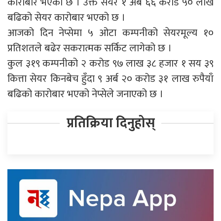
कारोबार भएको छ । उक्त सेयर १ अर्ब ६६ करोड ५० लाख
बढिको सेयर कारोबार भएको छ ।
आजको दिन नेप्सेमा ५ ओटा कम्पनीको सेयरमूल्य १०
प्रतिशतले बढेर सकरात्मक सर्किट लागेको छ ।
कुल ३१९ कम्पनीको २ करोड ९७ लाख ३८ हजार १ सय ३९
कित्ता सेयर किनबेच हुँदा ९ अर्ब २० करोड ३१ लाख रुपैयाँ
बढिको कारोबार भएको नेप्सेले जनाएको छ ।
प्रतिक्रिया दिनुहोस्