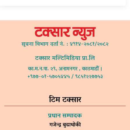
सूचना विभाग दर्ता नं. : ४९१४-२०८१/२०८२
टक्सार मल्टिमिडिया प्रा.लि
का.म.न.पा. २९, अनामनगर , काठमाडौं ।
+९७७-०१-५७०५४४५ / ९८५१२२७७५३
टिम टक्सार
प्रधान सम्पादक
गजेन्द्र बुढाथोकी