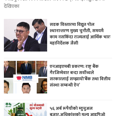
देखिएका
सडक विस्तारमा विद्युत पोल
स्थानान्तरण मुख्य चुनौती, समयमै
काम नसकिँदा राज्यलाई आर्थिक भारः
महानिर्देशक जैसी
एनआइएमबी प्रकरण: राष्ट्र बैंक
गैरजिम्मेवार बन्दा सर्वोच्चले
सरकारलाई सम्झायो‘बैंक तथा वित्तीय
संस्था सम्बन्धी ऐन’
५६ अर्ब रूपैयाँकाे म्युचुअल
बजार,अधिकांशको मूल्य आइपिओ