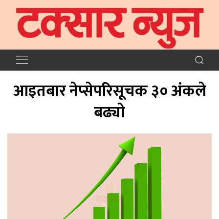
आइतबार नेप्सेपरिसूचक ३० अंकले
बढ्यो