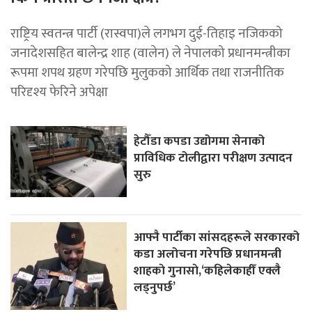
राष्ट्रिय स्वतन्त्र पार्टी (रास्वपा)ले लगभग दुई-तिहाइ नजिकको
जनादेशसहित बालेन्द्र शाह (वालेन) ले नेपालको प्रधानमन्त्रीका
रूपमा शपथ ग्रहण गरेपछि मुलुकको आर्थिक तथा राजनीतिक
परिदृश्य फेरिने अपेक्षा
हेटौँडा कपडा उद्योगमा सेनाको
प्राविधिक टोलीद्वारा परीक्षण उत्पादन
सुरु
आफ्नै पार्टीका सांसदहरूले सरकारको
कडा अलोचना गरेपछि प्रधानमन्त्री
शाहकाे गुनासाे,‘कहिलेकाहीँ एक्लै
लड्नुपर्छ’