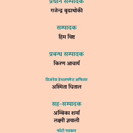
प्रधान सम्पादक
गजेन्द्र बुढाथोकी
सम्पादक
हिम विष्ट
प्रबन्ध सम्पादक
किरण आचार्य
विजनेस डेभलपमेन्ट अफिसर
अस्मिता धिताल
सह–सम्पादक
अम्बिका शर्मा
लक्ष्मी ज्ञवाली
फोटो पत्रकार