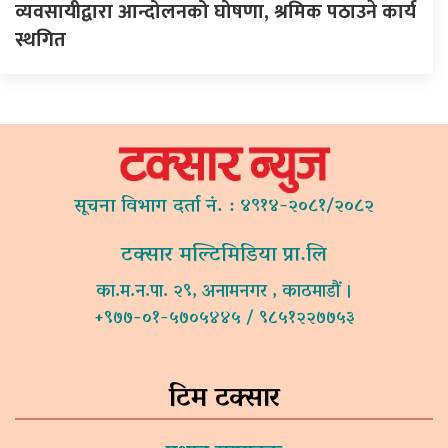
व्यवसायीद्वारा आन्दोलनको घोषणा, श्रमिक पठाउने कार्य
स्थगित
सूचना विभाग दर्ता नं. : ४९१४-२०८१/२०८२
टक्सार मल्टिमिडिया प्रा.लि
का.म.न.पा. २९, अनामनगर , काठमाडौं ।
+९७७-०१-५७०५४४५ / ९८५१२२७७५३
टिम टक्सार