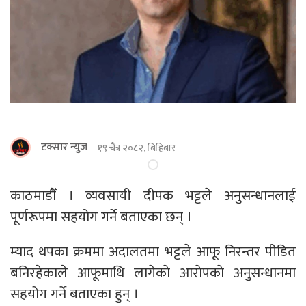
टक्सार न्युज
१९ चैत्र २०८२, बिहिबार
काठमाडौँ । व्यवसायी दीपक भट्टले अनुसन्धानलाई
पूर्णरूपमा सहयोग गर्ने बताएका छन् ।
म्याद थपका क्रममा अदालतमा भट्टले आफू निरन्तर पीडित
बनिरहेकाले आफूमाथि लागेकाे आराेपकाे अनुसन्धानमा
सहयोग गर्ने बताएका हुन् ।