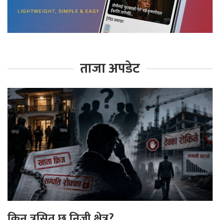
ताजा अपडेट
किन त्रसित छ निजी क्षेत्र?