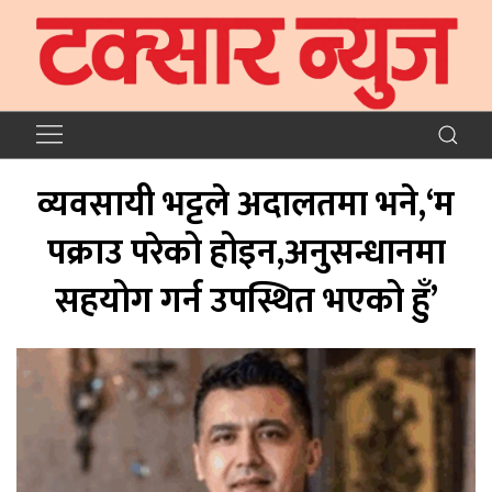
व्यवसायी भट्टले अदालतमा भने,‘म
पक्राउ परेको होइन,अनुसन्धानमा
सहयोग गर्न उपस्थित भएको हुँ’