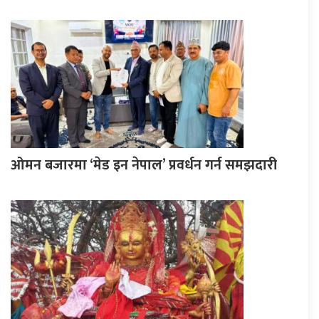
ओमन बजारमा ‘मेड इन नेपाल’ प्रवर्धन गर्न समझदारी