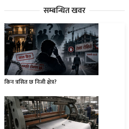
सम्बन्धित खवर
किन त्रसित छ निजी क्षेत्र?