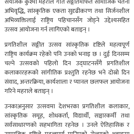
संयोजक कुश्मा महराले गीत सङ्गीतमार्फत सामाजिक चेतना
अभिवृद्धि, सांस्कृतिक एकता सुदृढीकरण तथा सिर्जनशील
अभिव्यक्तिलाई राष्ट्रिय पहिचानसँग जोड्ने उद्देश्यसहित
उत्सव आयोजना गर्न लागिएको बताइन् ।
प्रगतिशील सङ्गीत उत्सव सांस्कृतिक दृष्टिले महत्वपूर्ण
राष्ट्रिय कार्यक्रम रहेको पनि उनको भनाइ छ । दुई दिनसम्म
चल्ने उत्सवको पहिलो दिन उद्घाटनसँगै प्रगतिशील
कलाकारहरूको सांगीतिक प्रश्तुति रहनेछ भने दोस्रो दिन
संवाद, अन्तरक्रिया, कार्यशाला र प्यानल छलफल आयोजना
गरिने महराले बताइन् ।
उनकाअनुसार उत्सवमा देशभरका प्रगतिशील कलाकार,
सांस्कृतिक समूह, शोधकर्ता, विद्यार्थी, सञ्चारकर्मी तथा
सर्वसाधारणको सहभागिता रहनेछ । उनले ऐतिहासिक र