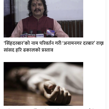
‘सिंहदरबार’को नाम परिवर्तन गरी ‘अनामनगर दरबार’ राख्न
सांसद हरि ढकालको प्रस्ताव