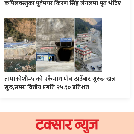
कपिलवस्तुका पूर्वमेयर किरण सिंह जंगलमा मृत भेटिए
तामाकोशी–५ को एकैसाथ पाँच ठाउँबाट सुरुङ खन्न
सुरु,समग्र वित्तीय प्रगति २५.९० प्रतिशत