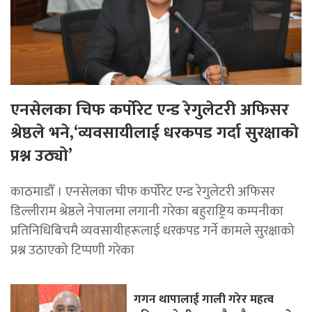
एनसेलका चिफ कर्पोरेट एन्ड रेगुलेटरी अफिसर
श्रेष्ठले भने,‘व्यवसायीलाई धरकपड गर्दा सुरक्षाको
प्रश्न उठ्यो’
काठमाडौँ । एनसेलका चीफ कर्पोरेट एन्ड रेगुलेटरी अफिसर
डिल्लीराम श्रेष्ठले नेपालमा लगानी गरेका बहुराष्ट्रिय कम्पनीका
प्रतिनिधिबिचमै व्यवसायीहरूलाई धरकपड गर्ने कामले सुरक्षाको
प्रश्न उठाएको टिप्पणी गरेका
गगन थापालाई गाली गरेर महत्व