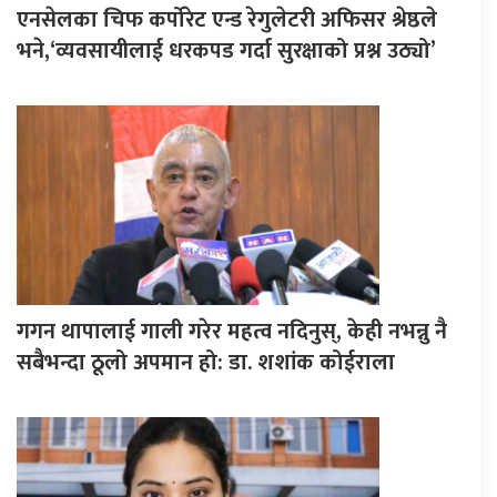
एनसेलका चिफ कर्पोरेट एन्ड रेगुलेटरी अफिसर श्रेष्ठले
भने,‘व्यवसायीलाई धरकपड गर्दा सुरक्षाको प्रश्न उठ्यो’
गगन थापालाई गाली गरेर महत्व नदिनुस्, केही नभन्नु नै
सबैभन्दा ठूलो अपमान हो: डा. शशांक कोईराला