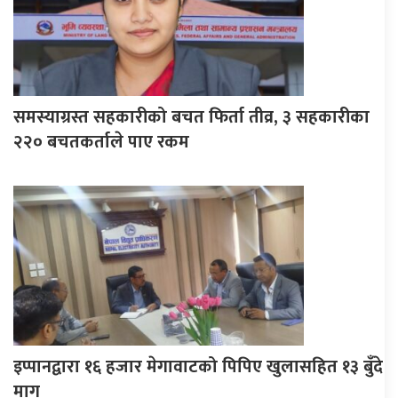
समस्याग्रस्त सहकारीको बचत फिर्ता तीव्र, ३ सहकारीका
२२० बचतकर्ताले पाए रकम
इप्पानद्वारा १६ हजार मेगावाटको पिपिए खुलासहित १३ बुँदे
माग