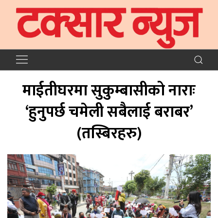
माईतीघरमा सुकुम्बासीको नाराः
‘हुनुपर्छ चमेली सबैलाई बराबर’
(तस्बिरहरु)