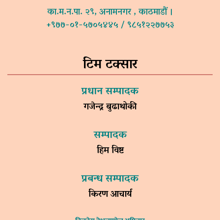
का.म.न.पा. २९, अनामनगर , काठमाडौं ।
+९७७-०१-५७०५४४५ / ९८५१२२७७५३
टिम टक्सार
प्रधान सम्पादक
गजेन्द्र बुढाथोकी
सम्पादक
हिम विष्ट
प्रबन्ध सम्पादक
किरण आचार्य