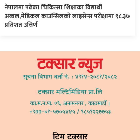
नेपालमा पढेका चिकित्सा शिक्षाका विद्यार्थी
अब्बल,मेडिकल काउन्सिलको लाइसेन्स परीक्षामा ९८.३७
प्रतिशत उत्तिर्ण
सूचना विभाग दर्ता नं. : ४९१४-२०८१/२०८२
टक्सार मल्टिमिडिया प्रा.लि
का.म.न.पा. २९, अनामनगर , काठमाडौं ।
+९७७-०१-५७०५४४५ / ९८५१२२७७५३
टिम टक्सार