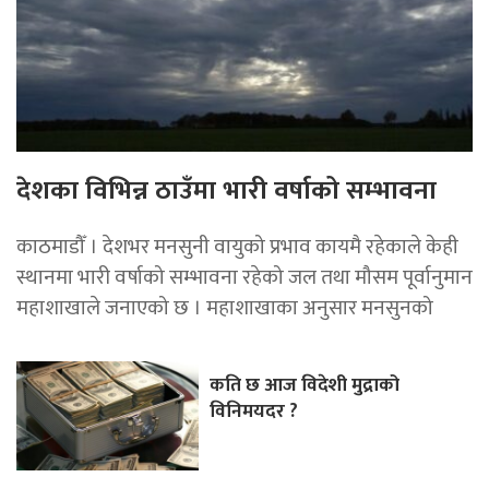
देशका विभिन्न ठाउँमा भारी वर्षाको सम्भावना
काठमाडौँ । देशभर मनसुनी वायुको प्रभाव कायमै रहेकाले केही
स्थानमा भारी वर्षाको सम्भावना रहेको जल तथा मौसम पूर्वानुमान
महाशाखाले जनाएको छ । महाशाखाका अनुसार मनसुनको
कति छ आज विदेशी मुद्राको
विनिमयदर ?