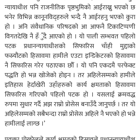
न्यायाधीश पनि राजनीतिक पृष्ठभुमिको आईराख्नु भएको छ
भनेर विभिन्न कानूनविद्हरुले भन्दै नै आईरहनु भएको कुरा
हो । अनि संवैधानिक परिषदको आ आफनै टिकाटिप्पणी
विगतदेखि नै हँुँदै आएको हो । यो पाली सम्भवत पहिलो
पटक प्रधानन्यायाधीशको सिफारिस चाँही मुद्दाको
फस्र्यौटको हिसावमा हामीले एउटा इन्डिकेटरको हिसावमा
नै सिफारिस गरेर पठाएका छौँ । यो पनि एकदमै परफेक्ट
पद्धति हो भन्न खोजेको होइन । तर अहिलेसम्मको हामीले
इतिहास हेर्दाखेरी उहाँहरुको कार्य क्षमताको हिसावमा
सिफारिस गरिएको पहिलो पटक हो । यसलाई क्रमवद्ध
रुपमा सुधार गर्दै अझ राम्रो प्रोसेस बनाउँदै जानुपर्छ । तर यो
अहिलेसम्मको सबैभन्दा राम्रो प्रोसेस अहिले नै भएको हो भन्ने
हामीलाई लाग्छ ।’
प्रवक्ता पोखरेलले कार्य क्षमतको हिसावले प्रधानन्यायाधीश