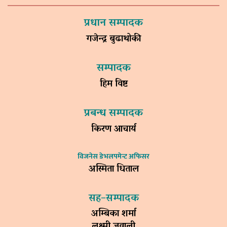
प्रधान सम्पादक
गजेन्द्र बुढाथोकी
सम्पादक
हिम विष्ट
प्रबन्ध सम्पादक
किरण आचार्य
विजनेस डेभलपमेन्ट अफिसर
अस्मिता धिताल
सह–सम्पादक
अम्बिका शर्मा
लक्ष्मी ज्ञवाली