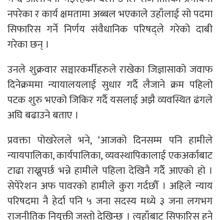
नपरेका र कार्य क्षमतामा अब्बल भएकाले उहाँलाई सो पदमा
सिफारिस गर्ने निर्णय संवैधानिक परिषद्ले गरेको दाबी
गरेका छन् ।
उनले शुक्रवार सञ्चारकर्मीहरुले राखेका जिज्ञासाको जवाफ
दिनेक्रममा न्यायालयलाई सुधार गर्दै लैजाने क्रम पहिलो
पटक शुरु भएको जिकिर गर्दै यसलाई अझै व्यवस्थित ढंगले
अघि बढाउने बताए ।
प्रवक्ता पोखरेलले भने, ‘आजको दिनसम्म पनि हामीले
न्यायपालिका, कार्यपालिका, व्यवस्थापिकालाई एकअर्काबाट
टाढा राख्नुपर्छ भन्ने हामीले पहिला देखिनै गर्दै आएको हो ।
सेपेरेशन अफ पावरको हामीले कुरा गर्दछौँ । अहिले न्याय
परिषदमा नै हेर्दा पनि ५ जना सदस्य मध्ये ३ जना लगभग
राजनीतिक नियुक्ती जस्तो देखिन्छ । त्यहाँबाट सिफारिस हुने