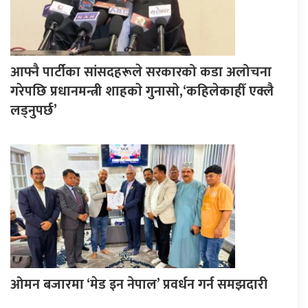
आफ्नै पार्टीका सांसदहरूले सरकारको कडा अलोचना
गरेपछि प्रधानमन्त्री शाहकाे गुनासाे,‘कहिलेकाहीँ एक्लै
लड्नुपर्छ’
ओमन बजारमा ‘मेड इन नेपाल’ प्रवर्धन गर्न समझदारी