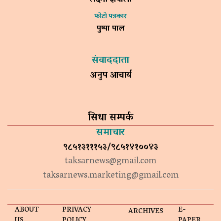
फोटो पत्रकार
पुष्पा पाल
संवाददाता
अनुप आचार्य
सिधा सम्पर्क
समाचार
९८५१३१११५३/९८५१४१००४३
taksarnews@gmail.com
taksarnews.marketing@gmail.com
ABOUT
PRIVACY
E-
ARCHIVES
US
POLICY
PAPER