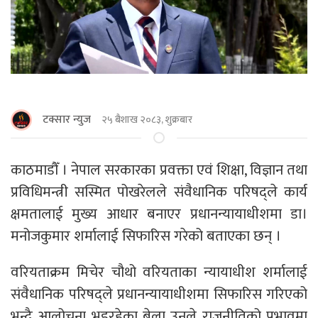
टक्सार न्युज
२५ बैशाख २०८३, शुक्रबार
काठमाडौँ । नेपाल सरकारका प्रवक्ता एवं शिक्षा, विज्ञान तथा
प्रविधिमन्त्री सस्मित पोखरेलले संवैधानिक परिषद्ले कार्य
क्षमतालाई मुख्य आधार बनाएर प्रधानन्यायाधीशमा डा।
मनोजकुमार शर्मालाई सिफारिस गरेको बताएका छन् ।
वरियताक्रम मिचेर चौथो वरियताका न्यायाधीश शर्मालाई
संवैधानिक परिषद्ले प्रधानन्यायाधीशमा सिफारिस गरिएको
भन्दै आलोचना भइरहेका बेला उनले राजनीतिको प्रभावमा