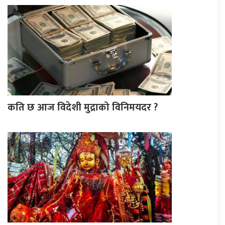
कति छ आज विदेशी मुद्राको विनिमयदर ?