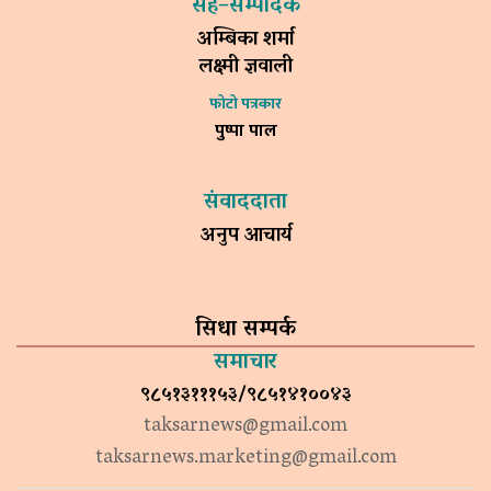
सह–सम्पादक
अम्बिका शर्मा
लक्ष्मी ज्ञवाली
फोटो पत्रकार
पुष्पा पाल
संवाददाता
अनुप आचार्य
सिधा सम्पर्क
समाचार
९८५१३१११५३/९८५१४१००४३
taksarnews@gmail.com
taksarnews.marketing@gmail.com