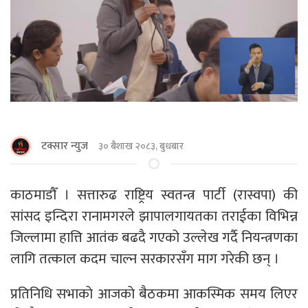
टक्सार न्युज
३० बैशाख २०८३, बुधबार
काठमाडाैँ । सत्तारुढ राष्ट्रिय स्वतन्त्र पार्टी (रास्वपा) की
सांसद इन्दिरा रानामगरले झापालगायतका तराईका विभिन्न
जिल्लामा हात्ति आतंक बढदै गएको उल्लेख गर्दै नियन्त्रणका
लागि तत्काल कदम चाल्न सरकारसँग माग गरेकी छन् ।
प्रतिनिधि सभाकाे आजकाे बैठकमा आकस्मिक समय लिएर