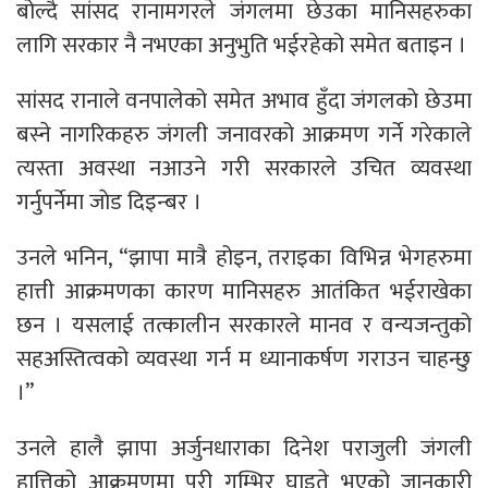
बोल्दै सांसद रानामगरले जंगलमा छेउका मानिसहरुका
लागि सरकार नै नभएका अनुभुति भईरहेको समेत बताइन ।
सांसद रानाले वनपालेको समेत अभाव हुँदा जंगलकाे छेउमा
बस्ने नागरिकहरु जंगली जनावरको आक्रमण गर्ने गरेकाले
त्यस्ता अवस्था नआउने गरी सरकारले उचित व्यवस्था
गर्नुपर्नेमा जाेड दिइन्बर ।
उनले भनिन, “झापा मात्रै होइन, तराइका विभिन्न भेगहरुमा
हात्ती आक्रमणका कारण मानिसहरु आतंकित भईराखेका
छन । यसलाई तत्कालीन सरकारले मानव र वन्यजन्तुको
सहअस्तित्वको व्यवस्था गर्न म ध्यानाकर्षण गराउन चाहन्छु
।”
उनले हालै झापा अर्जुनधाराका दिनेश पराजुली जंगली
हात्तिको आक्रमणमा परी गम्भिर घाइते भएको जानकारी