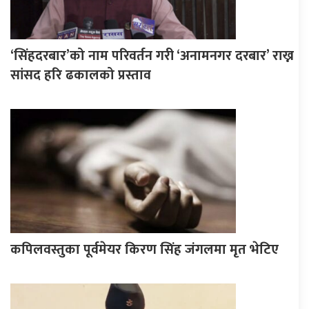
‘सिंहदरबार’को नाम परिवर्तन गरी ‘अनामनगर दरबार’ राख्न
सांसद हरि ढकालको प्रस्ताव
कपिलवस्तुका पूर्वमेयर किरण सिंह जंगलमा मृत भेटिए