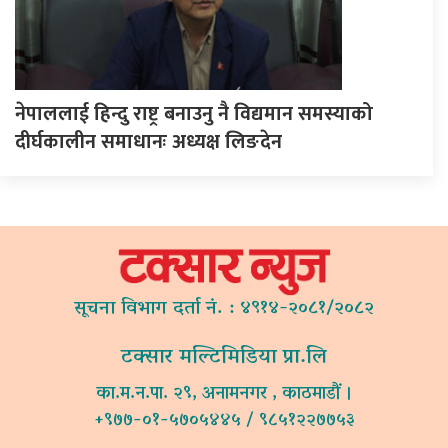
नेपाललाई हिन्दु राष्ट्र बनाउनु नै विद्यमान समस्याको
दीर्घकालीन समाधानः अध्यक्ष लिङदेन
सूचना विभाग दर्ता नं. : ४९१४-२०८१/२०८२
टक्सार मल्टिमिडिया प्रा.लि
का.म.न.पा. २९, अनामनगर , काठमाडौं ।
+९७७-०१-५७०५४४५ / ९८५१२२७७५३