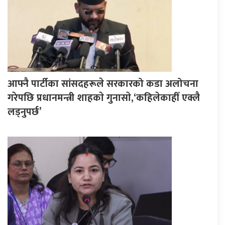
आफ्नै पार्टीका सांसदहरूले सरकारको कडा अलोचना
गरेपछि प्रधानमन्त्री शाहकाे गुनासाे,‘कहिलेकाहीँ एक्लै
लड्नुपर्छ’