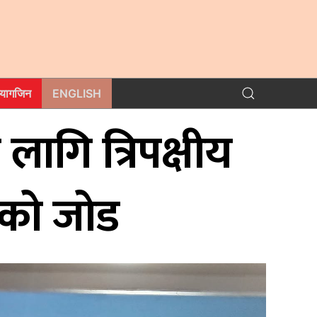
म्यागजिन
ENGLISH
ागि त्रिपक्षीय
ूको जोड