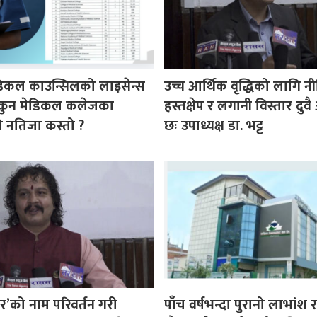
डिकल काउन्सिलको लाइसेन्स
उच्च आर्थिक वृद्धिको लागि न
ा कुन मेडिकल कलेजका
हस्तक्षेप र लगानी विस्तार दु
ीको नतिजा कस्तो ?
छः उपाध्यक्ष डा. भट्ट
र’को नाम परिवर्तन गरी
पाँच वर्षभन्दा पुरानो लाभांश