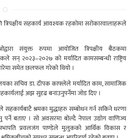
ि त्रिपक्षीय सहकार्य आवश्यक रहकोमा सरोकारवालाहरूले
वारा संयुक्त रुपमा आयोजित त्रिपक्षीय बैठकमा
कले सन् २०२३–२०२७ को मर्यादित कामसम्बन्धी राष्ट्रिय
ा बारेमा समेत छलफल गरेको थियो ।
त्रालयका सचिव डा. दीपक काफ्लेले मर्यादित काम, सामाजिक
हकार्यलाई अझ सुदृढ बनाउनुपर्नेमा जोड दिए ।
कार्यबाटै श्रमका मुद्धाहरु सम्बोधन गर्न सकिने धरणा
दिनु पर्ने बताए । सो अवसरमा बोल्दै नेपाल उद्योग वाणिज्य
सभापति प्रवलजंग पाण्डेले मुलुकको आर्थिक विकास र
श्रमिकबीचको सुमधुर सम्बन्ध अपरिहार्य रहेको बताए ।