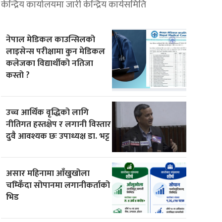
केन्द्रिय कार्यालयमा जारी केन्द्रिय कार्यसमिति
नेपाल मेडिकल काउन्सिलको
लाइसेन्स परीक्षामा कुन मेडिकल
कलेजका विद्यार्थीको नतिजा
कस्तो ?
उच्च आर्थिक वृद्धिको लागि
नीतिगत हस्तक्षेप र लगानी विस्तार
दुवै आवश्यक छः उपाध्यक्ष डा. भट्ट
असार महिनामा आँखुखोला
चम्किँदा सोपानमा लगानीकर्ताको
भिड