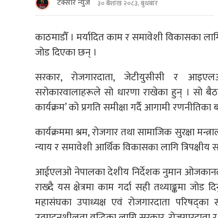
टक्सार न्युज
३० बैशाख २०८३, बुधबार
काठमाडौँ । मर्यादित काम र समावेशी विकासका लाग
जोड दिएका छन् ।
सरकार, रोजगारदाता, जेटीयुसीसी र आइएलओद्
सरोकारवालाहरूले सो धारणा राखेका हुन् । सो बैठ
कार्यक्रम’ को प्रगति समीक्षा गर्दै आगामी रणनीतिक
कार्यक्रममा श्रम, रोजगार तथा सामाजिक सुरक्षा मन्
न्याय र समावेशी आर्थिक विकासका लागि त्रिपक्षीय स
आईएलओ नेपालका देशीय निर्देशक नुमान ओजकानले सह
राख्दै यस क्षेत्रमा काम गर्दा सही तथ्याङ्कमा जोड 
महासंघका उपाध्यक्ष एवं रोजगारदाता परिषद्का 
उत्पादनशीलता वृद्धिका लागि सरकार, रोजगारदाता र 