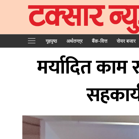
गृहपृष्‍ठ
अर्थतन्त्र
बैंक-वित्त
सेयर बजार
मर्यादित काम 
सहकार्