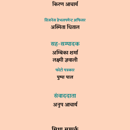
किरण आचार्य
विजनेस डेभलपमेन्ट अफिसर
अस्मिता धिताल
सह–सम्पादक
अम्बिका शर्मा
लक्ष्मी ज्ञवाली
फोटो पत्रकार
पुष्पा पाल
संवाददाता
अनुप आचार्य
सिधा सम्पर्क