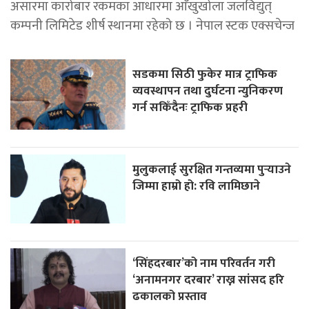
असारमा कारोबार रकमका आधारमा आँखुखोला जलविद्युत्
कम्पनी लिमिटेड शीर्ष स्थानमा रहेको छ । नेपाल स्टक एक्सचेन्ज
सडकमा सिठी फुकेर मात्र ट्राफिक
व्यवस्थापन तथा दुर्घटना न्युनिकरण
गर्न सकिँदैनः ट्राफिक प्रहरी
मुलुकलाई सुरक्षित गन्तव्यमा पुर्‍याउने
जिम्मा हाम्रो हो: रवि लामिछाने
‘सिंहदरबार’को नाम परिवर्तन गरी
‘अनामनगर दरबार’ राख्न सांसद हरि
ढकालको प्रस्ताव