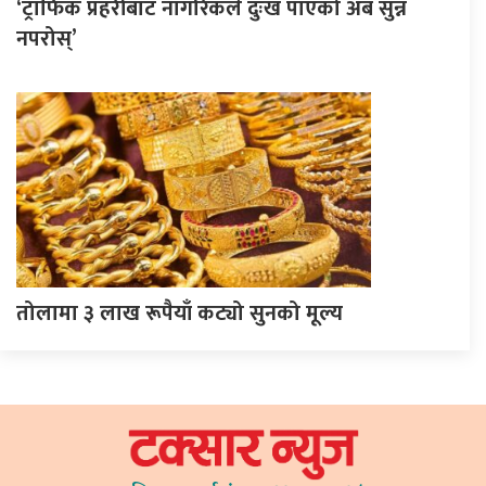
‘ट्राफिक प्रहरीबाट नागरिकले दुःख पाएको अब सुन्न
नपरोस्’
तोलामा ३ लाख रूपैयाँ कट्यो सुनको मूल्य