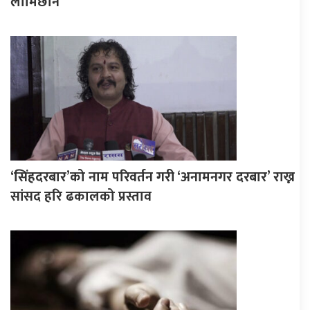
लामिछाने
‘सिंहदरबार’को नाम परिवर्तन गरी ‘अनामनगर दरबार’ राख्न
सांसद हरि ढकालको प्रस्ताव