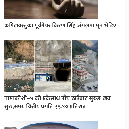
कपिलवस्तुका पूर्वमेयर किरण सिंह जंगलमा मृत भेटिए
तामाकोशी–५ को एकैसाथ पाँच ठाउँबाट सुरुङ खन्न
सुरु,समग्र वित्तीय प्रगति २५.९० प्रतिशत