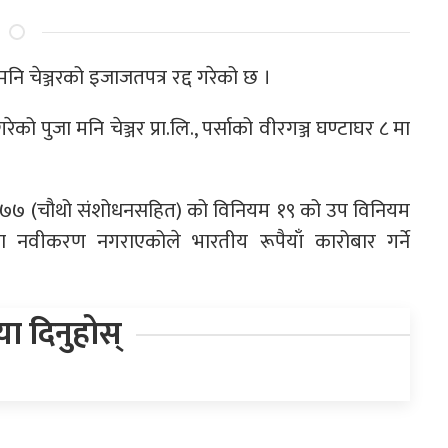
ा मनि चेञ्जरको इजाजतपत्र रद्द गरेको छ ।
 गरेको पुजा मनि चेञ्जर प्रा.लि., पर्साको वीरगञ्ज घण्टाघर ८ मा
 २०७७ (चौथो संशोधनसहित) को विनियम १९ को उप विनियम
नवीकरण नगराएकोले भारतीय रूपैयाँ कारोबार गर्ने
िया दिनुहोस्