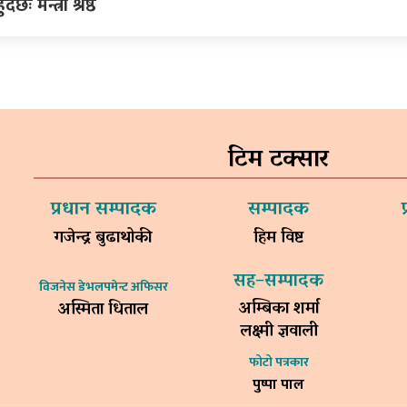
छः मन्त्री श्रेष्ठ
टिम टक्सार
प्रधान सम्पादक
सम्पादक
गजेन्द्र बुढाथोकी
हिम विष्ट
सह–सम्पादक
विजनेस डेभलपमेन्ट अफिसर
अम्बिका शर्मा
अस्मिता धिताल
लक्ष्मी ज्ञवाली
फोटो पत्रकार
पुष्पा पाल