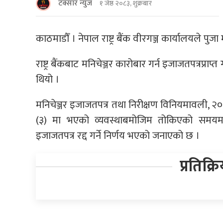
टक्सार न्युज
१ जेष्ठ २०८३, शुक्रबार
काठमाडौँ । नेपाल राष्ट्र बैंक वीरगञ्ज कार्यालयले पुज
राष्ट्र बैंकबाट मनिचेञ्जर कारोबार गर्न इजाजतपत्रप्राप्त
थियो ।
मनिचेञ्जर इजाजतपत्र तथा निरीक्षण विनियमावली,
(३) मा भएको व्यवस्थाबमोजिम तोकिएको समयमा 
इजाजतपत्र रद्द गर्ने निर्णय भएको जनाएको छ ।
प्रतिक्र