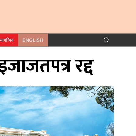
म्यागजिन
ENGLISH
ो इजाजतपत्र रद्द