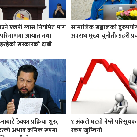
उने एलपी ग्यास नियमित माग
सामाजिक सञ्जालको दुरुपयोग 
ने परिमाणमा आयात तथा
अपराध मुख्य चुनौतीः प्रहरी प्रव
इरहेको सरकारको दाबी
बाटै ठेक्का प्रक्रिया शुरु,
९ अंकले घट्यो नेप्से परिसूच
मिटरको अभाव क्रमिक रूपमा
रकम खुम्चियो