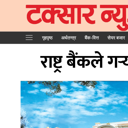
गृहपृष्‍ठ
अर्थतन्त्र
बैंक-वित्त
सेयर बजार
राष्ट्र बैंकले 