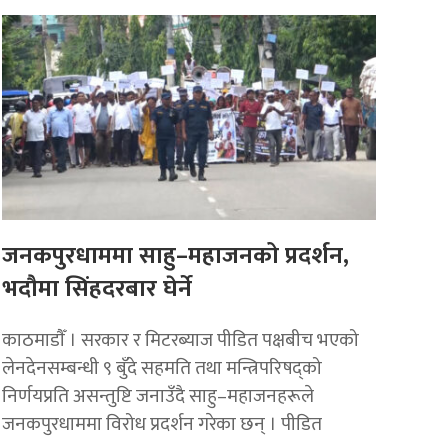
जनकपुरधाममा साहु–महाजनको प्रदर्शन,
भदौमा सिंहदरबार घेर्ने
काठमाडाैँ । सरकार र मिटरब्याज पीडित पक्षबीच भएको
लेनदेनसम्बन्धी ९ बुँदे सहमति तथा मन्त्रिपरिषद्को
निर्णयप्रति असन्तुष्टि जनाउँदै साहु–महाजनहरूले
जनकपुरधाममा विरोध प्रदर्शन गरेका छन् । पीडित