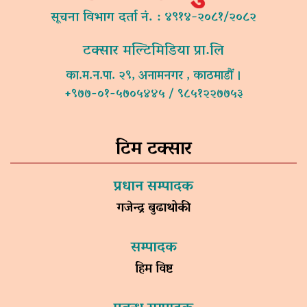
सूचना विभाग दर्ता नं. : ४९१४-२०८१/२०८२
टक्सार मल्टिमिडिया प्रा.लि
का.म.न.पा. २९, अनामनगर , काठमाडौं ।
+९७७-०१-५७०५४४५ / ९८५१२२७७५३
टिम टक्सार
प्रधान सम्पादक
गजेन्द्र बुढाथोकी
सम्पादक
हिम विष्ट