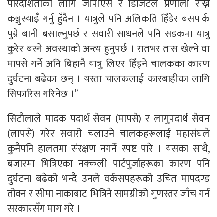
पारदर्शिताका लागि जीपीएस र डिजिटल प्रणाली राख्न
कञ्जुस्याइँ गर्नु हुँदैन । यात्रुले पनि अलिकति हिँडेर बसपार्क
पुग्ने बानी बसाल्नुपर्छ र सवारी साधनले पनि सडकमा यात्रु
कुरेर बस्ने अवस्थाको अन्त्य हुनुपर्छ । रातभर तास खेल्ने वा
मापसे गर्ने अनि बिहानै यात्रु लिएर हिँड्ने चालकका कारण
दुर्घटना बढेका छन् । यस्ता चालकलाई कारबाहीका लागि
सिफारिस गरिनेछ ।”
सिटौलाले मादक पदार्थ सेवन (मापसे) र लागुपदार्थ सेवन
(लापसे) गरेर सवारी चलाउने चालकहरूलाई महासंघले
कुनैपनि हालतमा संरक्षण नगर्ने स्पष्ट पारे । यसका साथै,
बजारमा भित्रिएका नक्कली पार्टपुर्जाहरूका कारण पनि
दुर्घटना बढेको भन्दै उनले वर्कसपहरूको उचित मापदण्ड
तोक्न र सीमा नाकाबाट भित्रिने सामग्रीको गुणस्तर जाँच गर्न
सरकारसँग माग गरे ।