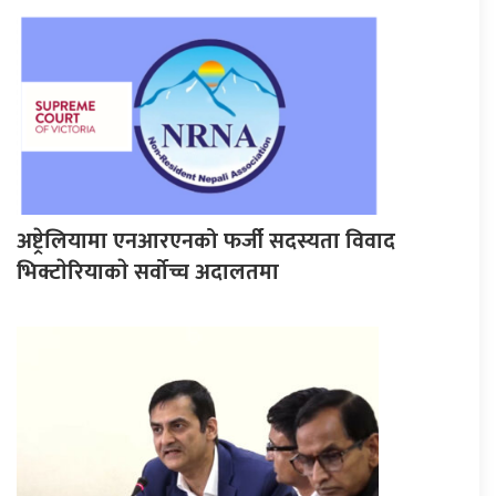
अष्ट्रेलियामा एनआरएनको फर्जी सदस्यता विवाद
भिक्टाेरियाकाे सर्वोच्च अदालतमा