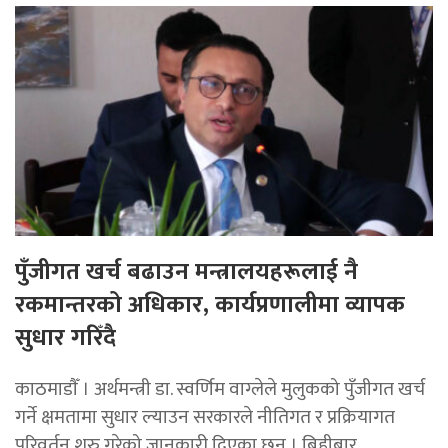
पुँजीगत खर्च बढाउन मन्त्रालयहरूलाई नै
रकमान्तरको अधिकार, कार्यप्रणालीमा व्यापक
सुधार गरिँदै
काठमाडाैँ । अर्थमन्त्री डा. स्वर्णिम वाग्लेले मुलुकको पुँजीगत खर्च
गर्ने क्षमतामा सुधार ल्याउन सरकारले नीतिगत र प्रक्रियागत
परिवर्तन शुरु गरेको जानकारी दिएका छन् । बिहीबार