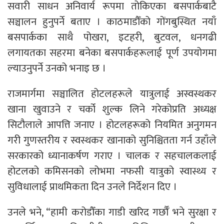
सवारी साधन अनिवार्य रूपमा तोकिएका बसपार्कबाटै
सञ्चालन हुनुपर्ने बताए । काठमाडौँको गोंगबुस्थित नयाँ
बसपार्कका साथै पोखरा, इटहरी, बुटवल, धनगढी
लगायतका सहरमा बनेका बसपार्कहरूलाई पूर्ण उपयोगमा
ल्याउनुपर्ने उनको भनाइ छ ।
राजमार्गमा सञ्चालित होटलहरूले यात्रुलाई अस्वस्थकर
खाना खुवाउने र चर्को शुल्क लिने गरेकोप्रति अध्यक्ष
सिटौलाले आपत्ति जनाए । होटलहरूको नियमित अनुगमन
गरी गुणस्तरीय र स्वस्थकर खानाको सुनिश्चितता गर्न उहाँले
सरकारको ध्यानाकर्षण गराए । चालक र सहचालकलाई
होटलको कमिसनको लोभमा नफसी यात्रुको स्वास्थ्य र
सुविधालाई प्राथमिकता दिन उनले निर्देशन दिए ।
उनले भने, “हामी करोडौँका गाडी खरिद गर्छौँ भने सुरक्षा र