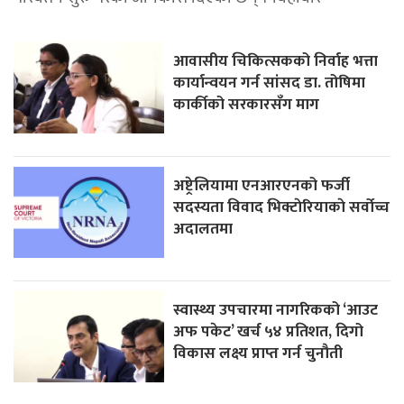
आवासीय चिकित्सकको निर्वाह भत्ता
कार्यान्वयन गर्न सांसद डा. तोषिमा
कार्कीको सरकारसँग माग
अष्ट्रेलियामा एनआरएनको फर्जी
सदस्यता विवाद भिक्टाेरियाकाे सर्वोच्च
अदालतमा
स्वास्थ्य उपचारमा नागरिकको ‘आउट
अफ पकेट’ खर्च ५४ प्रतिशत, दिगो
विकास लक्ष्य प्राप्त गर्न चुनौती