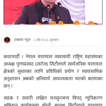
टक्सार न्युज
८ जेष्ठ २०८३, शुक्रबार
काठमाडाैँ । नेपाल यातायात व्यवसायी राष्ट्रिय महासंघका
अध्यक्ष पुण्यप्रसाद (सरोज) सिटौलाले सार्वजनिक यातायात
क्षेत्रको सुधारका लागि प्रविधिको प्रयोग र व्यावसायिक
अनुशासन अबको अनिवार्य आवश्यकता भएको बताएका
छन् ।
सडक र सवारी लक्षित मनसुनजन्य विपद् न्युनिकरण
अभियान कार्यक्रममा बोल्दै अध्यक्ष सिटौलाले यातायात