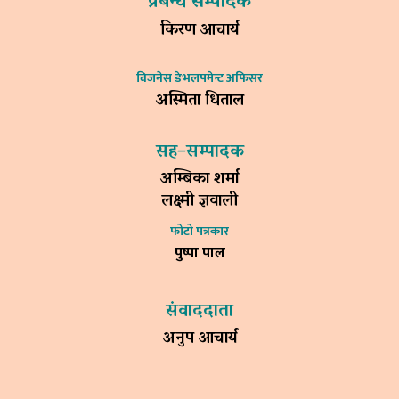
प्रबन्ध सम्पादक
किरण आचार्य
विजनेस डेभलपमेन्ट अफिसर
अस्मिता धिताल
सह–सम्पादक
अम्बिका शर्मा
लक्ष्मी ज्ञवाली
फोटो पत्रकार
पुष्पा पाल
संवाददाता
अनुप आचार्य