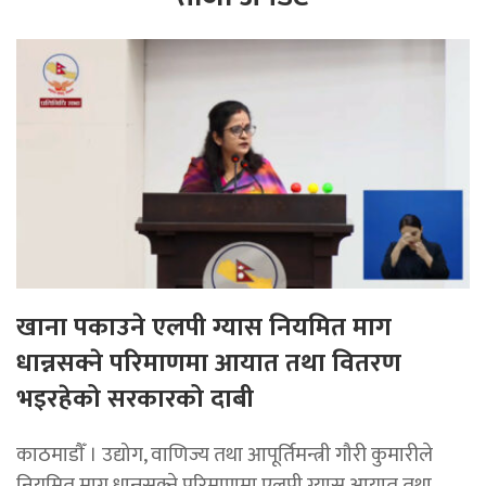
खाना पकाउने एलपी ग्यास नियमित माग
धान्नसक्ने परिमाणमा आयात तथा वितरण
भइरहेको सरकारको दाबी
काठमाडाैँ । उद्योग, वाणिज्य तथा आपूर्तिमन्त्री गौरी कुमारीले
नियमित माग धान्नसक्ने परिमाणमा एलपी ग्यास आयात तथा