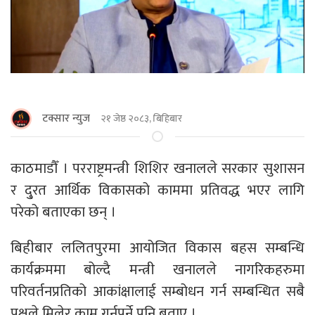
टक्सार न्युज
२१ जेष्ठ २०८३, बिहिबार
काठमाडौँ । परराष्ट्रमन्त्री शिशिर खनालले सरकार सुशासन
र दु्रत आर्थिक विकासको काममा प्रतिवद्ध भएर लागि
परेको बताएका छन् ।
बिहीबार ललितपुरमा आयोजित विकास बहस सम्बन्धि
कार्यक्रममा बोल्दै मन्त्री खनालले नागरिकहरुमा
परिवर्तनप्रतिको आकांक्षालाई सम्बोधन गर्न सम्बन्धित सबै
पक्षले मिलेर काम गर्नुपर्ने पनि बताए ।