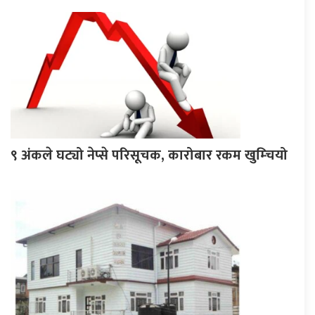
९ अंकले घट्यो नेप्से परिसूचक, कारोबार रकम खुम्चियो