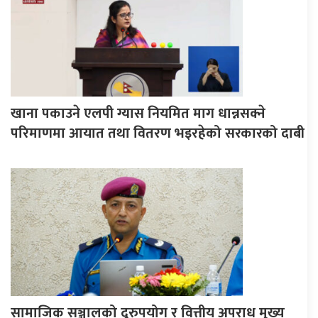
खाना पकाउने एलपी ग्यास नियमित माग धान्नसक्ने
परिमाणमा आयात तथा वितरण भइरहेको सरकारको दाबी
सामाजिक सञ्जालको दुरुपयोग र वित्तीय अपराध मुख्य