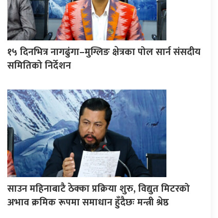
१५ दिनभित्र नागढुंगा–मुग्लिङ क्षेत्रका पोल सार्न संसदीय
समितिको निर्देशन
साउन महिनाबाटै ठेक्का प्रक्रिया शुरु, विद्युत मिटरको
अभाव क्रमिक रूपमा समाधान हुँदैछः मन्त्री श्रेष्ठ