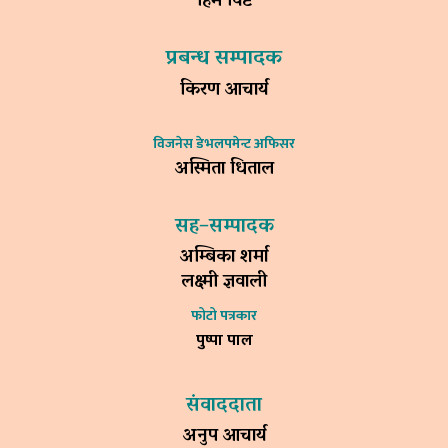
हिम विष्ट
प्रबन्ध सम्पादक
किरण आचार्य
विजनेस डेभलपमेन्ट अफिसर
अस्मिता धिताल
सह–सम्पादक
अम्बिका शर्मा
लक्ष्मी ज्ञवाली
फोटो पत्रकार
पुष्पा पाल
संवाददाता
अनुप आचार्य