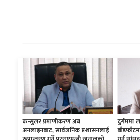
कन्सुलर प्रमाणीकरण अब
दुर्गममा ल
अनलाइनबाट, सार्वजनिक प्रशासनलाई
बाँडफाँट
रूपान्तरण गर्ने परराष्ट्रमन्त्री खनालको
गर्न सां