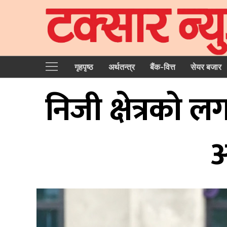
गृहपृष्‍ठ
अर्थतन्त्र
बैंक-वित्त
सेयर बजार
निजी क्षेत्रको ल
अ