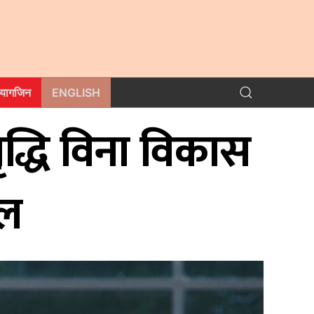
म्यागजिन
ENGLISH
वृद्धि विना विकास
ेल