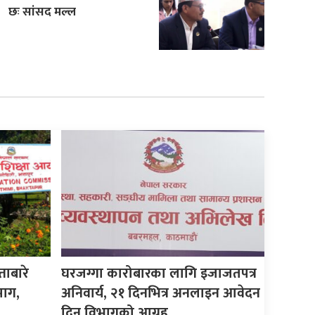
छः सांसद मल्ल
ताबारे
घरजग्गा कारोबारका लागि इजाजतपत्र
माग,
अनिवार्य, २१ दिनभित्र अनलाइन आवेदन
दिन विभागको आग्रह