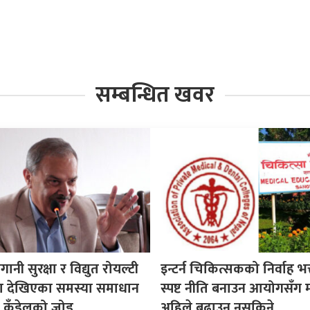
सम्बन्धित खवर
गानी सुरक्षा र विद्युत रोयल्टी
इन्टर्न चिकित्सकको निर्वाह भत्
मा देखिएका समस्या समाधान
स्पष्ट नीति बनाउन आयोगसँग 
सद कँडेलको जोड
अहिले बढाउन नसकिने