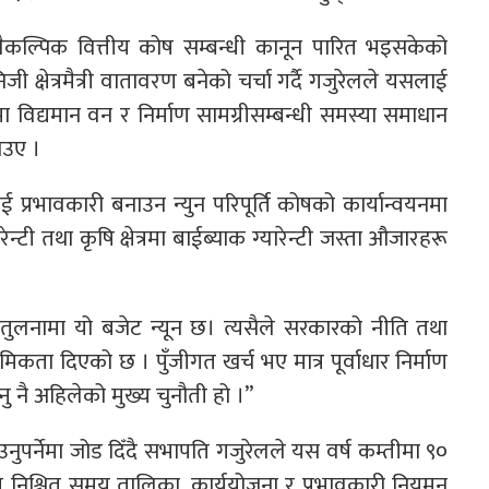
 वैकल्पिक वित्तीय कोष सम्बन्धी कानून पारित भइसकेको
ी क्षेत्रमैत्री वातावरण बनेको चर्चा गर्दै गजुरेलले यसलाई
त्रमा विद्यमान वन र निर्माण सामग्रीसम्बन्धी समस्या समाधान
ाउए ।
 प्रभावकारी बनाउन न्युन परिपूर्ति कोषको कार्यान्वयनमा
यारेन्टी तथा कृषि क्षेत्रमा बाईब्याक ग्यारेन्टी जस्ता औजारहरू
तुलनामा यो बजेट न्यून छ। त्यसैले सरकारको नीति तथा
ाथमिकता दिएको छ । पुँजीगत खर्च भए मात्र पूर्वाधार निर्माण
ु नै अहिलेको मुख्य चुनौती हो ।”
नुपर्नेमा जोड दिँदै सभापति गजुरेलले यस वर्ष कम्तीमा ९०
 लागि निश्चित समय तालिका, कार्ययोजना र प्रभावकारी नियमन