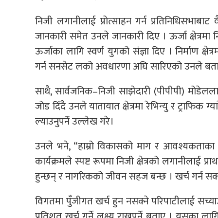
निजी लगानीलाई प्रोत्साहन गर्न प्रतिनिधिसभाबाट
जानकारी समेत उनले जानकारी दिए । ऊर्जा क्षेत्रमा निज
ऊर्जाका लागि स्वर्ण युगको संज्ञा दिए । निर्माण क्षे
गर्न सनसेट लको अवधारणा अघि सारिएको उनले बत
साथै, सार्वजनिक–निजी साझेदारी (पीपीपी) मोडेललाई
जोड दिँदै उनले यातायात क्षेत्रमा रेभिन्यु र ट्राफिक ग्
ल्याउनुपर्ने उल्लेख गरे।
उनले भने, “हाम्रो विकासको माग र आवश्यकताका 
कार्यक्रमले स्पष्ट रूपमा निजी क्षेत्रको लगानीलाई प्र
हुन्छन् र नागरिकको जीवन सहज बन्छ । खर्च गर्न सक्न
विगतमा पुँजीगत खर्च हुन नसक्ने परिपाटीलाई सच्याउ
प्रतिशत खर्च गर्ने लक्ष्य राख्नुपर्ने बताए । यसका