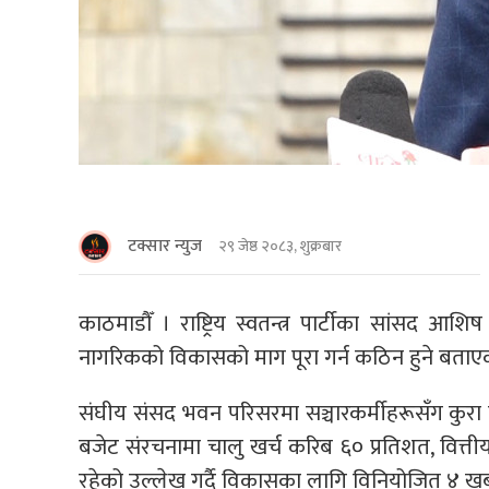
टक्सार न्युज
२९ जेष्ठ २०८३, शुक्रबार
काठमाडाैँ । राष्ट्रिय स्वतन्त्र पार्टीका सांसद आ
नागरिकको विकासको माग पूरा गर्न कठिन हुने बताए
संघीय संसद भवन परिसरमा सञ्चारकर्मीहरूसँग कुरा 
बजेट संरचनामा चालु खर्च करिब ६० प्रतिशत, वित्तीय
रहेको उल्लेख गर्दै विकासका लागि विनियोजित ४ खर्ब 