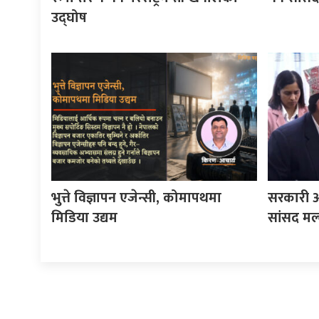
उद्घोष
भुत्ते विज्ञापन एजेन्सी, कोमापथमा
सरकारी अ
मिडिया उद्यम
सांसद मल