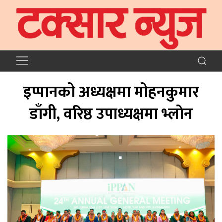
इप्पानको अध्यक्षमा मोहनकुमार
डाँगी, वरिष्ठ उपाध्यक्षमा भ्लाेन