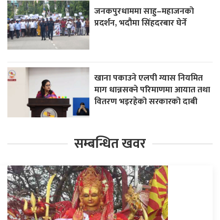
जनकपुरधाममा साहु–महाजनको
प्रदर्शन, भदौमा सिंहदरबार घेर्ने
खाना पकाउने एलपी ग्यास नियमित
माग धान्नसक्ने परिमाणमा आयात तथा
वितरण भइरहेको सरकारको दाबी
सम्बन्धित खवर