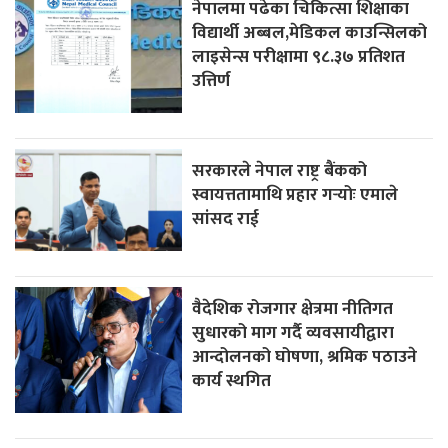
नेपालमा पढेका चिकित्सा शिक्षाका
विद्यार्थी अब्बल,मेडिकल काउन्सिलको
लाइसेन्स परीक्षामा ९८.३७ प्रतिशत
उत्तिर्ण
सरकारले नेपाल राष्ट्र बैंकको
स्वायत्ततामाथि प्रहार गर्‍योः एमाले
सांसद राई
वैदेशिक रोजगार क्षेत्रमा नीतिगत
सुधारको माग गर्दै व्यवसायीद्वारा
आन्दोलनको घोषणा, श्रमिक पठाउने
कार्य स्थगित