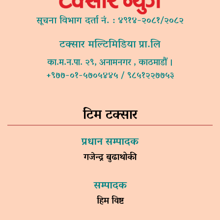
सूचना विभाग दर्ता नं. : ४९१४-२०८१/२०८२
टक्सार मल्टिमिडिया प्रा.लि
का.म.न.पा. २९, अनामनगर , काठमाडौं ।
+९७७-०१-५७०५४४५ / ९८५१२२७७५३
टिम टक्सार
प्रधान सम्पादक
गजेन्द्र बुढाथोकी
सम्पादक
हिम विष्ट