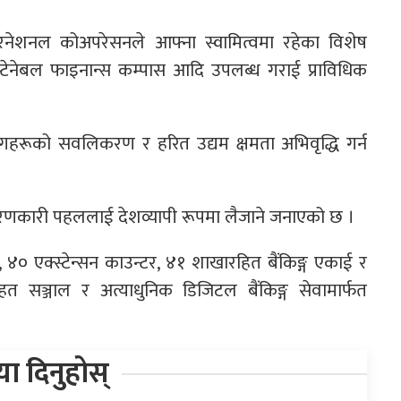
न्टरनेशनल कोअपरेसनले आफ्ना स्वामित्वमा रहेका विशेष
स्टेनेबल फाइनान्स कम्पास आदि उपलब्ध गराई प्राविधिक
्योगहरूको सवलिकरण र हरित उद्यम क्षमता अभिवृद्धि गर्न
न्तरणकारी पहललाई देशव्यापी रूपमा लैजाने जनाएको छ ।
४० एक्स्टेन्सन काउन्टर, ४१ शाखारहित बैंकिङ्ग एकाई र
सञ्जाल र अत्याधुनिक डिजिटल बैंकिङ्ग सेवामार्फत
िया दिनुहोस्