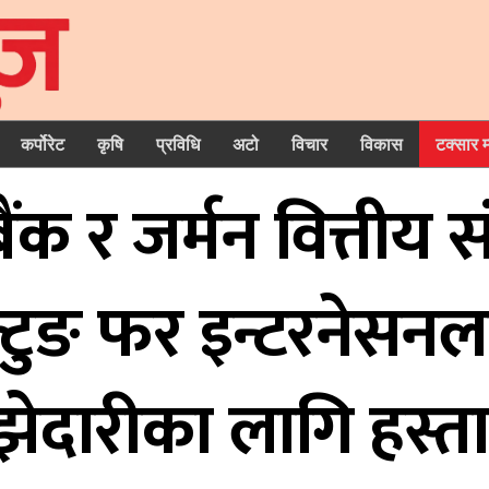
कर्पोरेट
कृषि
प्रविधि
अटो
विचार
विकास
टक्सार 
ैंक र जर्मन वित्तीय 
टिफ्टुङ फर इन्टरने
ेदारीका लागि हस्ता