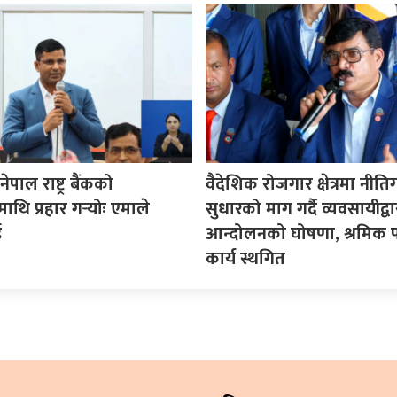
पाल राष्ट्र बैंकको
वैदेशिक रोजगार क्षेत्रमा नीत
माथि प्रहार गर्‍योः एमाले
सुधारको माग गर्दै व्यवसायीद्वा
ई
आन्दोलनको घोषणा, श्रमिक प
कार्य स्थगित