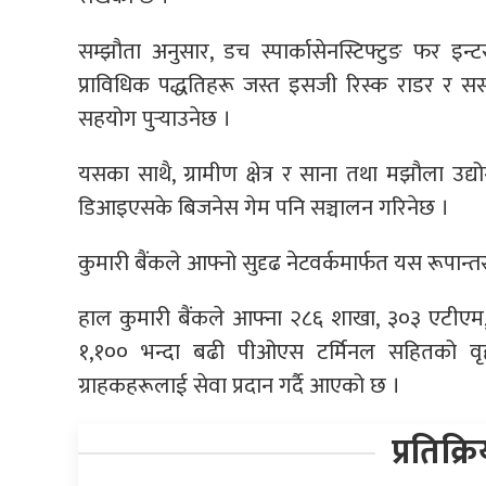
सम्झौता अनुसार, डच स्पार्कासेनस्टिफ्टुङ फर इ
प्राविधिक पद्धतिहरू जस्त इसजी रिस्क राडर र स
सहयोग पुर्‍याउनेछ ।
यसका साथै, ग्रामीण क्षेत्र र साना तथा मझौला उद
डिआइएसके बिजनेस गेम पनि सञ्चालन गरिनेछ ।
कुमारी बैंकले आफ्नो सुदृढ नेटवर्कमार्फत यस रूपा
हाल कुमारी बैंकले आफ्ना २८६ शाखा, ३०३ एटीएम, 
१,१०० भन्दा बढी पीओएस टर्मिनल सहितको वृहत 
ग्राहकहरूलाई सेवा प्रदान गर्दै आएको छ ।
प्रतिक्र