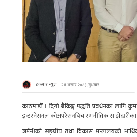
टक्सार न्युज
२४ असार २०८३, बुधबार
काठमाडौँ । दिगो बैकिङ्ग पद्धति प्रवर्धनका लागि कुमा
इन्टरनेसनल कोअपरेसनबिच रणनीतिक साझेदारीका ल
जर्मनीको सङ्घीय तथा विकास मन्त्रालयको आर्थिक