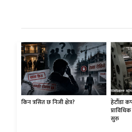
किन त्रसित छ निजी क्षेत्र?
हेटौँडा क
प्राविधिक
सुरु