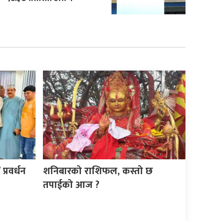
्रवर्धन
शनिबारको राशिफल, कस्तो छ
तपाईको आज ?