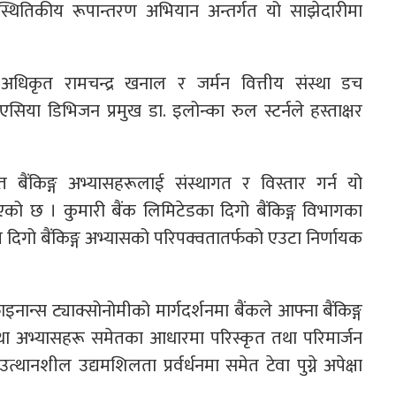
िस्थितिकीय रूपान्तरण अभियान अन्तर्गत यो साझेदारीमा
ी अधिकृत रामचन्द्र खनाल र जर्मन वित्तीय संस्था डच
सिया डिभिजन प्रमुख डा. इलोन्का रुल स्टर्नले हस्ताक्षर
बैंकिङ्ग अभ्यासहरूलाई संस्थागत र विस्तार गर्न यो
ो छ । कुमारी बैंक लिमिटेडका दिगो बैंकिङ्ग विभागका
ि दिगो बैंकिङ्ग अभ्यासको परिपक्वतातर्फको एउटा निर्णायक
नान्स ट्याक्सोनोमीको मार्गदर्शनमा बैंकले आफ्ना बैंकिङ्ग
व तथा अभ्यासहरू समेतका आधारमा परिस्कृत तथा परिमार्जन
उत्थानशील उद्यमशिलता प्रर्वर्धनमा समेत टेवा पुग्ने अपेक्षा