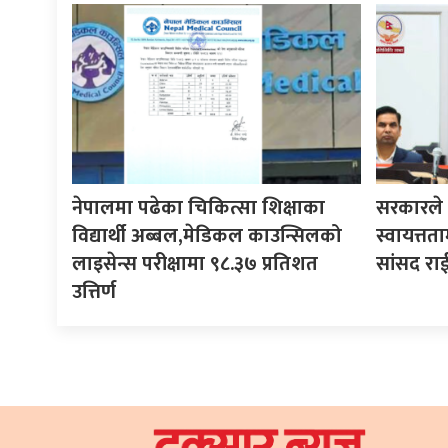
नेपालमा पढेका चिकित्सा शिक्षाका
सरकारले ने
विद्यार्थी अब्बल,मेडिकल काउन्सिलको
स्वायत्तता
लाइसेन्स परीक्षामा ९८.३७ प्रतिशत
सांसद रा
उत्तिर्ण