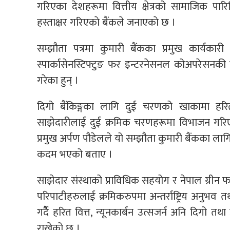
गरिएका देशहरूमा वित्तीय क्षेत्रको सामाजिक पार
हस्ताक्षर गरिएकाे बैंकले जनाएकाे छ ।
सम्झौता पत्रमा कुमारी बैंकका प्रमुख कार्यकार
स्पार्कासेनस्टिफ्टुङ फर इन्टरनेसनल कोअपरेसनकी ए
गरेका हुन् ।
दिगो बैंकिङ्गका लागि दुई चरणको खाकामा हरित 
साझेदारीलाई दुई क्रमिक चरणहरूमा विभाजन गरिएक
प्रमुख अर्पण पौडेलले यो सम्झौता कुमारी बैंकका लाग
कदम भएको बताए ।
साझेदार संस्थाको प्राविधिक सहयोग र नेपाल ग्रीन फाइ
परिपाटीहरुलाई क्रमिकरुपमा अन्तर्राष्ट्रिय अनुभ
गर्दैै हरित वित्त, न्यूनकार्बन उत्सजर्न अनि दिगो तथा 
राखेको छ ।