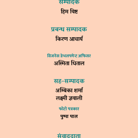
सम्पादक
हिम विष्ट
प्रबन्ध सम्पादक
किरण आचार्य
विजनेस डेभलपमेन्ट अफिसर
अस्मिता धिताल
सह–सम्पादक
अम्बिका शर्मा
लक्ष्मी ज्ञवाली
फोटो पत्रकार
पुष्पा पाल
संवाददाता