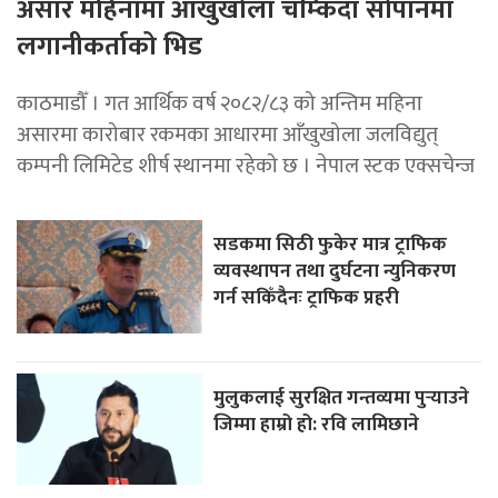
असार महिनामा आँखुखोला चम्किँदा सोपानमा
लगानीकर्ताको भिड
काठमाडौँ । गत आर्थिक वर्ष २०८२/८३ को अन्तिम महिना
असारमा कारोबार रकमका आधारमा आँखुखोला जलविद्युत्
कम्पनी लिमिटेड शीर्ष स्थानमा रहेको छ । नेपाल स्टक एक्सचेन्ज
सडकमा सिठी फुकेर मात्र ट्राफिक
व्यवस्थापन तथा दुर्घटना न्युनिकरण
गर्न सकिँदैनः ट्राफिक प्रहरी
मुलुकलाई सुरक्षित गन्तव्यमा पुर्‍याउने
जिम्मा हाम्रो हो: रवि लामिछाने