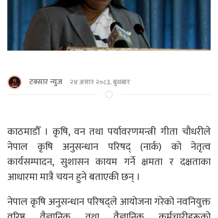
टक्सार न्युज
२४ असार २०८३, बुधबार
काठमाडाैँ । कृषि, वन तथा पर्यावरणमन्त्री गीता चौधरीले
नेपाल कृषि अनुसन्धान परिषद् (नार्क) को नेतृत्व
कार्यसम्पादन, सुशासन कायम गर्ने क्षमता र दक्षताका
आधारमा मात्रै चयन हुने बताएकी छन् ।
नेपाल कृषि अनुसन्धान परिषद्ले आयोजना गरेको नवनियुक्त
वरिष्ठ वैज्ञानिक तथा वैज्ञानिक कर्मचारीहरूको