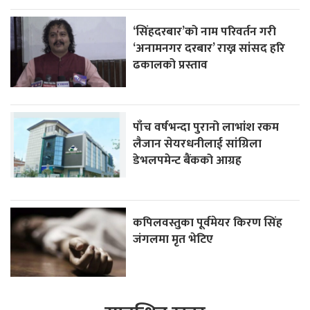
‘सिंहदरबार’को नाम परिवर्तन गरी
‘अनामनगर दरबार’ राख्न सांसद हरि
ढकालको प्रस्ताव
पाँच वर्षभन्दा पुरानो लाभांश रकम
लैजान सेयरधनीलाई सांग्रिला
डेभलपमेन्ट बैंकको आग्रह
कपिलवस्तुका पूर्वमेयर किरण सिंह
जंगलमा मृत भेटिए