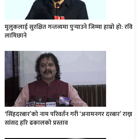
मुलुकलाई सुरक्षित गन्तव्यमा पुर्‍याउने जिम्मा हाम्रो हो: रवि
लामिछाने
‘सिंहदरबार’को नाम परिवर्तन गरी ‘अनामनगर दरबार’ राख्न
सांसद हरि ढकालको प्रस्ताव