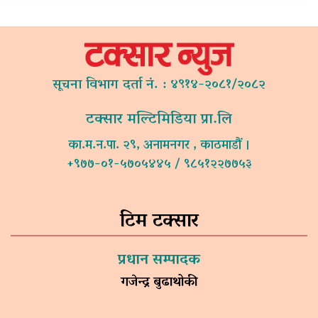
सूचना विभाग दर्ता नं. : ४९१४-२०८१/२०८२
टक्सार मल्टिमिडिया प्रा.लि
का.म.न.पा. २९, अनामनगर , काठमाडौं ।
+९७७-०१-५७०५४४५ / ९८५१२२७७५३
टिम टक्सार
प्रधान सम्पादक
गजेन्द्र बुढाथोकी