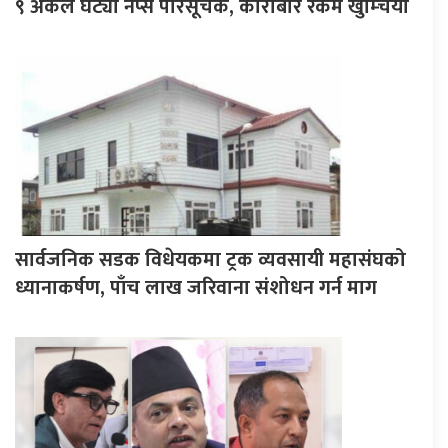
९ अंकले घट्यो नेप्से परिसूचक, कारोबार रकम खुम्चियो
सार्वजनिक सडक विधेयकमा ट्रक व्यवसायी महासंघको
ध्यानाकर्षण, पाँच लाख जरिवाना संशोधन गर्न माग