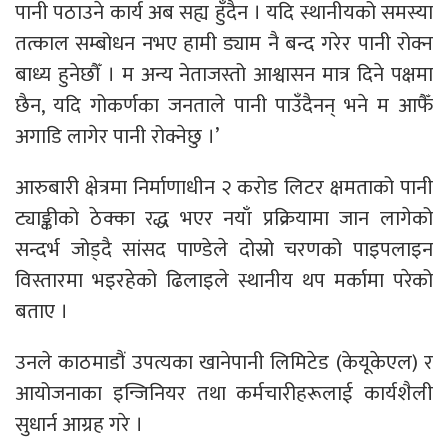
पानी पठाउने कार्य अब सह्य हुँदैन । यदि स्थानीयको समस्या
तत्काल सम्बोधन नभए हामी ड्याम नै बन्द गरेर पानी रोक्न
बाध्य हुनेछौँ । म अन्य नेताजस्तो आश्वासन मात्र दिने पक्षमा
छैन, यदि गोकर्णका जनताले पानी पाउँदैनन् भने म आफैँ
अगाडि लागेर पानी रोक्नेछु ।’
आरुबारी क्षेत्रमा निर्माणाधीन २ करोड लिटर क्षमताको पानी
ट्याङ्कीको ठेक्का रद्ध भएर नयाँ प्रक्रियामा जान लागेको
सन्दर्भ जोड्दै सांसद पाण्डेले दोस्रो चरणको पाइपलाइन
विस्तारमा भइरहेको ढिलाइले स्थानीय थप मर्कामा परेको
बताए ।
उनले काठमाडौं उपत्यका खानेपानी लिमिटेड (केयूकेएल) र
आयोजनाका इन्जिनियर तथा कर्मचारीहरूलाई कार्यशैली
सुधार्न आग्रह गरे ।