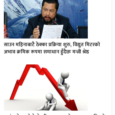
साउन महिनाबाटै ठेक्का प्रक्रिया शुरु, विद्युत मिटरको
अभाव क्रमिक रूपमा समाधान हुँदैछः मन्त्री श्रेष्ठ