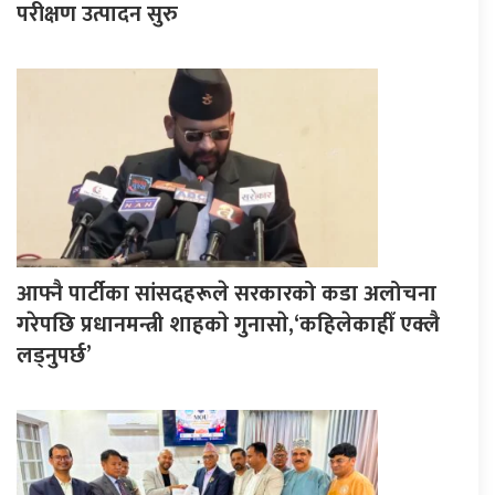
परीक्षण उत्पादन सुरु
आफ्नै पार्टीका सांसदहरूले सरकारको कडा अलोचना
गरेपछि प्रधानमन्त्री शाहकाे गुनासाे,‘कहिलेकाहीँ एक्लै
लड्नुपर्छ’