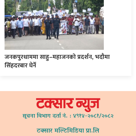
जनकपुरधाममा साहु–महाजनको प्रदर्शन, भदौमा
सिंहदरबार घेर्ने
सूचना विभाग दर्ता नं. : ४९१४-२०८१/२०८२
टक्सार मल्टिमिडिया प्रा.लि