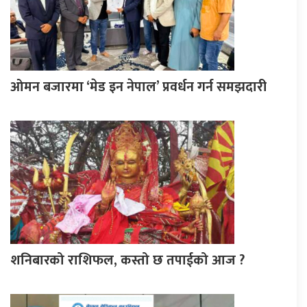
ओमन बजारमा ‘मेड इन नेपाल’ प्रवर्धन गर्न समझदारी
शनिबारको राशिफल, कस्तो छ तपाईको आज ?