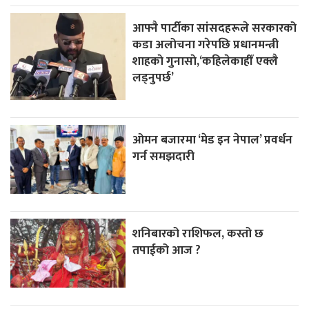
आफ्नै पार्टीका सांसदहरूले सरकारको
कडा अलोचना गरेपछि प्रधानमन्त्री
शाहकाे गुनासाे,‘कहिलेकाहीँ एक्लै
लड्नुपर्छ’
ओमन बजारमा ‘मेड इन नेपाल’ प्रवर्धन
गर्न समझदारी
शनिबारको राशिफल, कस्तो छ
तपाईको आज ?