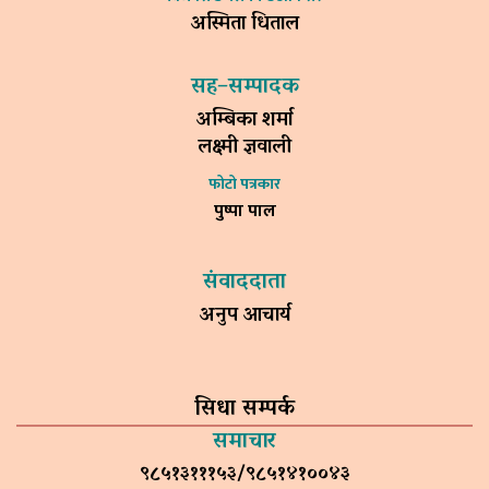
अस्मिता धिताल
सह–सम्पादक
अम्बिका शर्मा
लक्ष्मी ज्ञवाली
फोटो पत्रकार
पुष्पा पाल
संवाददाता
अनुप आचार्य
सिधा सम्पर्क
समाचार
९८५१३१११५३/९८५१४१००४३