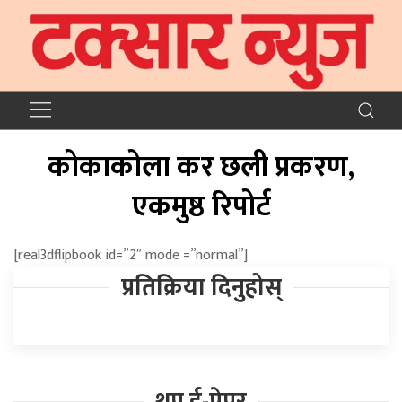
कोकाकोला कर छली प्रकरण,
एकमुष्ठ रिपोर्ट
[real3dflipbook id=”2″ mode =”normal”]
प्रतिक्रिया दिनुहोस्
थप ई-पेपर