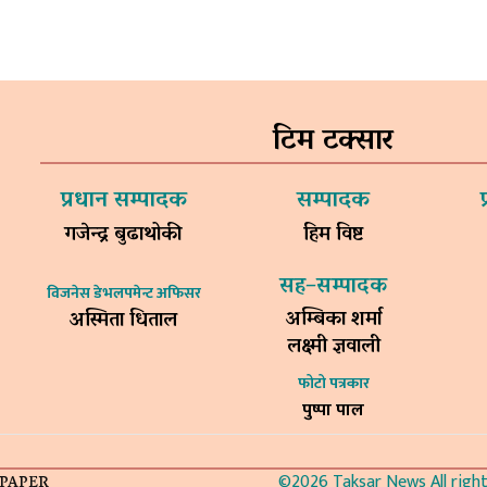
टिम टक्सार
प्रधान सम्पादक
सम्पादक
गजेन्द्र बुढाथोकी
हिम विष्ट
सह–सम्पादक
विजनेस डेभलपमेन्ट अफिसर
अम्बिका शर्मा
अस्मिता धिताल
लक्ष्मी ज्ञवाली
फोटो पत्रकार
पुष्पा पाल
©2026 Taksar News All rights
-PAPER