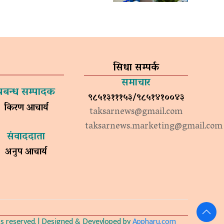
सिधा सम्पर्क
समाचार
प्रबन्ध सम्पादक
९८५१३१११५३/९८५१४१००४३
किरण आचार्य
taksarnews@gmail.com
taksarnews.marketing@gmail.com
संवाददाता
अनुप आचार्य
 reserved. | Designed & Devevloped by
Appharu.com