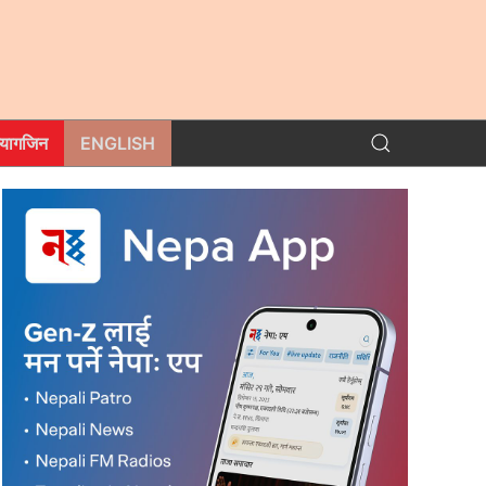
म्यागजिन
ENGLISH