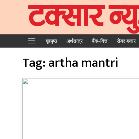
गृहपृष्‍ठ
अर्थतन्त्र
बैंक-वित्त
सेयर बजार
Tag:
artha mantri