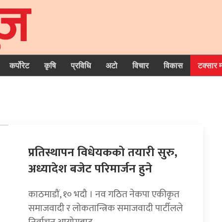
कर्पोरेट
कृषि
प्रविधि
अटो
विचार
विकास
टक्सार 
प्रतिस्थापन विधेयकको तयारी सुरु,
अध्यादेश बजेट परिमार्जन हुने
काठमाडौं, १० भदौ । नव गठित नेकपा एकीकृत
समाजवादी र लोकतान्त्रिक समाजवादी पार्टीलले
निर्वाचन आयोगबाट