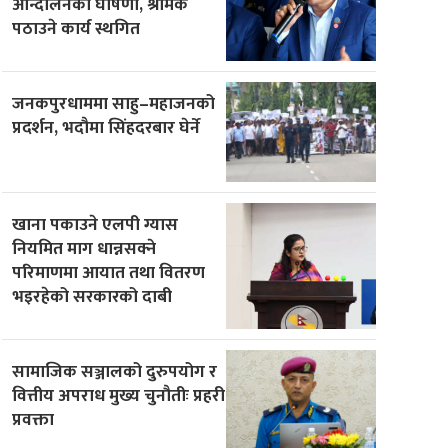
आन्दोलनको घोषणा, श्रमिक
पठाउने कार्य स्थगित
जनकपुरधाममा साहु–महाजनको
प्रदर्शन, भदौमा सिंहदरबार घेर्ने
खाना पकाउने एलपी ग्यास
नियमित माग धान्नसक्ने
परिमाणमा आयात तथा वितरण
भइरहेको सरकारको दाबी
सामाजिक सञ्जालको दुरुपयोग र
वित्तीय अपराध मुख्य चुनौतीः प्रहरी
प्रवक्ता