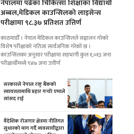
नेपालमा पढेका चिकित्सा शिक्षाका विद्यार्थी
अब्बल,मेडिकल काउन्सिलको लाइसेन्स
परीक्षामा ९८.३७ प्रतिशत उत्तिर्ण
काठमाडौँ । नेपाल मेडिकल काउन्सिलले सञ्चालन गरेको
विशेष परीक्षाको नतिजा सार्वजनिक गरेको छ ।
काउन्सिलका अनुसार परीक्षामा सहभागी कुल १,०१३ जना
परीक्षार्थीमध्ये ९४७ जना उत्तीर्ण
सरकारले नेपाल राष्ट्र बैंकको
स्वायत्ततामाथि प्रहार गर्‍योः एमाले
सांसद राई
वैदेशिक रोजगार क्षेत्रमा नीतिगत
सुधारको माग गर्दै व्यवसायीद्वारा