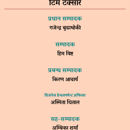
टिम टक्सार
प्रधान सम्पादक
गजेन्द्र बुढाथोकी
सम्पादक
हिम विष्ट
प्रबन्ध सम्पादक
किरण आचार्य
विजनेस डेभलपमेन्ट अफिसर
अस्मिता धिताल
सह–सम्पादक
अम्बिका शर्मा