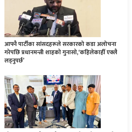
आफ्नै पार्टीका सांसदहरूले सरकारको कडा अलोचना
गरेपछि प्रधानमन्त्री शाहकाे गुनासाे,‘कहिलेकाहीँ एक्लै
लड्नुपर्छ’