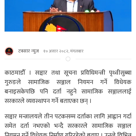
टक्सार न्युज
१० असार २०८२, मंगलबार
काठमाडाैँ । सञ्चार तथा सूचना प्रविधिमन्त्री पृथ्वीसुब्बा
गुरुङले सामाजिक सञ्जाल नियमन गर्ने विधेयक
बनाइसकेपछि पनि दर्ता नहुने सामाजिक सञ्जाललाई
सरकारले व्यवस्थापन गर्ने बताएका छन् ।
सञ्चार मन्त्रालयले तीन पटकसम्म दर्ताका लागि आह्वान गर्दा
समेत दर्ता नभएको भन्दै सरकारले सामाजिक सञ्जाल
नियमन गर्ने विधेयक निर्माण गरिरहेको बताए । उनले विभिन्न