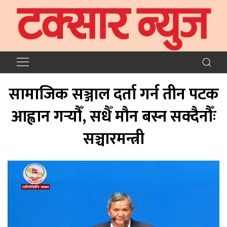
सामाजिक सञ्जाल दर्ता गर्न तीन पटक
आह्वान गर्‍यौँ, सधैँ मौन बस्न सक्दैनौँः
सञ्चारमन्त्री