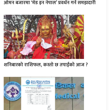
ओमन बजारमा ‘मेड इन नेपाल’ प्रवर्धन गर्न समझदारी
शनिबारको राशिफल, कस्तो छ तपाईको आज ?