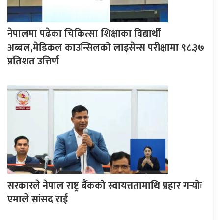
नेपालमा पढेका चिकित्सा शिक्षाका विद्यार्थी
अब्बल,मेडिकल काउन्सिलको लाइसेन्स परीक्षामा ९८.३७
प्रतिशत उत्तिर्ण
सरकारले नेपाल राष्ट्र बैंकको स्वायत्ततामाथि प्रहार गर्‍योः
एमाले सांसद राई