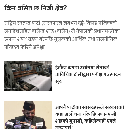
किन त्रसित छ निजी क्षेत्र?
राष्ट्रिय स्वतन्त्र पार्टी (रास्वपा)ले लगभग दुई-तिहाइ नजिकको
जनादेशसहित बालेन्द्र शाह (वालेन) ले नेपालको प्रधानमन्त्रीका
रूपमा शपथ ग्रहण गरेपछि मुलुकको आर्थिक तथा राजनीतिक
परिदृश्य फेरिने अपेक्षा
हेटौँडा कपडा उद्योगमा सेनाको
प्राविधिक टोलीद्वारा परीक्षण उत्पादन
सुरु
आफ्नै पार्टीका सांसदहरूले सरकारको
कडा अलोचना गरेपछि प्रधानमन्त्री
शाहकाे गुनासाे,‘कहिलेकाहीँ एक्लै
लड्नुपर्छ’