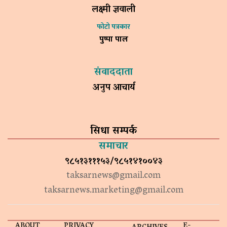
लक्ष्मी ज्ञवाली
फोटो पत्रकार
पुष्पा पाल
संवाददाता
अनुप आचार्य
सिधा सम्पर्क
समाचार
९८५१३१११५३/९८५१४१००४३
taksarnews@gmail.com
taksarnews.marketing@gmail.com
ABOUT
PRIVACY
E-