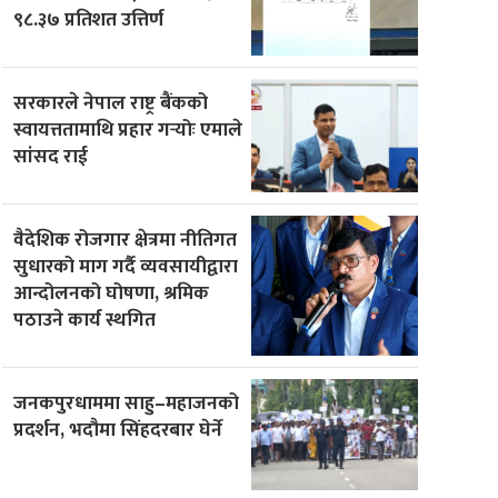
९८.३७ प्रतिशत उत्तिर्ण
सरकारले नेपाल राष्ट्र बैंकको
स्वायत्ततामाथि प्रहार गर्‍योः एमाले
सांसद राई
वैदेशिक रोजगार क्षेत्रमा नीतिगत
सुधारको माग गर्दै व्यवसायीद्वारा
आन्दोलनको घोषणा, श्रमिक
पठाउने कार्य स्थगित
जनकपुरधाममा साहु–महाजनको
प्रदर्शन, भदौमा सिंहदरबार घेर्ने