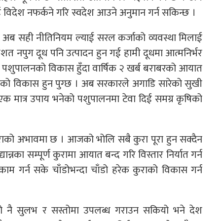
िदेश नफर्कने गरि स्वदेश आउने अनुमान गर्न सकिन्छ ।
े अब सही नीतिनियम ल्याई सरल कर्जाको व्यवस्था मिलाई
िशत नपुग दूध पनि उत्पादन हुन गई हामी दूधमा आत्मनिर्भर
छ । पशुपालनको विकास हुँदा वार्षिक २ खर्ब बराबरको आयात
 कृषिको विकास हुन पुग्छ । अब सरकारले अगाडि सारेको सुखी
्न एक मात्र उपाय भनेको पशुपालनमा टेवा दिई समग्र कृषिको
ेरै कुराको अभावमा छ । आजको भोलि सबै कुरा पूरा हुन सक्दैन
यान्नका सम्पूर्ण कुरामा आयात बन्द गरि विस्तार निर्यात गर्न
ाम गर्न सके चाँडोभन्दा चाँडो हरेक कुराको विकास गर्न
र त्यो नै सुलभ र सस्तोमा उपलब्ध गराउन सकियो भने देश