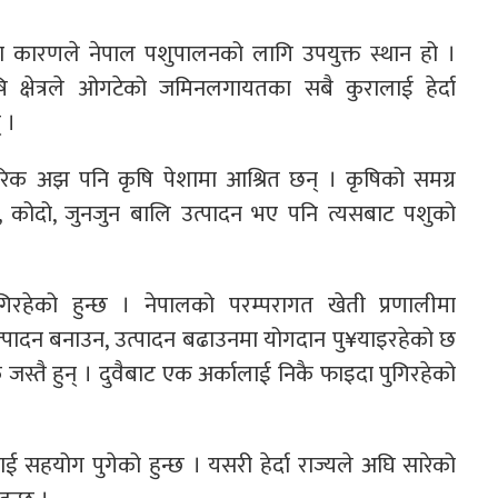
ा कारणले नेपाल पशुपालनको लागि उपयुक्त स्थान हो ।
क्षेत्रले ओगटेको जमिनलगायतका सबै कुरालाई हेर्दा
 ।
गरिक अझ पनि कृषि पेशामा आश्रित छन् । कृषिको समग्र
ुँ, कोदो, जुनजुन बालि उत्पादन भए पनि त्यसबाट पशुको
रहेको हुन्छ । नेपालको परम्परागत खेती प्रणालीमा
त्पादन बनाउन, उत्पादन बढाउनमा योगदान पु¥याइरहेको छ
स्तै हुन् । दुवैबाट एक अर्कालाई निकै फाइदा पुगिरहेको
ाई सहयोग पुगेको हुन्छ । यसरी हेर्दा राज्यले अघि सारेको