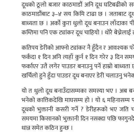
दूधको ठूलो बजार काठमाडौं अनि दूध घटिबढीको समस
काठमाडौंबाट ३–४ सय किमि टाढा छ । जताबाट दूध ल्
बाध्यता छ । अर्को कुरा धुलो दूध बनाउन लाँदा
कम्तिमा पनि एक ट्यांकर दूध चाहियो । थोरै बेच्नेलाई 
कतिपय डेरीको आफ्नो ट्यांकर नै हुँदैन र आवश्यक पर
फर्कंदा १ दिन अनि त्यहाँ कुर्न १ दिन गरेर ३ दिन स
फर्काएर उतै लगेर पाउडर बनाउनु पर्ने हाम्रो बाध्यता
खर्चिलो हुने हुँदा पाउडर दूध बनाएर डेरी चलाउनु
यो त धुलो दूध बनाउँदासम्मका समस्या भए । अब ब
भनेको कात्तिकदेखि माघसम्म हो । यो ६ महिनासम्म
दूधको भुक्तानी कसरी गर्ने ? डेरीहरूको भए जति च
समयमा किसानको भुक्तानी दिन नसक्दा पछि फागुनदे
धान्न समेत कठिन हुन्छ ।