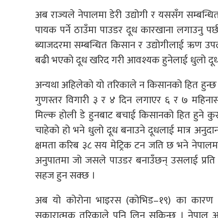
अब राज्यले नेपालमा डेरी उद्योगी र यससँग सम्बन्धि
पायक पर्ने ठाउँमा पाउडर दूध कारखाना लगाउनु पर्
ब्याजदरमा सम्बन्धित किसान र उद्योगीलाई ऋण उपल
बढी भएको दूध खरिद गरी आवश्यक हुनेलाई धुलो दूध 
अन्यथा अहिलेको यो तरिकाले न किसानको हित हुन्छ न
गुणस्तर विगारी ३ र ४ दिन लगाएर ६ र ७ महिनासम
मिल्क होली डे हुनबाट बचाई किसानको हित हुने कुरा
चाहेको हो भने धुलो दूध बनाउने दूधलाई मात्र अनु
क्षमता करिब ३८ सय मेट्रिक टन जति छ भने नेपाल
अनुपातमा जो जसले पाउडर बनाउँछन् उसलाई प्रति ल
सहज हुन सक्छ ।
अब यो कोरोना भाइरस (कोभिड–१९) का कारण धे
सकारात्मक तरिकाले पनि लिन सकिन्छ । नेपाल अ