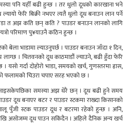
्या पनि यहीँ बढी हुन्छ । तर धुलो दूधको कारखाना भने
यायो फेरि बिक्री नभएर त्यतै धुलो दूध बनाउन लान पर्ने
का पीडा त अझ कति छन् कति ? पाउडर बनाउन लानको लागि
त्यत्रो परिमाण पु¥याउनै कठिन हुन्छ ।
ेको बेला भाडामा ल्याउनुपर्छ । पाउडर बनाउन जाँदा १ दिन,
मय लाग्छ । चितवनको दूध काठमाडौं ल्याउने, बढी हुँदा फेरि
 छ । यसो गर्दा दोहोरो भाडा, समयको खर्च, गुणस्तरमा ह्रास,
 भनेको फलामको चिउरा चपाए सरह भएको छ ।
नाइसकेपछिका समस्या अझ धेरै छन् । दूध बढी हुने समय
 पाउडर दूध बनाएर बटर र पाउडर स्टकमा राख्दा किसानको
ालू पुँजी स्टक पाउडर दूध र बटरमा रहेको हुन्छ । अनि,
खि असोजम्म दूध पाउन सकिंदैन । अहिले दैनिक अन्य खर्च