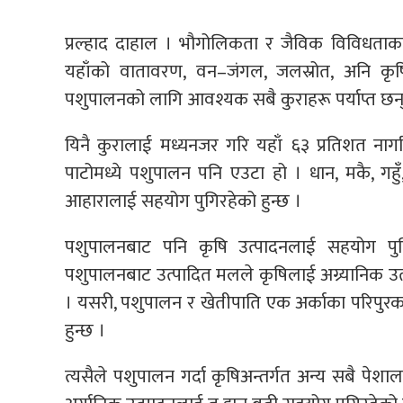
प्रल्हाद दाहाल । भौगोलिकता र जैविक विविधताक
यहाँको वातावरण, वन–जंगल, जलस्रोत, अनि कृषि 
पशुपालनको लागि आवश्यक सबै कुराहरू पर्याप्त छन्
यिनै कुरालाई मध्यनजर गरि यहाँ ६३ प्रतिशत ना
पाटोमध्ये पशुपालन पनि एउटा हो । धान, मकै, गह
आहारालाई सहयोग पुगिरहेको हुन्छ ।
पशुपालनबाट पनि कृषि उत्पादनलाई सहयोग पुगि
पशुपालनबाट उत्पादित मलले कृषिलाई अग्र्यानिक उ
। यसरी, पशुपालन र खेतीपाति एक अर्काका परिपुरक ज
हुन्छ ।
त्यसैले पशुपालन गर्दा कृषिअन्तर्गत अन्य सबै पेशाल