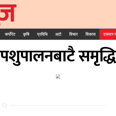
कर्पोरेट
कृषि
प्रविधि
अटो
विचार
विकास
टक्सार 
पशुपालनबाटै समृद्धि