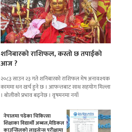
शनिबारको राशिफल, कस्तो छ तपाईको
आज ?
२०८३ साउन २३ गते शनिबारको राशिफल मेष अनावश्यक
काममा धन खर्च हुने छ । आफन्तबाट साथ सहयोग मिल्ला
। बोलीको प्रभाव बढ्नेछ । वृषमनमा नयाँ
नेपालमा पढेका चिकित्सा
शिक्षाका विद्यार्थी अब्बल,मेडिकल
काउन्सिलको लाइसेन्स परीक्षामा