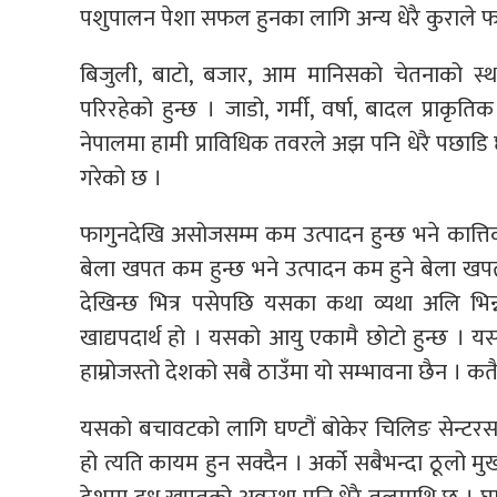
पशुपालन पेशा सफल हुनका लागि अन्य धेरै कुराले फर
बिजुली, बाटो, बजार, आम मानिसको चेतनाको स्थर
परिरहेको हुन्छ । जाडो, गर्मी, वर्षा, बादल प्राकृ
नेपालमा हामी प्राविधिक तवरले अझ पनि धेरै पछाडि छ
गरेको छ ।
फागुनदेखि असोजसम्म कम उत्पादन हुन्छ भने कात्तिक
बेला खपत कम हुन्छ भने उत्पादन कम हुने बेला खपत ब
देखिन्छ भित्र पसेपछि यसका कथा व्यथा अलि भिन
खाद्यपदार्थ हो । यसको आयु एकामै छोटो हुन्छ । यसक
हाम्रोजस्तो देशको सबै ठाउँमा यो सम्भावना छैन । कत
यसको बचावटको लागि घण्टौं बोकेर चिलिङ सेन्टरसम्म ल
हो त्यति कायम हुन सक्दैन । अर्को सबैभन्दा ठूलो मु