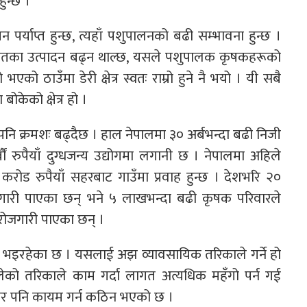
ुन्छ ।
पर्याप्त हुन्छ, त्यहाँ पशुपालनको बढी सम्भावना हुन्छ ।
गायतका उत्पादन बढ्न थाल्छ, यसले पशुपालक कृषकहरूको
ो ठाउँमा डेरी क्षेत्र स्वतः राम्रो हुने नै भयो । यी सबै
 बोकेको क्षेत्र हो ।
ी पनि क्रमशः बढ्दैछ । हाल नेपालमा ३० अर्बभन्दा बढी निजी
्बौं रुपैयाँ दुग्धजन्य उद्योगमा लगानी छ । नेपालमा अहिले
करोड रुपैयाँ सहरबाट गाउँमा प्रवाह हुन्छ । देशभरि २०
 रोजगारी पाएका छन् भने ५ लाखभन्दा बढी कृषक परिवारले
रोजगारी पाएका छन् ।
ालन भइरहेका छ । यसलाई अझ व्यावसायिक तरिकाले गर्ने हो
को तरिकाले काम गर्दा लागत अत्यधिक महँगो पर्न गई
तर पनि कायम गर्न कठिन भएको छ ।