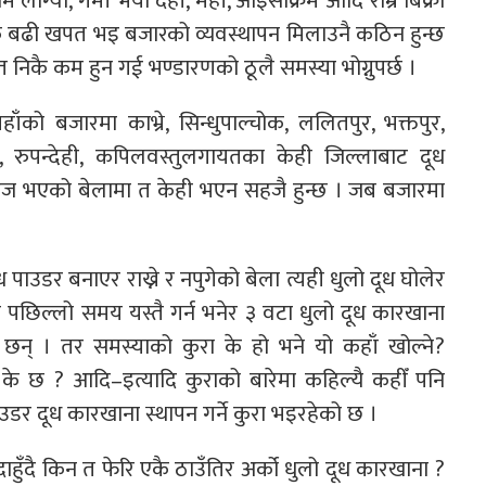
ाग्यो, गर्मी भयो दही, मही, आइसक्रिम आदि राम्रै बिक्री
कै बढी खपत भइ बजारको व्यवस्थापन मिलाउनै कठिन हुन्छ
िकै कम हुन गई भण्डारणको ठूलै समस्या भोग्नुपर्छ ।
ँको बजारमा काभ्रे, सिन्धुपाल्चोक, ललितपुर, भक्तपुर,
 रुपन्देही, कपिलवस्तुलगायतका केही जिल्लाबाट दूध
र सहज भएको बेलामा त केही भएन सहजै हुन्छ । जब बजारमा
ूध पाउडर बनाएर राख्ने र नपुगेको बेला त्यही धुलो दूध घोलेर
ले पछिल्लो समय यस्तै गर्न भनेर ३ वटा धुलो दूध कारखाना
न् । तर समस्याको कुरा के हो भने यो कहाँ खोल्ने?
के छ ? आदि–इत्यादि कुराको बारेमा कहिल्यै कहीँ पनि
 दूध कारखाना स्थापन गर्ने कुरा भइरहेको छ ।
ुँदै किन त फेरि एकै ठाउँतिर अर्को धुलो दूध कारखाना ?