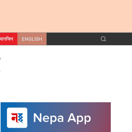
म्यागजिन
ENGLISH