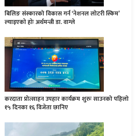
बिलिङ संस्कारको विकास गर्न ‘नेशनल लोटरी स्किम’
ल्याइएकाे हाेः अर्थमन्त्री डा. वाग्ले
करदाता प्रोत्साहन उपहार कार्यक्रम शुरुः साउनको पहिलो
१५ दिनका १६ विजेता छानिए