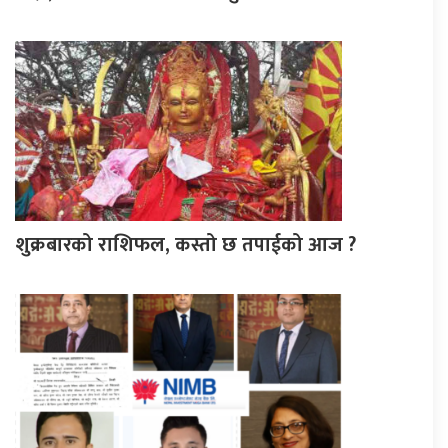
शुक्रबारको राशिफल, कस्तो छ तपाईको आज ?