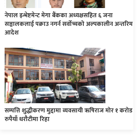
नेपाल इन्भेष्टमेन्ट मेगा बैंकका अध्यक्षसहित ६ जना
सञ्चालकलाई पक्राउ नगर्न सर्वोच्चको अल्पकालीन अन्तरिम
आदेश
सम्पत्ति शुद्धीकरण मुद्दामा व्यवसायी ऋषिराज मोर १ करोड
रुपैयाँ धरौटीमा रिहा