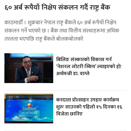
६० अर्ब रूपैयाँ निक्षेप संकलन गर्दै राष्ट्र बैंक
काठमाडौँ । शुक्रबार नेपाल राष्ट्र बैंकले ६० अर्ब रूपैयाँ निक्षेप
संकलन गर्ने भएको छ । बैंक तथा वित्तीय संस्थाहरूमा अधिक
तरलता भएपछि राष्ट्र बैंकले बोलकबोलको
बिलिङ संस्कारको विकास गर्न
‘नेशनल लोटरी स्किम’ ल्याइएकाे हाेः
अर्थमन्त्री डा. वाग्ले
करदाता प्रोत्साहन उपहार कार्यक्रम
शुरुः साउनको पहिलो १५ दिनका १६
विजेता छानिए