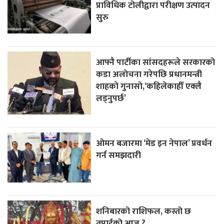
प्राविधिक टोलीद्वारा परीक्षण उत्पादन
सुरु
आफ्नै पार्टीका सांसदहरूले सरकारको
कडा अलोचना गरेपछि प्रधानमन्त्री
शाहकाे गुनासाे,‘कहिलेकाहीँ एक्लै
लड्नुपर्छ’
ओमन बजारमा ‘मेड इन नेपाल’ प्रवर्धन
गर्न समझदारी
शनिबारको राशिफल, कस्तो छ
तपाईको आज ?