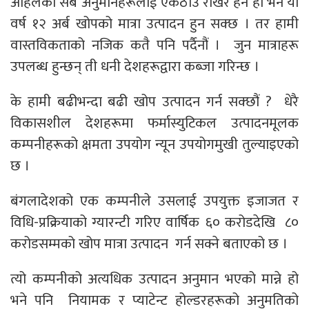
अहिलेका सबै अनुमानहरूलाई एकठाउँ राखेर हेर्ने हो भने यो
वर्ष १२ अर्ब खोपको मात्रा उत्पादन हुन सक्छ । तर हामी
वास्तविकताको नजिक कतै पनि पर्दैनौं । जुन मात्राहरू
उपलब्ध हुन्छन् ती धनी देशहरूद्वारा कब्जा गरिन्छ ।
के हामी बढीभन्दा बढी खोप उत्पादन गर्न सक्छौं ? धेरै
विकासशील देशहरूमा फर्मास्युटिकल उत्पादनमूलक
कम्पनीहरूको क्षमता उपयोग न्यून उपयोगमुखी तुल्याइएको
छ ।
बंगलादेशको एक कम्पनीले उसलाई उपयुक्त इजाजत र
विधि-प्रक्रियाको ग्यारन्टी गरिए वार्षिक ६० करोडदेखि ८०
करोडसम्मको खोप मात्रा उत्पादन गर्न सक्ने बताएको छ ।
त्यो कम्पनीको अत्यधिक उत्पादन अनुमान भएको मान्ने हो
भने पनि नियामक र प्याटेन्ट होल्डरहरूको अनुमतिको