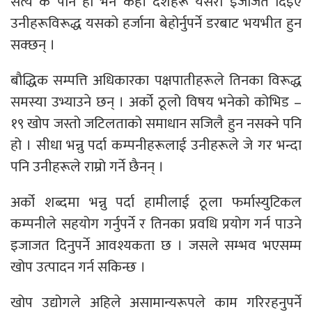
सत्य के पनि हो भने केही देशहरू यसरी इजाजत दिइए
उनीहरूविरूद्ध यसको हर्जाना बेहोर्नुपर्ने डरबाट भयभीत हुन
सक्छन् ।
बौद्धिक सम्पत्ति अधिकारका पक्षपातीहरूले तिनका विरूद्ध
समस्या उभ्याउने छन् । अर्को ठूलो विषय भनेको कोभिड –
१९ खोप जस्तो जटिलताको समाधान सजिलै हुन नसक्ने पनि
हो । सीधा भन्नु पर्दा कम्पनीहरूलाई उनीहरूले जे गर भन्दा
पनि उनीहरूले राम्रो गर्ने छैनन् ।
अर्को शब्दमा भन्नु पर्दा हामीलाई ठूला फर्मास्युटिकल
कम्पनीले सहयोग गर्नुपर्ने र तिनका प्रवधि प्रयोग गर्न पाउने
इजाजत दिनुपर्ने आवश्यकता छ । जसले सम्भव भएसम्म
खोप उत्पादन गर्न सकिन्छ ।
खोप उद्योगले अहिले असामान्यरूपले काम गरिरहनुपर्ने