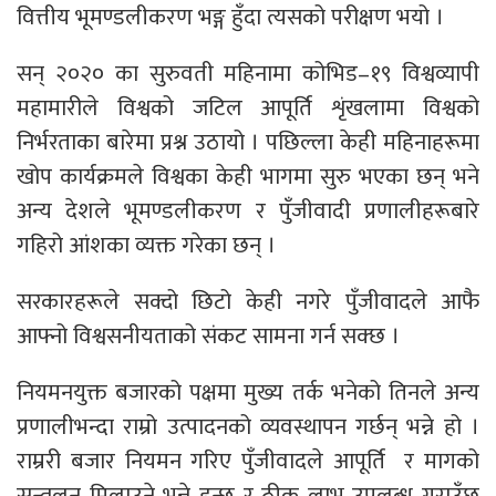
वित्तीय भूमण्डलीकरण भङ्ग हुँदा त्यसको परीक्षण भयो ।
सन् २०२० का सुरुवती महिनामा कोभिड–१९ विश्वव्यापी
महामारीले विश्वको जटिल आपूर्ति शृंखलामा विश्वको
निर्भरताका बारेमा प्रश्न उठायो । पछिल्ला केही महिनाहरूमा
खोप कार्यक्रमले विश्वका केही भागमा सुरु भएका छन् भने
अन्य देशले भूमण्डलीकरण र पुँजीवादी प्रणालीहरूबारे
गहिरो आंशका व्यक्त गरेका छन् ।
सरकारहरूले सक्दो छिटो केही नगरे पुँजीवादले आफै
आफ्नो विश्वसनीयताको संकट सामना गर्न सक्छ ।
नियमनयुक्त बजारको पक्षमा मुख्य तर्क भनेको तिनले अन्य
प्रणालीभन्दा राम्रो उत्पादनको व्यवस्थापन गर्छन् भन्ने हो ।
राम्ररी बजार नियमन गरिए पुँजीवादले आपूर्ति र मागको
सन्तुलन मिलाउने भन्ने हुन्छ र ठीक लाभ उपलब्ध गराउँछ