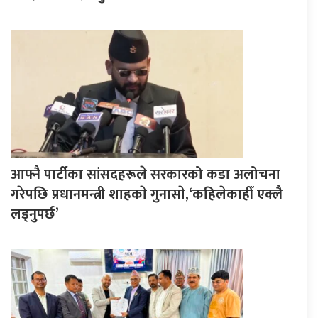
आफ्नै पार्टीका सांसदहरूले सरकारको कडा अलोचना
गरेपछि प्रधानमन्त्री शाहकाे गुनासाे,‘कहिलेकाहीँ एक्लै
लड्नुपर्छ’