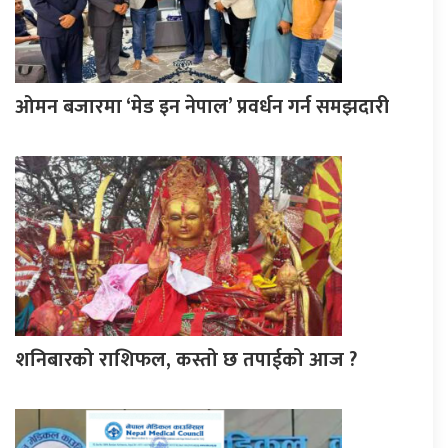
ओमन बजारमा ‘मेड इन नेपाल’ प्रवर्धन गर्न समझदारी
शनिबारको राशिफल, कस्तो छ तपाईको आज ?