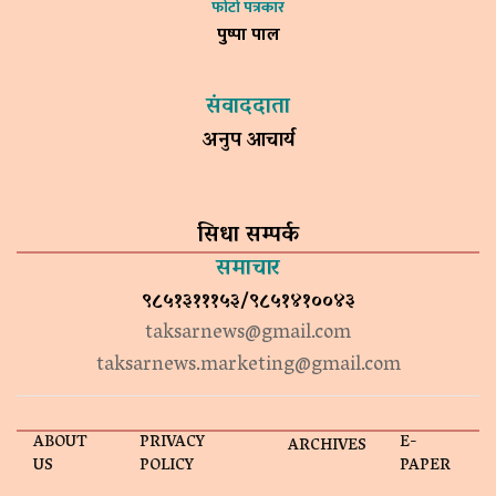
फोटो पत्रकार
पुष्पा पाल
संवाददाता
अनुप आचार्य
सिधा सम्पर्क
समाचार
९८५१३१११५३/९८५१४१००४३
taksarnews@gmail.com
taksarnews.marketing@gmail.com
ABOUT
PRIVACY
E-
ARCHIVES
US
POLICY
PAPER