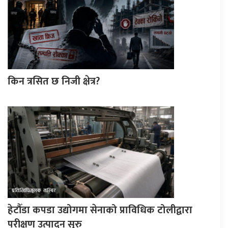
किन त्रसित छ निजी क्षेत्र?
हेटौँडा कपडा उद्योगमा सेनाको प्राविधिक टोलीद्वारा
परीक्षण उत्पादन सुरु