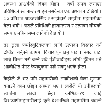
अवस्था आश्चर्यको विषय होइन । वर्षौँ समय लगाएर
प्रविधिको स्थानान्तरण हुन नसकेको एक अध्ययन देखियो ।
७० प्रतिशत आउटसोर्सिङ र साझेदारी सम्झौता महामारीका
बेला भयो । यसले प्रविधिको हस्तान्तरण र उत्पादन बीचको
समय ६ महिनासम्म लागेको देखायो ।
तर ठूला फर्मास्युटिकलका लागि उत्पादन विस्तार गर्न
दण्डित गर्नुपर्ने काममा विचार पुर्‍याउनु पर्छ । नगद घाटा
लाग्ने चिन्ता गरी बस्ने सबै पुँजीवादीहरू लोभी हुँदैनन् भन्ने
आक्रोशित पोस्ट फेसबुकमा पढी सक्नु भएकै होला ।
केहीले जे भए पनि महामारीको आक्रोशको बेला मुनाफा
बनाउने काम छोड्न सहमत भए । त्यसैले यो उनीहरूको
स्वार्थमा सक्दो छिट्टो कोभिड–१९ लाई
विश्वव्यापीमहामारीलाई कुनै देशभरिको महामारीमा बदल्ने