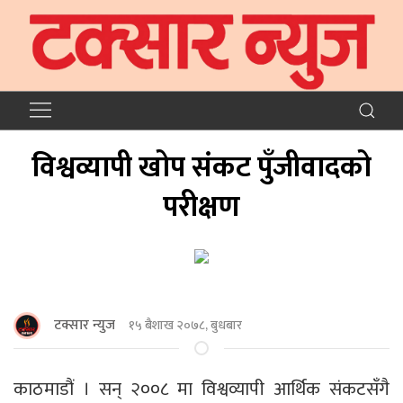
विश्वव्यापी खोप संकट पुँजीवादको
परीक्षण
टक्सार न्युज
१५ बैशाख २०७८, बुधबार
काठमाडौं । सन् २००८ मा विश्वव्यापी आर्थिक संकटसँगै