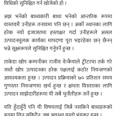
विधिको सुनिश्चित गर्न खोजेको हो ।
अझ भनेको बाध्यकारी बाधा भनेको आन्तरिक रूपमा
वास्तवमै उनीहरू तनावमा पनि छन् । अर्को स्थानका लागि
हरेक नयाँ इजाजतमा हस्ताक्षर गर्दा उनीहरूले असल
उत्पादनमूलक कार्यका मापदण्ड पूरा भइरहेका छन् छैनन्
भन्ने सूक्ष्मरूपले सुनिश्चित गर्नुपर्ने हुन्छ ।
ताकेडा खोप कम्पनीका राजीव वेन्कैयाले ट्वीटरमा तर्क गरे
जस्तै खोप उत्पादनका हरेक पक्षलाई कठोर नियन्त्रणको
आवश्यकता हुन्छ । उत्पादन प्रक्रियाको ७० प्रतिशत समय
गुणस्तर नियन्त्रणमा खर्च हुन्छ र क्षमता विस्तारका लागि
उत्पादन साझेदारीहरूमा यी सबै चुनौतीहरू सर्ने हुन्छ ।
यति हुँदाहुँदै पनि यी विषयलाई जित्नै नसकिने बाधाहरूको
रूपमा लिन सकिदैन, जब अवस्था यस्तो भंयकर हुन्छ ।