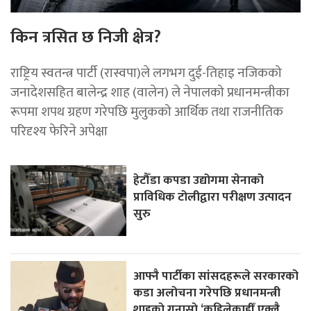
किन त्रसित छ निजी क्षेत्र?
राष्ट्रिय स्वतन्त्र पार्टी (रास्वपा)ले लगभग दुई-तिहाइ नजिकको
जनादेशसहित बालेन्द्र शाह (वालेन) ले नेपालको प्रधानमन्त्रीका
रूपमा शपथ ग्रहण गरेपछि मुलुकको आर्थिक तथा राजनीतिक
परिदृश्य फेरिने अपेक्षा
हेटौँडा कपडा उद्योगमा सेनाको
प्राविधिक टोलीद्वारा परीक्षण उत्पादन
सुरु
आफ्नै पार्टीका सांसदहरूले सरकारको
कडा अलोचना गरेपछि प्रधानमन्त्री
शाहकाे गुनासाे,‘कहिलेकाहीँ एक्लै