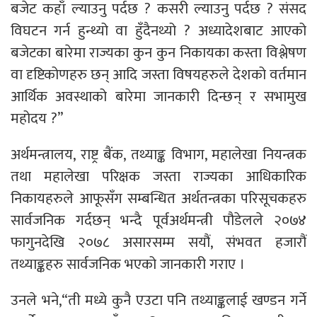
बजेट कहाँ ल्याउनु पर्दछ ? कसरी ल्याउनु पर्दछ ? संसद
विघटन गर्न हुन्थ्यो वा हुँदैनथ्यो ? अध्यादेशबाट आएको
बजेटका बारेमा राज्यका कुन कुन निकायका कस्ता विश्लेषण
वा दृष्टिकोणहरु छन् आदि जस्ता विषयहरुले देशको वर्तमान
आर्थिक अवस्थाको बारेमा जानकारी दिन्छन् र सभामुख
महोदय ?”
अर्थमन्त्रालय, राष्ट्र बैंक, तथ्याङ्क विभाग, महालेखा नियन्त्रक
तथा महालेखा परिक्षक जस्ता राज्यका आधिकारिक
निकायहरुले आफूसँग सम्बन्धित अर्थतन्त्रका परिसूचकहरु
सार्वजनिक गर्दछन् भन्दै पूर्वअर्थमन्त्री पौडेलले २०७४
फागुनदेखि २०७८ असारसम्म सयौं, संभवत हजारौं
तथ्याङ्कहरु सार्वजनिक भएको जानकारी गराए ।
उनले भने,“ती मध्ये कुनै एउटा पनि तथ्याङ्कलाई खण्डन गर्ने