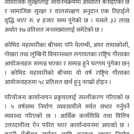
सामाजिक सुरक्षालाई जीवनचक्रममा आधारित बनाइएको छ
र सामाजिक सुरक्षा र वालसंरक्षण अनुदान एक तिहाईले
वृद्धि भएर रु. ४ हजार सम्म पुगेको छ । यसले ३२ लाख
अर्थात १७ प्रतिशत जनसंख्यालाई समेटेको छ ।
कोभिड महामारीका बीचमा पनि मेलम्ची, अपर तामाकोशी,
पोखरा तथा लुम्बिनी विमानस्थल लगायतका राष्ट्रिय गौरवका
आयोजनाहरु सम्पन्न भएका र सम्पन्न हुने चरणम पुगेका छन्
। कोभिड महामारीको बीचमा यो वर्ष राष्ट्रिय गौरवका
आयोजनाहरुमा ५८ प्रतिशत खर्च हुनु नराम्रो होइन ।
परियोजना कार्यान्वयन प्रकृयालाई सरलीकरण गरिएको छ
। ५ वर्षसम्म निर्माण व्यवसायीले मर्मत संभार गर्नुपर्ने
व्यवस्था गरिएको छ । आर्थिक कार्यविधि तथा वित्तिय
उत्तरदायीत्व ऐन पारित भएर कार्यान्वयनमा आएको छ ।