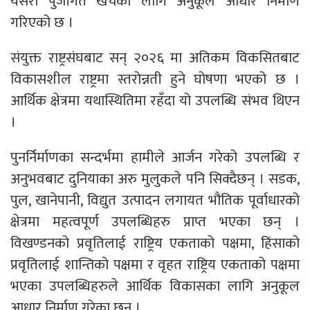
यसरी पुँजीगत खर्चका लागि अनुकूल आधार निर्माण
गरिएको छ ।
संयुक्त राष्ट्रसंघबाट सन् २०२६ मा अतिकम विकसितबाट
विकासशील राष्ट्रमा स्तरोन्नती हुने घोषणा भएको छ ।
आर्थिक क्षेत्रमा यथास्थितिमा रहँदा यो उपलब्धि संभव थिएन
।
पुनर्निर्माणका सन्दर्भमा हामीले आर्जन गरेको उपलब्धि र
अनुभवबाट दुनियाका अरु मुलुकले पनि सिक्दैछन् । सडक,
पुल, खानेपानी, विद्युत उत्पादन लगायत भौतिक पूर्वाधारको
क्षेत्रमा महत्वपूर्ण उपलब्धिहरु प्राप्त भएका छन् ।
विखण्डनको प्रवृतिलाई राष्ट्रिय एकताको पक्षमा, हिंसाको
प्रवृतिलाई शान्तिको पक्षमा र वृहत राष्ट्रिय एकताको पक्षमा
भएका उपलब्धिहरुले आर्थिक विकासका लागि अनुकूल
आधार निर्माण गरेका छन् ।