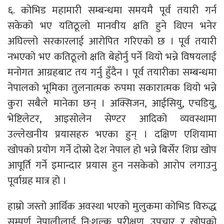
६. कोभिड महामारी सम्बन्धमा समयमै पूर्व तयारी गर्न
सकेको भए यतिठूलो मानवीय क्षति हुने थिएन भनेर
अघिल्लो सरकारलाई आरोपित गरिएको छ । पूर्व तयारी
नभएको भए कतिठूलो क्षति बेहोर्नु पर्ने थियो भन्ने विषयलाई
मनोगत आग्रहबाट तय गर्नु हुँदैन । पूर्व तयारीका सम्बन्धमा
नेपालको भूमिका तुलनात्मक रुपमा सकारात्मक थियो भन्ने
कुरा सबैले मानेका छन् । अक्सिजन, आईसियु, एचडियु,
भेष्टिलेटर, आइसोलेन सेण्टर आदिको व्यवस्थामा
उल्लेखनीय प्रयासहरु भएका हुन् । दक्षिण एशियामा
खोपको प्रयोग गर्ने दोस्रो देश नेपाल हो भन्ने बिर्सेर शिघ्र खोप
आपूर्ति गर्ने इमान्दार प्रयास हुन नसकेको आरोप लगाउनु
पूर्वाग्रह मात्र हो ।
हाम्रो जस्तो आर्थिक अवस्था भएको मुलुकमा कोभिड विरुद्ध
सम्पूर्ण नेपालीलाई नि:शुल्क परीक्षण, उपचार र खोपको