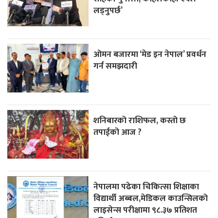
लड्नुपर्छ’
ओमन बजारमा ‘मेड इन नेपाल’ प्रवर्धन
गर्न समझदारी
शनिबारको राशिफल, कस्तो छ
तपाईको आज ?
नेपालमा पढेका चिकित्सा शिक्षाका
विद्यार्थी अब्बल,मेडिकल काउन्सिलको
लाइसेन्स परीक्षामा ९८.३७ प्रतिशत