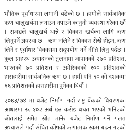
भौतिक पूर्वाधारमा लगानी बढेको छ । हामीले सार्वजनिक
ऋण चालुखर्चमा लगाउन नपाउने कानुनी व्यवस्था गरेका छौं
। राजश्वले चालुखर्च धान्ने र विकास खर्चका लागि ऋण
लिनुपर्ने अवस्था छ । ऋण नलिने र विकास रोख्ने होइन, ऋण
लिने र पूर्वाधार विकासमा सदुपयोग गर्ने नीति लिनु पर्दछ ।
कूल ग्राहस्थ उत्पादनको तुलनामा जापानको २७० प्रतिशत,
भारतको ७० प्रतिशत र अमेरिकाको १०० प्रतिशतको
हाराहारीमा सार्वजनिक ऋण छ । हामी पनि ६० को दशकमा
६६ प्रतिशतको हाराहारीमा पुगेका थियौं ।
२०७३/७४ मा बजेट निर्माण गर्दा राष्ट्र बैंकको विवरणका
आधारमा रु. १०२ अर्ब ७३ करोड बचत भएको भनिएको
स्रोतलाई समेत स्रोत मानेर बजेट निर्माण गर्ने गलत
अभ्यासले गर्दा संचित कोषको ऋणात्मक रकम बढ्न गएको