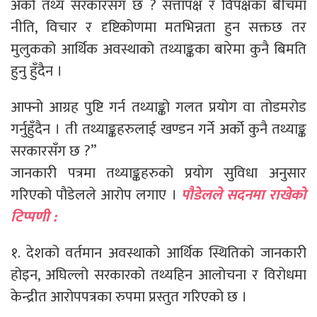
अर्को तथ्य सरकारसँग छ ? सत्तापक्ष र विपक्षका बीचमा
नीति, विचार र दृष्टिकोणमा मतभिन्नता हुन सक्तछ तर
मुलुकको आर्थिक अवस्थाको तथ्याङ्कका बारेमा कुनै बिमति
हुनु हुँदैन ।
आफ्नो आग्रह पुष्टि गर्न तथ्याङ्को गलत प्रयोग वा तोडमरोड
गर्नुहुँदैन । ती तथ्याङ्कहरुलाई खण्डन गर्ने अर्को कुनै तथ्याङ्क
सरकारसँग छ ?”
जानकारी पत्रमा तथ्याङ्कहरुको प्रयोग सुविधा अनुसार
गरिएको पौडेलले आरोप लगाए ।
पौडेलले सदनमा राखेको
टिप्पणी :
१. देशको वर्तमान अवस्थाको आर्थिक स्थितिको जानकारी
होइन, अघिल्लो सरकारको तथ्यहिन आलोचना र विरोधमा
केन्द्रीत आरोपपत्रका रुपमा प्रस्तुत गरिएको छ ।