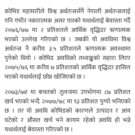
कोभिड महामारीले विश्व अर्थतन्त्रसँगै नेपाली अर्थतन्त्रलाई
पनि गंभीर नकारात्मक असर पारको यथार्थलाई बेवास्ता गर्दै
२०७६/७७ मा २ प्रतिशतले आर्थिक वृद्धिदर ऋणात्मक
भएको उल्लेख गरिएको छ । जबकी यो अवधिमा विश्व
अर्थतन्त्र नै करीव ३.५ प्रतिशतले ऋणात्मक अवस्थामा
पुगेको थियो । कोभिड अवधिको तथ्याङ्कको सहारा लिएर
२०७५/७६ मा करीव ७ प्रतिशतको आर्थिक वृद्धिदर हासिल
भएको यथार्थलाई छोप्न खोजिएको छ ।
२०७३/७४ मा बचतको तुलनामा उपभोगमा ८७ प्रतिशत
खर्च भएको भन्दै २०७७/७८ मा ९३ प्रतिशत पुग्यो भनिएको
छ । तर यो अवधि कोभिडको कारणले उत्पादन र आय
घटेको र औसत खर्च भने कायम रहेको अवधि हो भन्ने
यथार्थलाई बेवास्ता गरिएको छ ।