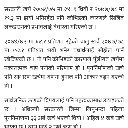
सरकारी खर्च २०७४/७५ मा २४. ९ थियो र २०७७/७८ मा
१९.३ मा झर्यो भनिरहँदा पनि कोभिडको कारणले सिर्जित
लकडाउनको प्रभावलाई बेवास्ता गरिएको छ ।
२०७४/७५ मा ६४.१ प्रतिशत रहेको चालु खर्च २०७७/७८
मा ७२.१ प्रतिशत भयो भनेर यथार्थलाई ओझेल पार्न
खोजिएको छ । यो पनि कोभिडको कारणले पूँजीगत खर्चमा
नकारात्मक चाप पर्नाको परिणाम हो । पुनर्निर्माणको खर्च
पनि साधारण खर्चमा गणना हुनाले पनि आकार बढ्न गएको
हो ।
सार्वजनिक ऋणको विषयलाई पनि महत्वकासाथ उठाइएको
छ । अधिल्लो सरकारले जिम्मा लिनुभन्दा पहिला
पुनर्निर्माणमा ३३ अर्ब खर्च भएको थियो । अहिले ४ खर्ब खर्च
भएको छ । त्यस मध्ये २ खर्ब ऋण हो ।