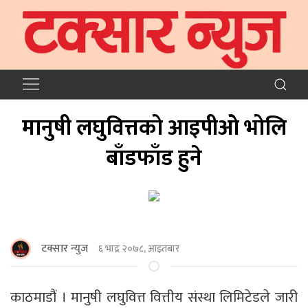
मानुषी लघुवित्तको आइपीओ भोलि
बाँडफाँड हुने
टक्सार न्युज
६ भाद्र २०७८, आइतबार
काठमाडौं । मानुषी लघुवित्त वित्तीय संस्था लिमिटेडले जारी