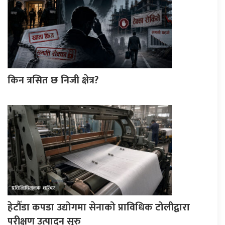
किन त्रसित छ निजी क्षेत्र?
हेटौँडा कपडा उद्योगमा सेनाको प्राविधिक टोलीद्वारा
परीक्षण उत्पादन सुरु