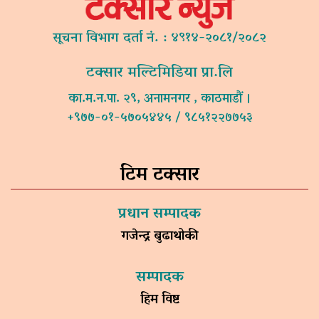
सूचना विभाग दर्ता नं. : ४९१४-२०८१/२०८२
टक्सार मल्टिमिडिया प्रा.लि
का.म.न.पा. २९, अनामनगर , काठमाडौं ।
+९७७-०१-५७०५४४५ / ९८५१२२७७५३
टिम टक्सार
प्रधान सम्पादक
गजेन्द्र बुढाथोकी
सम्पादक
हिम विष्ट