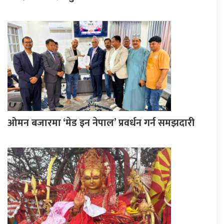
ओमन बजारमा ‘मेड इन नेपाल’ प्रवर्धन गर्न समझदारी