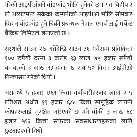
गरेको आइपीओको बाँडफाँड भोलि हुनेको छ । गत बिहीबार
प्री अलोटमेन्ट सकेको कम्पनीको आइपीओ भोलि सोमबार
विहान बाँडफाँड हुने बिक्री प्रबन्धक नेपाल एसबीआई मर्चेन्ट
बैंकिङ लिमिटले जनाएको छ ।
संस्थाले साउन २७ गतेदेखि साउन ३१ गतेसम्म प्रतिकित्ता
१०० रुपैयाँ दरमा ३ करोड ९३ लाख ७५ हजार रूपैयाँ
बराबरको ३ लाख ९३ हजार ७ सय ५० कित्ता आईपीओ
निष्कासन गरेको थियो ।
जसमध्ये ५ हजार ४६९ कित्ता कर्मचारीहरुका लागि र ५
प्रतिशत अर्थात १९ हजार ६८८ कित्ता सामूहिक लागनी
कोषहरुलाई सुरक्षित गरिएको छ भने बाँकी ३ लाख ६८
हजार ५९३ कित्ता सेयरका सर्वसाधारणहरूका लागि
छुट्याइएको थियो ।