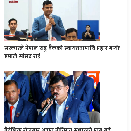
सरकारले नेपाल राष्ट्र बैंकको स्वायत्ततामाथि प्रहार गर्‍योः
एमाले सांसद राई
वैदेशिक रोजगार क्षेत्रमा नीतिगत सुधारको माग गर्दै