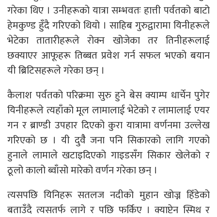
गरेका थिए । उनीहरूको यात्रा सम्भवतः हात्ती पर्वतको बाटो
हेमकुण्ड हुँदै गरिएको थियो । साहिब गुरुद्वारामा यिनीहरूले
भेटेका तातारीहरूले रोक्न खोजेका तर तिनीहरूलाई
छक्याएर आफूहरू तिब्बत प्रवेश गर्न सफल भएको बयान
यी ब्रिटिसहरूले गरेका छन् ।
कैलाश पर्वतको परिक्रमा सुरु हुने बेस क्याम्प धार्चेन पुगेर
यिनीहरूले त्यहाँको मूल लामालाई भेटेको र लामालाई एयर
गन र ब्राण्डी उपहार दिएको कुरा यात्रामा वर्णनमा उल्लेख
गरिएको छ । यी दुवैै जना पनि सिकारको लागि गएको
हुनाले लामाले खटाइदिएको गाइडसँग सिकार खेलेको र
ठूलो कालो ब्वाँसो मारेको वर्णन गरेका छन् ।
त्यसपछि यिनिहरू सतलज नदीको मुहान खोज्न हिँडेको
बताउँदै त्यसतर्फ लागे र पछि फर्किए । क्याप्टेन स्मिथ र