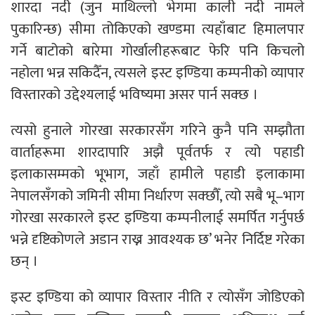
शारदा नदी (जुन माथिल्लो भेगमा काली नदी नामले
पुकारिन्छ) सीमा तोकिएको खण्डमा त्यहाँबाट हिमालपार
गर्ने बाटोको बारेमा गोर्खालीहरूबाट फेरि पनि किचलो
नहोला भन्न सकिदैँन, त्यसले इस्ट इण्डिया कम्पनीको व्यापार
विस्तारको उद्देश्यलाई भविष्यमा असर पार्न सक्छ ।
त्यसो हुनाले गोरखा सरकारसँग गरिने कुनै पनि सम्झौता
वार्ताहरूमा शारदापारि अझै पूर्वतर्फ र त्यो पहाडी
इलाकासम्मको भूभाग, जहाँ हामीले पहाडी इलाकामा
नेपालसँगको जमिनी सीमा निर्धारण सक्छौँ, त्यो सबै भू–भाग
गोरखा सरकारले इस्ट इण्डिया कम्पनीलाई समर्पित गर्नुपर्छ
भन्ने दृष्टिकोणले अडान राख्न आवश्यक छ’ भनेर निर्दिष्ट गरेका
छन् ।
इस्ट इण्डिया को व्यापार विस्तार नीति र त्योसँग जोडिएको