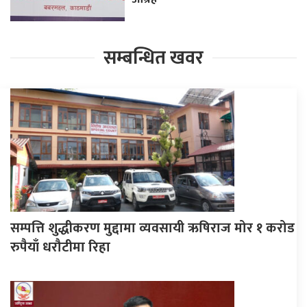
सम्बन्धित खवर
सम्पत्ति शुद्धीकरण मुद्दामा व्यवसायी ऋषिराज मोर १ करोड
रुपैयाँ धरौटीमा रिहा