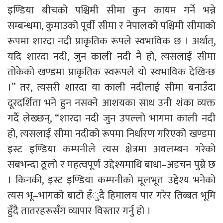
इण्डिया बीचको पश्चिमी सीमा कुन कायम गर्ने भन्ने
सम्बन्धमा, कुमाउको पूर्वी सीमा र नेपालको पश्चिमी सीमाको
रूपमा शारदा नदी प्राकृतिक रूपले स्वभाविक छ । अर्थात्,
यदि शारदा नदी, जुन काली नदी नै हो, त्यसलाई सीमा
तोकेको खण्डमा प्राकृतिक स्वरूपले यो स्वभाविक देखिन्छ
।” तर, त्यसरी शारदा या काली नदीलाई सीमा बनाउँदा
दूरदर्शिता भने हुन नसक्ने आशयका साथ उनी शंका व्यक्त
गर्दै लेख्छन्, “शारदा नदी जुन उपल्लो भागमा काली नदी
हो, त्यसलाई सीमा नदीको रूपमा निर्धारण गरिएको खण्डमा
इस्ट इण्डिया कम्पनीले त्यस क्षेत्रमा अवलम्बन गरेको
सबभन्दा ठूलो र महत्वपूर्ण उद्देश्यमाथि बाधा–अडचन पुग्ने छ
। किनकी, इस्ट इण्डिया कम्पनीको मूलभूत उद्देश्य भनेको
त्यस भू–भागको बाटो हँुदै हिमालय पार गरेर तिब्बत भूमि
हुँदै तातरहरूसँग व्यापार विस्तार गर्नु हो ।