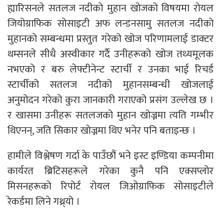
ह्यारिसनले सतलज नदीको मुहान खोजको विषयमा रोयल
जियोग्राफिक सोसाइटी अफ लन्डनसामु सतलज नदीको
मुहानको सम्बन्धमा प्रस्तुत गरेको खोज परिणामलाई डाक्टर
थम्सनले सीधै अस्वीकार गर्दै उनीहरूको खोज तथ्यमूलक
नभएको र बरु लेफ्टीनेन्ट स्टार्ची र उनका भाई रिचर्ड
स्टार्चीको सतलज नदीको मुहानसम्बन्धी खोजलाई
अनुमोदन गरेको कुरा जानकारी गराएको प्रसंग उल्लेख छ ।
र खासमा उनीहरू सतलजको मुहान खोज्नमा त्यति गम्भीर
थिएनन्, जति सिकार खोज्नमा थिए भनेर पनि बताइन्छ ।
हामीले विश्लेषण गर्दा के पाउँछौं भने इस्ट इण्डिया कम्पनीमा
कार्यरत ब्रिटिसहरूले गरेका कुनै पनि एक्सप्लोर
मिसनहरूको रिपोर्ट रोयल जिओग्राफिक सोसाइटीले
रेकर्डमा लिने गथ्र्यो ।