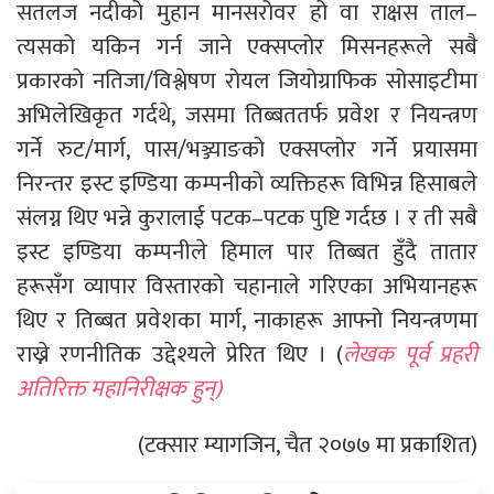
सतलज नदीको मुहान मानसरोवर हो वा राक्षस ताल–
त्यसको यकिन गर्न जाने एक्सप्लोर मिसनहरूले सबै
प्रकारको नतिजा/विश्लेषण रोयल जियोग्राफिक सोसाइटीमा
अभिलेखिकृत गर्दथे, जसमा तिब्बततर्फ प्रवेश र नियन्त्रण
गर्ने रुट/मार्ग, पास/भञ्ज्याङको एक्सप्लोर गर्ने प्रयासमा
निरन्तर इस्ट इण्डिया कम्पनीको व्यक्तिहरू विभिन्न हिसाबले
संलग्न थिए भन्ने कुरालाई पटक–पटक पुष्टि गर्दछ । र ती सबै
इस्ट इण्डिया कम्पनीले हिमाल पार तिब्बत हुँदै तातार
हरूसँग व्यापार विस्तारको चहानाले गरिएका अभियानहरू
थिए र तिब्बत प्रवेशका मार्ग, नाकाहरू आफ्नो नियन्त्रणमा
राख्ने रणनीतिक उद्देश्यले प्रेरित थिए । (
लेखक पूर्व प्रहरी
अतिरिक्त महानिरीक्षक हुन्)
(टक्सार म्यागजिन, चैत २०७७ मा प्रकाशित)