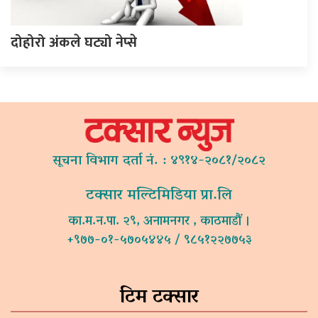
दोहोरो अंकले घट्यो नेप्से
सूचना विभाग दर्ता नं. : ४९१४-२०८१/२०८२
टक्सार मल्टिमिडिया प्रा.लि
का.म.न.पा. २९, अनामनगर , काठमाडौं ।
+९७७-०१-५७०५४४५ / ९८५१२२७७५३
टिम टक्सार