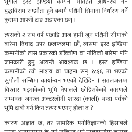
भूगोल इस्ट इण्डिया कम्पनी मातहत अधिनस्थ गर्न
युद्धविराम सम्झौता हुने क्रममै पश्चिमी सिमाना निर्धारण गर्ने
कुरामा आफ्नो टाङ अडाएका छन् ।
त्यसको २ सय वर्ष पछाडि आज हामी जुन पश्चिमी सीमाको
बारेमा विवाद उपर छलफलमा छौं, त्यसमा इस्ट इण्डिया
कम्पनीको त्यस प्रकारको दृष्टिकोण वा नीतिको बारेमा पनि
जानकारी हुनु अत्यन्तै आवश्यक छ । इस्ट इण्डिया
कम्पनीको त्यो आशय वा चाहना सन् १८१६ मा भएको
सुगौली सन्धिमा कार्यान्वन भएको देखिँदैन । सतलजसम्म
विस्तार भइसकेको भूमि नेपालले छोडिसकेको कारणले
सम्भवतः जनरल अक्टरलोनी शारदा (काली) भन्दा पर्वको
भूमि दाबी गर्न किन तत्पर भएनन् होला त ?
कारण अज्ञात छ, तर सामरिक मनोविज्ञानको हिसाबले