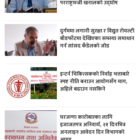
परराष्ट्रमन्त्री खनालको उद्घोष
दुर्गममा लगानी सुरक्षा र विद्युत रोयल्टी
बाँडफाँटमा देखिएका समस्या समाधान
गर्न सांसद कँडेलको जोड
इन्टर्न चिकित्सकको निर्वाह भत्ताबारे
स्पष्ट नीति बनाउन आयोगसँग माग,
अहिले बढाउन नसकिने
घरजग्गा कारोबारका लागि
इजाजतपत्र अनिवार्य, २१ दिनभित्र
अनलाइन आवेदन दिन विभागको
आग्रह