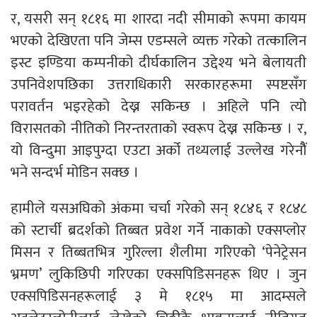
र, यसरी सन् १८१६ मा शारदा नदी सीमाको रूपमा कायम
भएको देखिएता पनि जेम्स एडम्सले व्यक्त गरेको तत्कालिन
इस्ट इण्डिया कम्पनीको दीर्घकालिन उद्देश्य भने बेलायती
उपनिवेशपछिका उत्तराधिकारी सरकारहरूमा स्पष्टसँग
परावर्तन भइरहेको देख्न सकिन्छ । अहिले पनि त्यो
विरासतको नीतिको निरन्तरताको स्वरूप देख्न सकिन्छ । र,
यो विन्दुमा आइपुग्दा एउटा अर्को तथ्यलाई उल्लेख गरेनौैं
भने सन्दर्भ मोडिन सक्छ ।
हामीले यसअघिको अंकमा चर्चा गरेको सन् १८४६ र १८४८
को स्टार्ची ब्रदर्शको तिब्बत प्रवेश गर्ने नाकाको एक्सप्लोर
मिसन र तिब्बतभित्र गुरिल्ला शैलीमा गरिएको ‘पेनेट्रेसन
भ्रमण’ लुकिछिपी गरिएका एक्सपिडिसनहरू थिए । जुन
एक्सपिडिसनहरूलाई ३ मे १८१५ मा आदम्सले