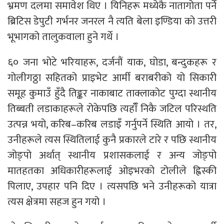
भ्रमण दलमा समावेश थिए । यिनिहरू मध्येकै नातागोता पर्ने
ब्रिटिस डेपुटी गर्भनर जनरल नै त्यति बेला इण्डिया को उत्तरी
भूभागको तालुकवाला हुने गर्थे ।
६० जना भोटे भरियाहरू, दर्जनौं याक, घोडा, बन्दुकहरू र
गोलीगठ्ठा सहितको प्राइभेट आर्मी बराबरीको यो सिकारी
समूह कुमाउँ हुँदै तिङ्कर नाकाबाट ताक्लाकोट पुग्दा स्थानीय
तिब्बती लडाकाहरूले रोकेपछि त्यहाँँ निकै जटिल परिस्थति
उत्पन्न भयो, करिब–करिब लडाइँ गर्नुपर्ने स्थिति आयो । तर,
उनीहरूले त्यस स्थितिलाई कुनै प्रकारले टारे र पछि स्थानीय
जोङ्पो अर्थात् स्थानीय प्रशासकलाई र अन्य जोङ्पो
मातहतका अधिकारीहरूलाई ओइभरको टोलीले ह्विस्की
पिलाए, उपहार पनि दिए । त्यसपछि भने उनीहरूको यात्रा
त्यस क्षेत्रमा सहज हुन गयो ।