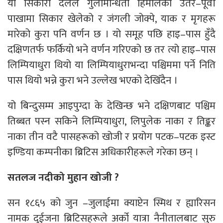
यो सिकारी दलले गुर्लामान्धता हिमालको उतर–पूर्वी
पाखामा सिकार खेलेको र जंगली जोक्पे, याक र मृगहरू
मारेको कुरा पनि वर्णन छ । यो समूह पछि हाइ–पास हुँदै
दक्षिणतर्फ फर्कियो भने वर्णन गरिएको छ तर त्यो हाइ–पास
लिम्पियाधुरा थियो या लिम्पियाधुराभन्दा पश्चिममा पर्ने निति
पास थियो भन्ने कुरा भने उल्लेख भएको देखिँदैन ।
यो बिन्दुसम्म आइपुग्दा के देखिन्छ भने दक्षिणबाट पश्चिम
तिब्बत पस्न सकिने लिम्पियाधुरा, लिपुलेक नाका र तिङ्कर
नाका तीन वटै पासहरूको खोजी र प्रयोग पटक–पटक इस्ट
इण्डिया कम्पनीका ब्रिटिस अधिकारीहरूले गरेका छन् ।
सतलज नदीको मुहान खोजी ?
सन १८६५ को जुन –जुलाईमा क्याप्टेन स्मिथ र ह्यारिसन
नामक दुईजना ब्रिटिसहरूले अर्को यात्रा नैनीतालबाट सुरु