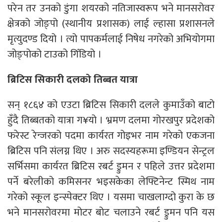
परेन तर उनको डुंगा शयरको नतिजास्वरूप भने मानसरोवर
क्षेत्रको जोङ्पो (स्थानीय प्रशासक) लाई ल्हासा प्रशासनले
मृत्युदण्ड दियो । त्यो पापकर्मलाई निषेध नगरेको अभियोगमा
जोङ्पोको टाउको गिँडियो ।
ब्रिटिस सिकारी दलको तिब्बत यात्रा
सन् १८६४ को एउटा ब्रिटिस सिकारी दलले कुमाउँको बाटो
हुँदै तिब्बतको यात्रा ग¥यो । भ्रमण दलमा गोरखपुर प्रदेशको
फरेस्ट रेन्जरको पदमा कार्यरत गोइभर नाम गरेको एकजना
ब्रिटिस पनि संलग्न थिए । अरु सदस्यहरूमा इण्डियन सेन्ट्रल
सर्भिसमा कार्यरत ब्रिटिस रबर्ट ड्रुमन र पहिले उत्तर प्रदेशमा
पर्ने बरेलीको कमिसनर भइसकेका लेफ्टिनेन्ट स्मिथ नाम
गरेको स्कूल इन्स्पेक्टर थिए । यसमा चाखलाग्दो कुरा के छ
भने मानसरोवरमा मोटर बोट चलाउने रबर्ट ड्रुमन पनि यस