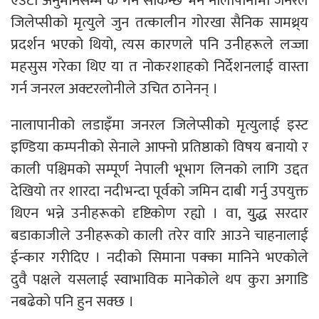
एउटा अनुमानसम्म के गर्न सकिन्छ भने नालापानीमा जनरल
जिलेप्सीको मृत्युले जुन तत्कालीन गोरखा सैनिक सामथ्र्य
प्रदर्शन भएको थियो, त्यस कारणले पनि उनीहरूले लज्जा
महसुस गरेका थिए या त नोकरशाहको निर्देशनलाई वास्ता
गर्न जनरल अक्टरलोनीले उचित ठानेनन् ।
नालापानीको लडाइँमा जनरल जिलेप्सीको मृत्युलाई इस्ट
इण्डिया कम्पनीको सेनाले आफ्नो प्रतिष्ठाको विषय बनायो र
काली पश्चिमको सम्पूर्ण नेपाली भूभाग लिनको लागि उद्दत
देखियो तर शारदा नदीभन्दा पूर्वको जमिन दाबी गर्नु उपयुक्त
थिएन भन्ने उनीहरूको दृष्टिकोण रह्यो । वा, युुद्ध सरदार
बडाकाजीले उनीहरूको काली तरेर वारि आउने चाहनालाई
ईन्कार गरीदिए । नदीको सिमाना पक्का मानिने भएकोले
दुवै पक्षले यसलाई स्वाभाविक मानेकोले थप कुरा अगाडि
नबढेको पनि हुन सक्छ ।