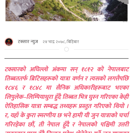
टक्सार न्युज
२४ भाद्र २०७८, बिहिबार
टक्सारको अघिल्लो अंकमा सन् १८१२ को नेपालबाट
तिब्बततर्फ ब्रिटिसहरूको यात्रा वर्णन र त्यसको लगत्तैपछि
१८४६ र १८४८ मा सैनिक अधिकारीहरूबाट भएका
लिपुलेक–लिम्पियाधुरा हुँदै तिब्बत भित्र घुस्न गरिएका केही
ऐतिहासिक यात्रा सम्बद्ध तथ्यहरू प्रस्तुत गरिएको थियो ।
र, यहाँ के कुरा स्मरणीय छ भने हामी यी जुन यात्राको चर्चा
गरिरहेका छौं, ती नेपाल हुँदै र नेपालको पश्चिमी उत्तरी