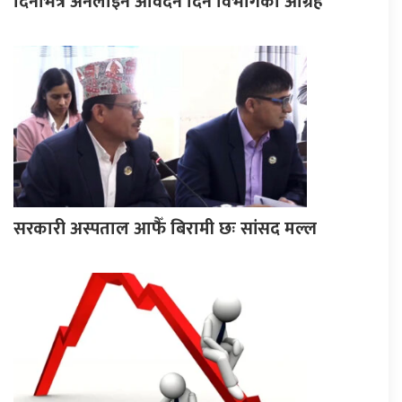
दिनभित्र अनलाइन आवेदन दिन विभागको आग्रह
सरकारी अस्पताल आफैँ बिरामी छः सांसद मल्ल