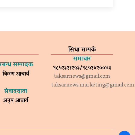
सिधा सम्पर्क
समाचार
प्रबन्ध सम्पादक
९८५१३१११५३/९८५१४१००४३
किरण आचार्य
taksarnews@gmail.com
taksarnews.marketing@gmail.com
संवाददाता
अनुप आचार्य