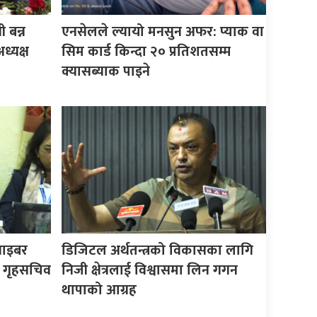
 बन्न
एनसेलले ल्यायो मनसुन अफर: प्याक वा
ध्यक्ष
सिम कार्ड किन्दा २० प्रतिशतसम्म
क्यासब्याक पाइने
साइबर
डिजिटल अर्थतन्त्रको विकासका लागि
ः गृहसचिव
निजी क्षेत्रलाई विश्वासमा लिन गगन
थापाको आग्रह