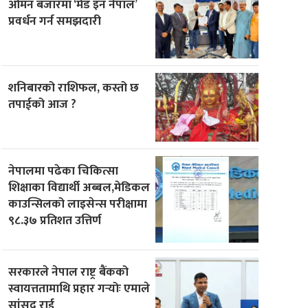
ओमन बजारमा ‘मेड इन नेपाल’
प्रवर्धन गर्न समझदारी
शनिबारको राशिफल, कस्तो छ
तपाईको आज ?
नेपालमा पढेका चिकित्सा
शिक्षाका विद्यार्थी अब्बल,मेडिकल
काउन्सिलको लाइसेन्स परीक्षामा
९८.३७ प्रतिशत उत्तिर्ण
सरकारले नेपाल राष्ट्र बैंकको
स्वायत्ततामाथि प्रहार गर्‍योः एमाले
सांसद राई