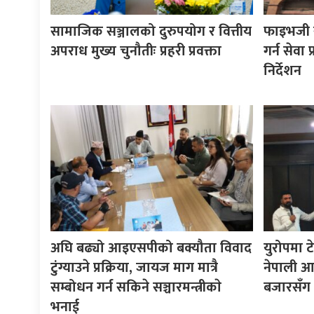
सामाजिक सञ्जालको दुरुपयोग र वित्तीय
फाइभजी से
अपराध मुख्य चुनौतीः प्रहरी प्रवक्ता
गर्न सेवा
निर्देशन
अघि बढ्यो आइएसपीको बक्यौता विवाद
युरोपमा ट
टुंग्याउने प्रक्रिया, जायज माग मात्रै
नेपाली आइट
सम्बोधन गर्न सकिने सञ्चारमन्त्रीकाे
बजारसँग 
भनाई