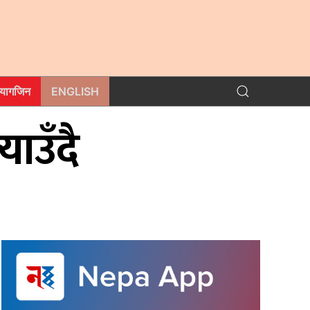
म्यागजिन
ENGLISH
ाउँदै