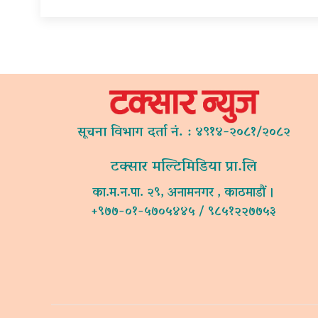
सूचना विभाग दर्ता नं. : ४९१४-२०८१/२०८२
टक्सार मल्टिमिडिया प्रा.लि
का.म.न.पा. २९, अनामनगर , काठमाडौं ।
+९७७-०१-५७०५४४५ / ९८५१२२७७५३