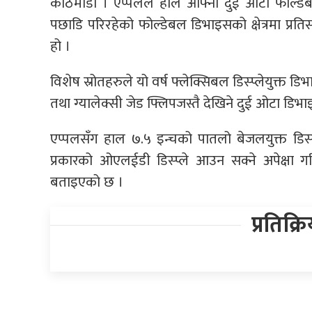
काठमाडौं । एप्पलले हाल आफ्ना दुई ओटा फोल्
पछाडि परिरहेको फोल्डेबल डिभाइसको क्षेत्रमा प्रत
हो ।
विशेष स्रोतहरुले यो वर्ष फ्लेक्सिबल डिस्प्लेयुक्त 
तथा ग्यालेक्सी जेड फ्लिपजस्तै देखिने दुई ओटा ड
एप्पलसँग हाल ७.५ इन्चको पातलो बेजलयुक्त डिस्प
प्रकारको ओएलईडी डिस्प्ले आउन सक्ने अपेक्ष
बताइएको छ ।
प्रतिक्र