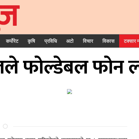
कर्पोरेट
कृषि
प्रविधि
अटो
विचार
विकास
टक्सार 
लले फोल्डेबल फोन ल्य