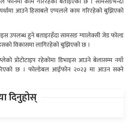
डेबल फोनमा काम गरिरहेको बताइएको छ । सामसङभन्दा
िस्पर्धामा आउने हिसाबले एप्पलले काम गरिरहेको बुझिएको
डिभाइस उपलब्ध हुने बताइरहँदा सामसङ ग्यालेक्सी जेड फोल्ड
िभाइसको विकासमा लागिरहेको बुझिएको छ ।
्लेको प्रोटोटाइप रहेकोमा डिभाइस आउने बेलासम्म नयाँ
ा गरिएको छ । फोल्डेबल आईफोन २०२३ मा आउन सक्ने
िया दिनुहोस्