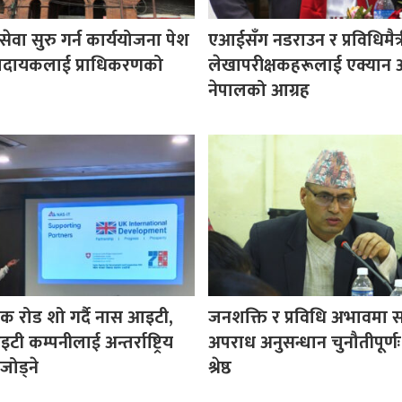
वा सुरु गर्न कार्ययोजना पेश
एआईसँग नडराउन र प्रविधिमैत्री
 प्रदायकलाई प्राधिकरणको
लेखापरीक्षकहरूलाई एक्यान अ
नेपालको आग्रह
ेक रोड शो गर्दै नास आइटी,
जनशक्ति र प्रविधि अभावमा 
ी कम्पनीलाई अन्तर्राष्ट्रिय
अपराध अनुसन्धान चुनौतीपूर्ण
जोड्ने
श्रेष्ठ