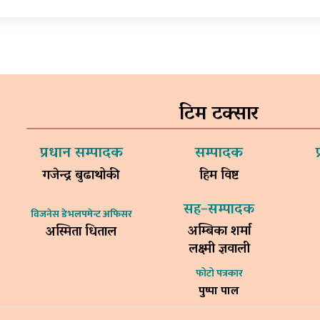
टिम टक्सार
प्रधान सम्पादक
सम्पादक
गजेन्द्र बुढाथोकी
हिम विष्ट
सह–सम्पादक
विजनेस डेभलपमेन्ट अफिसर
अम्बिका शर्मा
अस्मिता धिताल
लक्ष्मी ज्ञवाली
फोटो पत्रकार
पुष्पा पाल