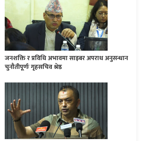
जनशक्ति र प्रविधि अभावमा साइबर अपराध अनुसन्धान
चुनौतीपूर्णः गृहसचिव श्रेष्ठ