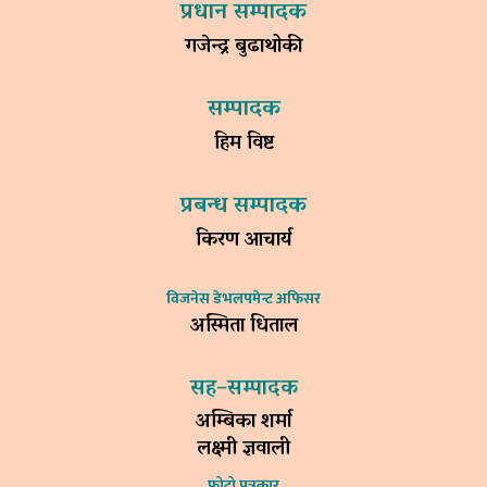
प्रधान सम्पादक
गजेन्द्र बुढाथोकी
सम्पादक
हिम विष्ट
प्रबन्ध सम्पादक
किरण आचार्य
विजनेस डेभलपमेन्ट अफिसर
अस्मिता धिताल
सह–सम्पादक
अम्बिका शर्मा
लक्ष्मी ज्ञवाली
फोटो पत्रकार