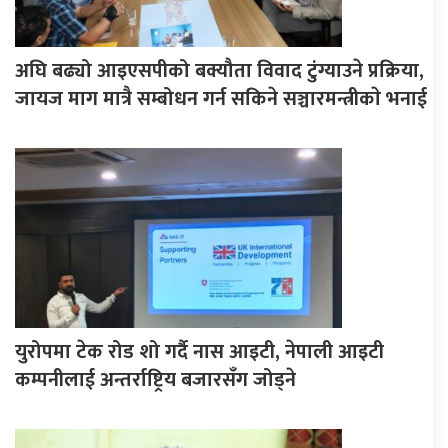
अघि बढ्यो आइएसपीको बक्यौता विवाद टुंग्याउने प्रक्रिया,
जायज माग मात्रै सम्बोधन गर्न सकिने सञ्चारमन्त्रीकाे भनाई
युरोपमा टेक रोड शो गर्दै नास आइटी, नेपाली आइटी
कम्पनीलाई अन्तर्राष्ट्रिय बजारसँग जोड्ने