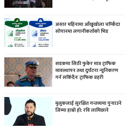
असार महिनामा आँखुखोला चम्किँदा
सोपानमा लगानीकर्ताको भिड
सडकमा सिठी फुकेर मात्र ट्राफिक
व्यवस्थापन तथा दुर्घटना न्युनिकरण
गर्न सकिँदैनः ट्राफिक प्रहरी
मुलुकलाई सुरक्षित गन्तव्यमा पुर्‍याउने
जिम्मा हाम्रो हो: रवि लामिछाने