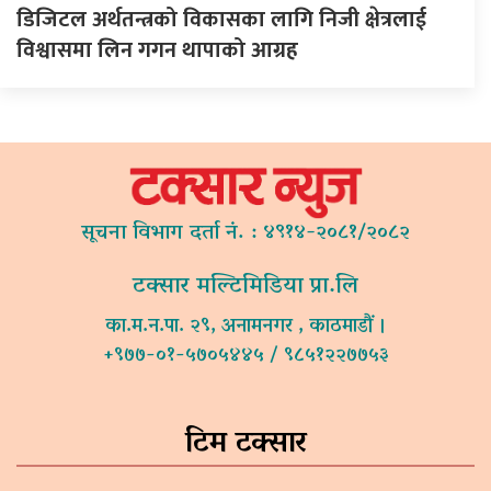
डिजिटल अर्थतन्त्रको विकासका लागि निजी क्षेत्रलाई
विश्वासमा लिन गगन थापाको आग्रह
सूचना विभाग दर्ता नं. : ४९१४-२०८१/२०८२
टक्सार मल्टिमिडिया प्रा.लि
का.म.न.पा. २९, अनामनगर , काठमाडौं ।
+९७७-०१-५७०५४४५ / ९८५१२२७७५३
टिम टक्सार