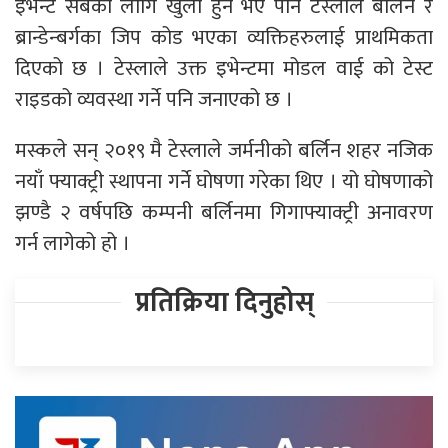
इभेन्ट सबैका लागि खुला हुने भए पनि टेस्लाले बर्लिन र
ब्रान्डेन्बर्गका जिप कोड भएका व्यक्तिहरुलाई प्राथमिकता
दिएको छ । टेस्लाले उक्त इभेन्टमा मोडल वाई को टेस्ट
राइडको व्यवस्था गर्ने पनि जनाएको छ ।
मस्कले सन् २०१९ मै टेस्लाले जर्मनीको बर्लिन शहर नजिक
नयाँ फ्याक्ट्री स्थापना गर्ने घोषणा गरेका थिए । यो घोषणाको
झण्डै २ वर्षपछि कम्पनी बर्लिनमा गिगाफ्याक्ट्री अनावरण
गर्न लागेको हो ।
प्रतिक्रिया दिनुहोस्