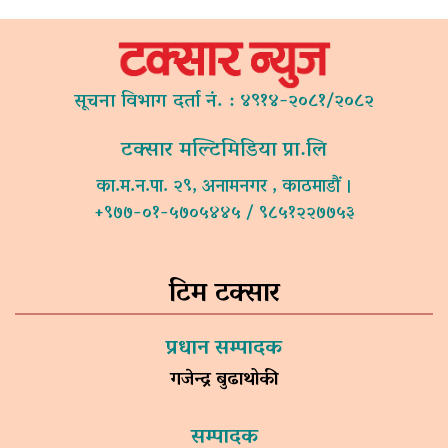
सूचना विभाग दर्ता नं. : ४९१४-२०८१/२०८२
टक्सार मल्टिमिडिया प्रा.लि
का.म.न.पा. २९, अनामनगर , काठमाडौं ।
+९७७-०१-५७०५४४५ / ९८५१२२७७५३
टिम टक्सार
प्रधान सम्पादक
गजेन्द्र बुढाथोकी
सम्पादक