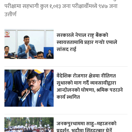
परीक्षामा सहभागी कुल १,०१३ जना परीक्षार्थीमध्ये ९४७ जना
उत्तीर्ण
सरकारले नेपाल राष्ट्र बैंकको
स्वायत्ततामाथि प्रहार गर्‍योः एमाले
सांसद राई
वैदेशिक रोजगार क्षेत्रमा नीतिगत
सुधारको माग गर्दै व्यवसायीद्वारा
आन्दोलनको घोषणा, श्रमिक पठाउने
कार्य स्थगित
जनकपुरधाममा साहु–महाजनको
प्रदर्शन, भदौमा सिंहदरबार घेर्ने