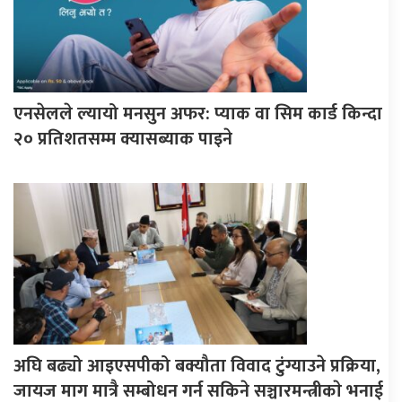
एनसेलले ल्यायो मनसुन अफर: प्याक वा सिम कार्ड किन्दा
२० प्रतिशतसम्म क्यासब्याक पाइने
अघि बढ्यो आइएसपीको बक्यौता विवाद टुंग्याउने प्रक्रिया,
जायज माग मात्रै सम्बोधन गर्न सकिने सञ्चारमन्त्रीकाे भनाई