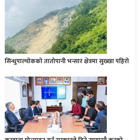
सिन्धुपाल्चोकको तातोपानी भन्सार क्षेत्रमा सुख्खा पहिरो