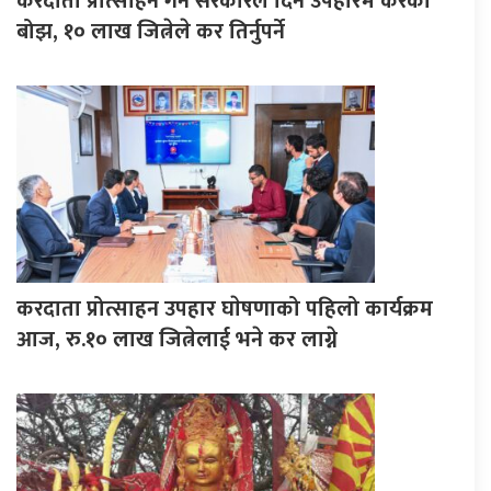
करदाता प्रोत्साहन गर्न सरकारले दिने उपहारमै करको
बोझ, १० लाख जित्नेले कर तिर्नुपर्ने
करदाता प्रोत्साहन उपहार घाेषणाको पहिलो कार्यक्रम
आज, रु.१० लाख जित्नेलाई भने कर लाग्ने