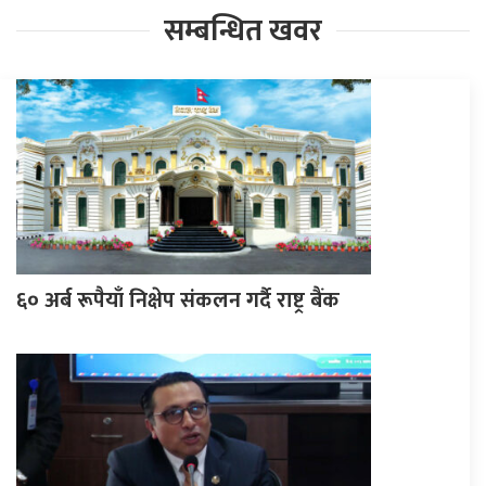
सम्बन्धित खवर
६० अर्ब रूपैयाँ निक्षेप संकलन गर्दै राष्ट्र बैंक