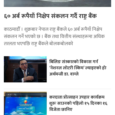
६० अर्ब रूपैयाँ निक्षेप संकलन गर्दै राष्ट्र बैंक
काठमाडौँ । शुक्रबार नेपाल राष्ट्र बैंकले ६० अर्ब रूपैयाँ निक्षेप
संकलन गर्ने भएको छ । बैंक तथा वित्तीय संस्थाहरूमा अधिक
तरलता भएपछि राष्ट्र बैंकले बोलकबोलको
बिलिङ संस्कारको विकास गर्न
‘नेशनल लोटरी स्किम’ ल्याइएकाे हाेः
अर्थमन्त्री डा. वाग्ले
करदाता प्रोत्साहन उपहार कार्यक्रम
शुरुः साउनको पहिलो १५ दिनका १६
विजेता छानिए