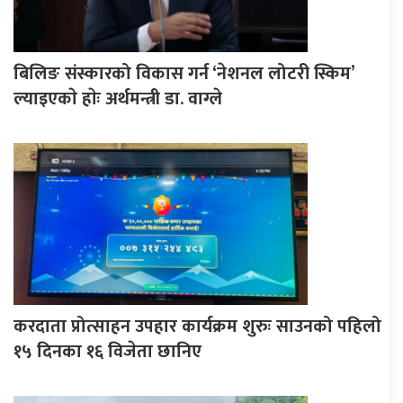
बिलिङ संस्कारको विकास गर्न ‘नेशनल लोटरी स्किम’
ल्याइएकाे हाेः अर्थमन्त्री डा. वाग्ले
करदाता प्रोत्साहन उपहार कार्यक्रम शुरुः साउनको पहिलो
१५ दिनका १६ विजेता छानिए