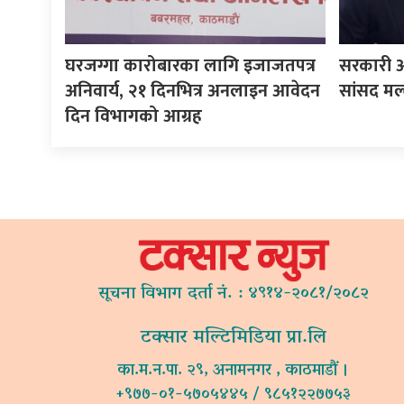
घरजग्गा कारोबारका लागि इजाजतपत्र
सरकारी अ
अनिवार्य, २१ दिनभित्र अनलाइन आवेदन
सांसद मल
दिन विभागको आग्रह
सूचना विभाग दर्ता नं. : ४९१४-२०८१/२०८२
टक्सार मल्टिमिडिया प्रा.लि
का.म.न.पा. २९, अनामनगर , काठमाडौं ।
+९७७-०१-५७०५४४५ / ९८५१२२७७५३