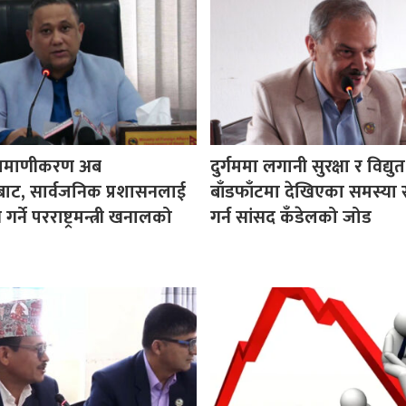
प्रमाणीकरण अब
दुर्गममा लगानी सुरक्षा र विद्यु
ट, सार्वजनिक प्रशासनलाई
बाँडफाँटमा देखिएका समस्या
गर्ने परराष्ट्रमन्त्री खनालको
गर्न सांसद कँडेलको जोड