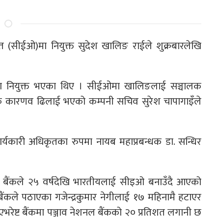
कृत (सीईओ)मा नियुक्त सुदेश खालिङ राईले शुक्रबारलेखि
ा नियुक्त भएका थिए । सीईओमा खालिङलाई सञ्चालक
विधिक कारणव ढिलाई भएको कम्पनी सचिव सुरेश चापागाइँले
र्यकारी अधिकृतका रुपमा नायब महाप्रबन्धक डा. सन्धिर
 । बैंकले २५ वर्षदेखि भारतीयलाई सीइओ बनाउँदै आएको
ंकले पठाएका गजेन्द्रकुमार नेगीलाई १७ महिनामै हटाएर
एभरेष्ट बैंकमा पञ्जाव नेशनल बैंकको २० प्रतिशत लगानी छ