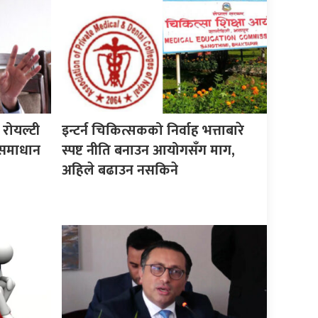
त रोयल्टी
इन्टर्न चिकित्सकको निर्वाह भत्ताबारे
 समाधान
स्पष्ट नीति बनाउन आयोगसँग माग,
अहिले बढाउन नसकिने