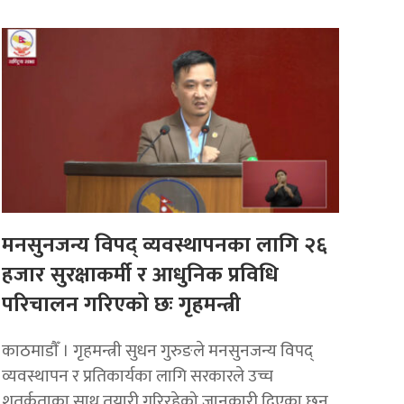
मनसुनजन्य विपद् व्यवस्थापनका लागि २६
हजार सुरक्षाकर्मी र आधुनिक प्रविधि
परिचालन गरिएको छः गृहमन्त्री
काठमाडाैँ । गृहमन्त्री सुधन गुरुङले मनसुनजन्य विपद्
व्यवस्थापन र प्रतिकार्यका लागि सरकारले उच्च
शतर्कताका साथ तयारी गरिरहेको जानकारी दिएका छन्