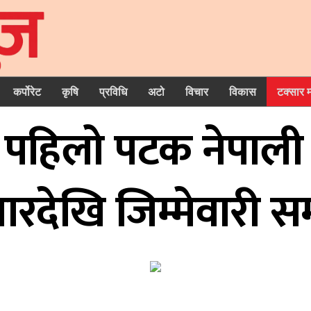
कर्पोरेट
कृषि
प्रविधि
अटो
विचार
विकास
टक्सार 
कमा पहिलो पटक नेपाल
बारदेखि जिम्मेवारी सम्