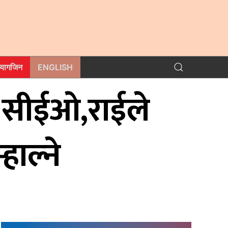
म्यागजिन
ENGLISH
ी सीईओ,राईले
हाल्ने