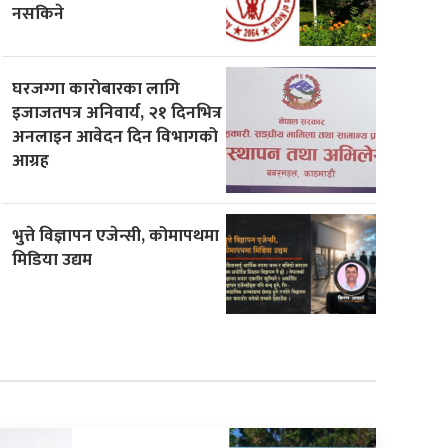
नसकिने
घरजग्गा कारोबारका लागि
इजाजतपत्र अनिवार्य, २१ दिनभित्र
अनलाइन आवेदन दिन विभागको
आग्रह
भुत्ते विज्ञापन एजेन्सी, कोमापथमा
मिडिया उद्यम