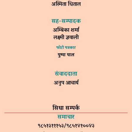
अस्मिता धिताल
सह–सम्पादक
अम्बिका शर्मा
लक्ष्मी ज्ञवाली
फोटो पत्रकार
पुष्पा पाल
संवाददाता
अनुप आचार्य
सिधा सम्पर्क
समाचार
९८५१३१११५३/९८५१४१००४३