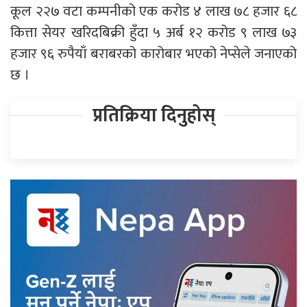
कूल २२७ वटा कम्पनीको एक करोड ४ लाख ७८ हजार ६८
कित्ता सेयर खरिदबिक्री हुँदा ५ अर्ब १२ करोड ९ लाख ७३
हजार ९६ रुपैयाँ बराबरको कारोबार भएको नेप्सेले जनाएको
छ ।
प्रतिक्रिया दिनुहोस्