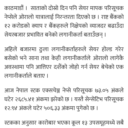
काठमाडौं । साताको दोस्रो दिन पनि सेयर मापक परिसूचक
नेप्सेले ओरालो यात्रालाई निरन्तरता दिएको छ । राष्ट बैंकको
१२ करोडको क्याप र बैंकहरुले निक्षेपको व्याजदर बढाउँदा
सेयरबजार प्रभावित बनेको लगानीकर्ता बताउँछन् ।
अहिले बजारमा ठुला लगानीकर्ताहरुले सेयर होल्ड गरेर
बसेको भने साना तथा केही लगानीकर्ताले ओरालो लागेकै
अवस्थामा पनि आत्तिएर दशैंको जोहो गर्न सेयर बेचेको एक
लगानीकर्ताले बताए ।
आज नेपाल स्टक एक्सचेञ्ज नेप्से परिसूचक ७३.०५ अंकले
घटेर २६८५.४१ अंकमा झरेको छ । यस्तै सेन्सेटिभ परिसूचक
१२.९४ अंकले घटेर ५०६.३३ अंकमा पुगेको छ ।
स्टकका अनुसार कारोबार भएका कूल १३ उपसमूहमध्ये सबै