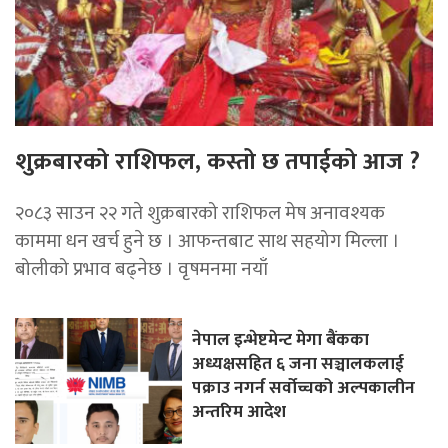
शुक्रबारको राशिफल, कस्तो छ तपाईको आज ?
२०८३ साउन २२ गते शुक्रबारको राशिफल मेष अनावश्यक
काममा धन खर्च हुने छ । आफन्तबाट साथ सहयोग मिल्ला ।
बोलीको प्रभाव बढ्नेछ । वृषमनमा नयाँ
नेपाल इन्भेष्टमेन्ट मेगा बैंकका
अध्यक्षसहित ६ जना सञ्चालकलाई
पक्राउ नगर्न सर्वोच्चको अल्पकालीन
अन्तरिम आदेश