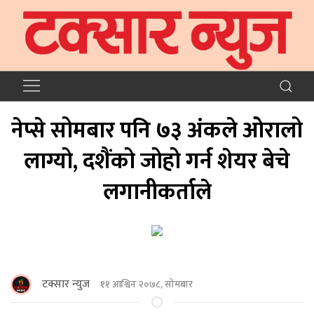
नेप्से सोमबार पनि ७३ अंकले ओरालो
लाग्यो, दशैंको जोहो गर्न शेयर बेचे
लगानीकर्ताले
टक्सार न्युज
११ आश्विन २०७८, सोमबार