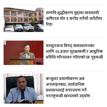
सम्पत्ति शुद्धीकरण मुद्दामा व्यवसायी
ऋषिराज मोर १ करोड रुपैयाँ धरौटीमा
रिहा
मनसुनजन्य विपद् व्यवस्थापनका
लागि २६ हजार सुरक्षाकर्मी र आधुनिक
प्रविधि परिचालन गरिएको छः गृहमन्त्री
कन्सुलर प्रमाणीकरण अब
अनलाइनबाट, सार्वजनिक
प्रशासनलाई रूपान्तरण गर्ने
परराष्ट्रमन्त्री खनालको उद्घोष