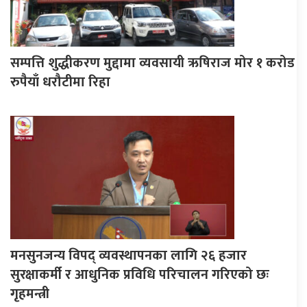
सम्पत्ति शुद्धीकरण मुद्दामा व्यवसायी ऋषिराज मोर १ करोड
रुपैयाँ धरौटीमा रिहा
मनसुनजन्य विपद् व्यवस्थापनका लागि २६ हजार
सुरक्षाकर्मी र आधुनिक प्रविधि परिचालन गरिएको छः
गृहमन्त्री