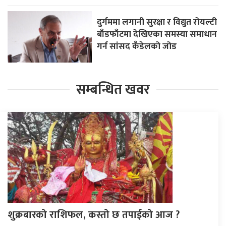
दुर्गममा लगानी सुरक्षा र विद्युत रोयल्टी
बाँडफाँटमा देखिएका समस्या समाधान
गर्न सांसद कँडेलको जोड
सम्बन्धित खवर
शुक्रबारको राशिफल, कस्तो छ तपाईको आज ?