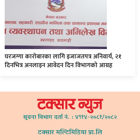
घरजग्गा कारोबारका लागि इजाजतपत्र अनिवार्य, २१
दिनभित्र अनलाइन आवेदन दिन विभागको आग्रह
सूचना विभाग दर्ता नं. : ४९१४-२०८१/२०८२
टक्सार मल्टिमिडिया प्रा.लि