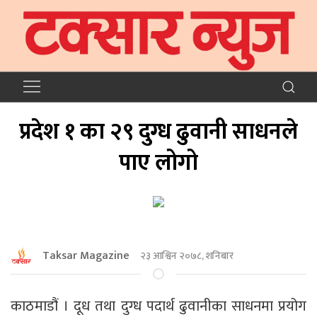
प्रदेश १ का २९ दुग्ध ढुवानी साधनले
पाए लोगो
Taksar Magazine
२३ आश्विन २०७८, शनिबार
काठमाडौं । दूध तथा दुग्ध पदार्थ ढुवानीका साधनमा प्रयोग