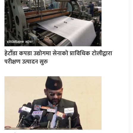
हेटौँडा कपडा उद्योगमा सेनाको प्राविधिक टोलीद्वारा
परीक्षण उत्पादन सुरु