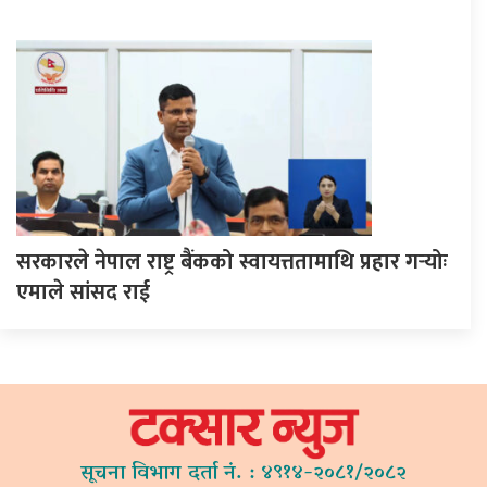
सरकारले नेपाल राष्ट्र बैंकको स्वायत्ततामाथि प्रहार गर्‍योः
एमाले सांसद राई
सूचना विभाग दर्ता नं. : ४९१४-२०८१/२०८२