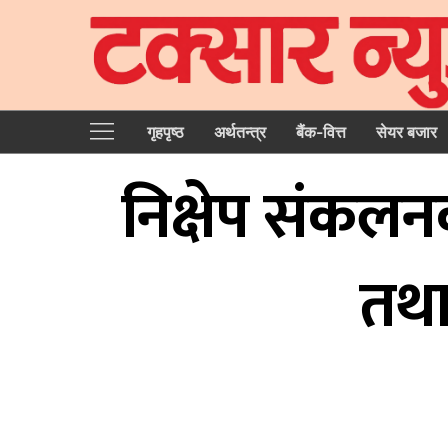
गृहपृष्‍ठ
अर्थतन्त्र
बैंक-वित्त
सेयर बजार
निक्षेप संकलन
तथा