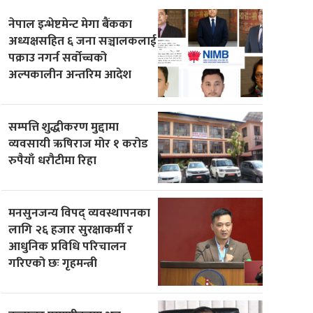
नेपाल इन्भेष्टमेन्ट मेगा बैंकका
अध्यक्षसहित ६ जना सञ्चालकलाई
पक्राउ नगर्न सर्वोच्चको
अल्पकालीन अन्तरिम आदेश
सम्पत्ति शुद्धीकरण मुद्दामा
व्यवसायी ऋषिराज मोर १ करोड
रुपैयाँ धरौटीमा रिहा
मनसुनजन्य विपद् व्यवस्थापनका
लागि २६ हजार सुरक्षाकर्मी र
आधुनिक प्रविधि परिचालन
गरिएको छः गृहमन्त्री