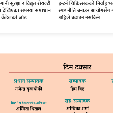
गानी सुरक्षा र विद्युत रोयल्टी
इन्टर्न चिकित्सकको निर्वाह भत्
मा देखिएका समस्या समाधान
स्पष्ट नीति बनाउन आयोगसँग 
सद कँडेलको जोड
अहिले बढाउन नसकिने
टिम टक्सार
प्रधान सम्पादक
सम्पादक
गजेन्द्र बुढाथोकी
हिम विष्ट
सह–सम्पादक
विजनेस डेभलपमेन्ट अफिसर
अम्बिका शर्मा
अस्मिता धिताल