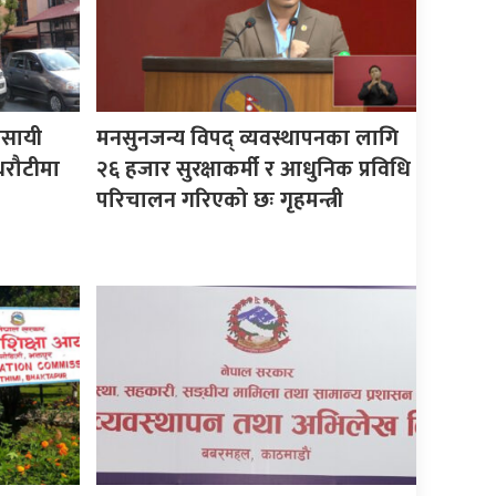
यवसायी
मनसुनजन्य विपद् व्यवस्थापनका लागि
धरौटीमा
२६ हजार सुरक्षाकर्मी र आधुनिक प्रविधि
परिचालन गरिएको छः गृहमन्त्री