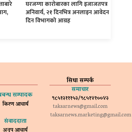
ताबारे
घरजग्गा कारोबारका लागि इजाजतपत्र
माग,
अनिवार्य, २१ दिनभित्र अनलाइन आवेदन
दिन विभागको आग्रह
सिधा सम्पर्क
समाचार
प्रबन्ध सम्पादक
९८५१३१११५३/९८५१४१००४३
किरण आचार्य
taksarnews@gmail.com
taksarnews.marketing@gmail.com
संवाददाता
अनुप आचार्य