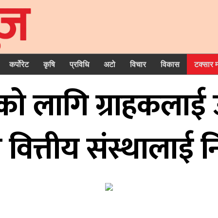
कर्पोरेट
कृषि
प्रविधि
अटो
विचार
विकास
टक्सार 
को लागि ग्राहकलाई 
 वित्तीय संस्थालाई न