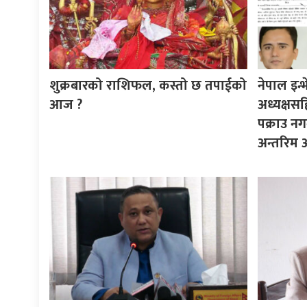
शुक्रबारको राशिफल, कस्तो छ तपाईको
नेपाल इन्भे
आज ?
अध्यक्षस
पक्राउ नग
अन्तरिम