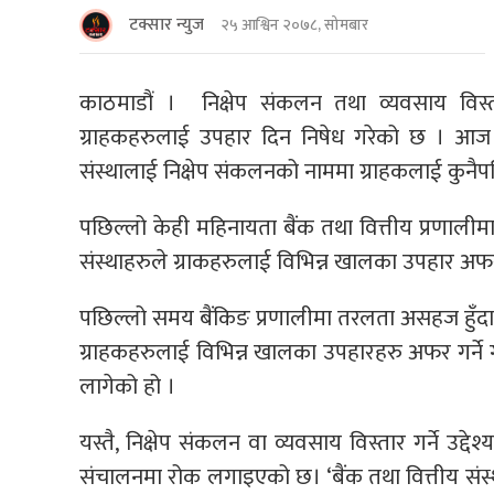
टक्सार न्युज
२५ आश्विन २०७८, सोमबार
काठमाडौं । निक्षेप संकलन तथा व्यवसाय विस्तार 
ग्राहकहरुलाई उपहार दिन निषेध गरेको छ । आज राष
संस्थालाई निक्षेप संकलनको नाममा ग्राहकलाई कुनैप
पछिल्लो केही महिनायता बैंक तथा वित्तीय प्रणालीमा
संस्थाहरुले ग्राकहरुलाई विभिन्न खालका उपहार अफ
पछिल्लो समय बैंकिङ प्रणालीमा तरलता असहज हुँदा निक
ग्राहकहरुलाई विभिन्न खालका उपहारहरु अफर गर्ने ग
लागेको हो ।
यस्तै, निक्षेप संकलन वा व्यवसाय विस्तार गर्ने उद्देश
संचालनमा रोक लगाइएको छ। ‘बैंक तथा वित्तीय संस्थाह