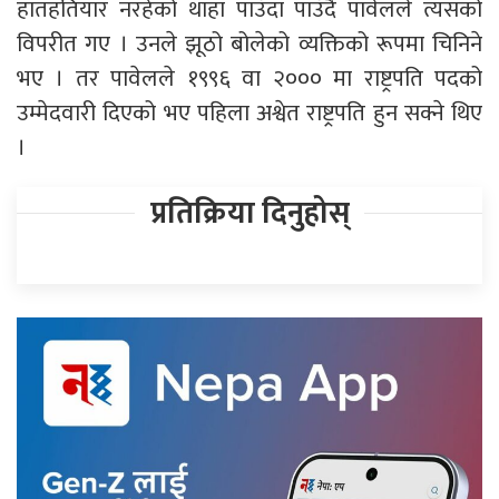
हातहतियार नरहेको थाहा पाउँदा पाउँदै पावेलले त्यसको
विपरीत गए । उनले झूठो बोलेको व्यक्तिको रूपमा चिनिने
भए । तर पावेलले १९९६ वा २००० मा राष्ट्रपति पदको
उम्मेदवारी दिएको भए पहिला अश्वेत राष्ट्रपति हुन सक्ने थिए
।
प्रतिक्रिया दिनुहोस्