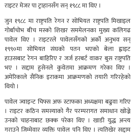
राइटर मेजर पा ट्राहानसँग सन् १९८८ मा थिए ।
जुन १९८८ मा राष्ट्रपति रेगन र सोभियत राष्ट्रपति मिखाइल
गोर्बाचोभ बीच मस्को शिखर सममेलनका मुख्य कलिगढ
पावेल थिए । राइटरले पावेलसँगको अर्को अनुभव सन्
१९९०मा सोभियत संघको पतन भएको बेला ह्वाइट
हाउसबाट रेगन बाहिरिए र जर्ज हरबर्ट वाकर बुस राष्ट्रपति
भए । सद्दाम हुसेनले कुवेतमा आक्रमण गरेका थिए ।
अमेरिकाले सैनिक इराकमा आक्रमणको तयारी गरिरहेको
थियो ।
पावेल ज्वाइन्ट चिफ्स अफ स्टाफका अध्यक्षमा बढुवा गरिए
। राइटर कठिन समस्याको गैर परम्परागत समाधान खोज्ने
उनको चाहनाबाट छक्क परेका थिए । खाडी युद्ध अन्त्य
गराउने जिम्मेवार व्यक्ति पावेल पनि थिए । त्यतिखेर सद्दाम