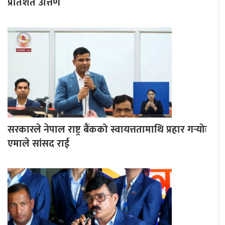
प्रतिशत उत्तिर्ण
सरकारले नेपाल राष्ट्र बैंकको स्वायत्ततामाथि प्रहार गर्‍योः
एमाले सांसद राई