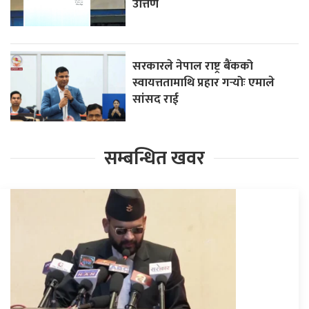
उत्तिर्ण
सरकारले नेपाल राष्ट्र बैंकको
स्वायत्ततामाथि प्रहार गर्‍योः एमाले
सांसद राई
सम्बन्धित खवर