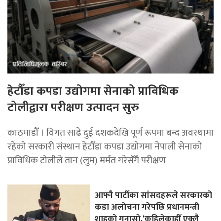
हेटौँडा कपडा उद्योगमा सेनाको प्राविधिक
टोलीद्वारा परीक्षण उत्पादन सुरु
काठमाडौँ । विगत साढे दुई दशकदेखि पूर्ण रूपमा बन्द अवस्थामा
रहेको सरकारी संस्थान हेटौँडा कपडा उद्योगमा नेपाली सेनाको
प्राविधिक टोलीले तान (लुम) मर्मत गरेसँगै परीक्षण
आफ्नै पार्टीका सांसदहरूले सरकारको
कडा अलोचना गरेपछि प्रधानमन्त्री
शाहकाे गुनासाे,‘कहिलेकाहीँ एक्लै