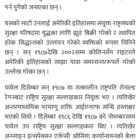
गर्न पुगेको जनाएका छन् ।
यसको साटो उनलाई अमेरिकी इतिहासमा संयुक्त राष्ट्रसंघको
सुरक्षा परिषदमा युद्धका लागि झूठ बिक्री गरेको र स्थापित
हरेक सिद्धान्तको उल्लंघन गरेको व्यक्तिको रूपमा चिनिने
छन् । सन् १९८७देखि २००२सम्म कोलिनसँग राइटरले
अमेरिकी इतिहासको साझा यात्रा समानान्तररूपले गरेको
उल्लेख गरेका छन् ।
पावेल डिसेम्बर सन् १९८७ मा तत्कालीन राष्ट्रपति रोनाल्ड
रेगनबाट राष्ट्रिय सुरक्षा सल्लाहकार नियुक्त भए । त्यतिखेर
अन्तरमाध्यमिक परमाणु शक्ति आईएनएफ सन्धि हस्ताक्षर
भएको थियो । डिसेम्बर १९८६ देखि १९८७ को नोभम्बरसम्म
पावेल उप राष्ट्रिय सुरक्षा सल्लाहकार थिए । त्यतिखेर
अनसाइन इन्सपेक्सन एजेन्सी ओसिया कार्यान्वयनको बेला