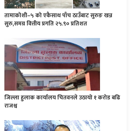
तामाकोशी–५ को एकैसाथ पाँच ठाउँबाट सुरुङ खन्न
सुरु,समग्र वित्तीय प्रगति २५.९० प्रतिशत
जिल्ला हुलाक कार्यालय चितवनले उठायो १ करोड बढि
राजश्व