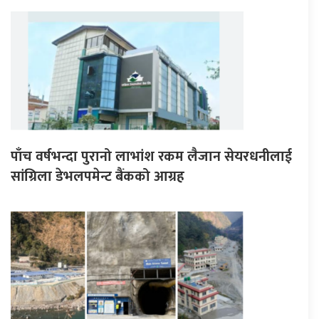
पाँच वर्षभन्दा पुरानो लाभांश रकम लैजान सेयरधनीलाई
सांग्रिला डेभलपमेन्ट बैंकको आग्रह