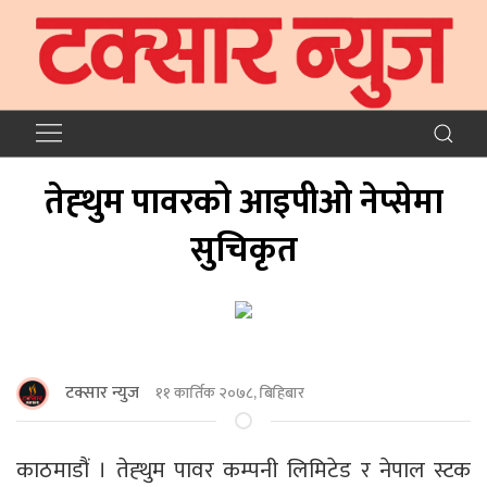
तेह्थुम पावरको आइपीओ नेप्सेमा
सुचिकृत
टक्सार न्युज
११ कार्तिक २०७८, बिहिबार
काठमाडौं । तेह्थुम पावर कम्पनी लिमिटेड र नेपाल स्टक