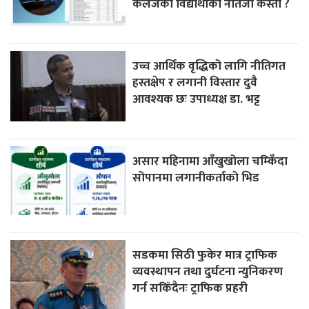
कलेजका विद्यार्थीको नतिजा कस्तो ?
उच्च आर्थिक वृद्धिको लागि नीतिगत
हस्तक्षेप र लगानी विस्तार दुवै
आवश्यक छः उपाध्यक्ष डा. भट्ट
असार महिनामा आँखुखोला चम्किँदा
सोपानमा लगानीकर्ताको भिड
सडकमा सिठी फुकेर मात्र ट्राफिक
व्यवस्थापन तथा दुर्घटना न्युनिकरण
गर्न सकिँदैनः ट्राफिक प्रहरी