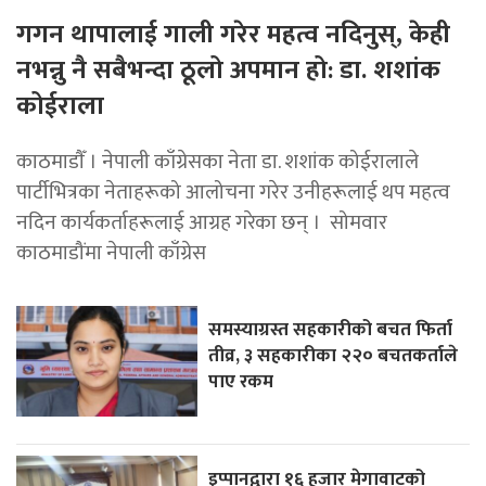
गगन थापालाई गाली गरेर महत्व नदिनुस्, केही
नभन्नु नै सबैभन्दा ठूलो अपमान हो: डा. शशांक
कोईराला
काठमाडाैँ । नेपाली काँग्रेसका नेता डा. शशांक कोईरालाले
पार्टीभित्रका नेताहरूको आलोचना गरेर उनीहरूलाई थप महत्व
नदिन कार्यकर्ताहरूलाई आग्रह गरेका छन् । सोमवार
काठमाडौंमा नेपाली काँग्रेस
समस्याग्रस्त सहकारीको बचत फिर्ता
तीव्र, ३ सहकारीका २२० बचतकर्ताले
पाए रकम
इप्पानद्वारा १६ हजार मेगावाटको