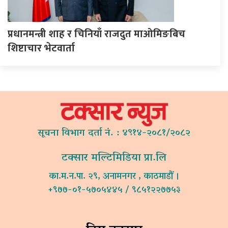
प्रधानमन्त्री शाह र चिनियाँ राजदुत माओमिङबिच
शिष्टाचार भेटवार्ता
सूचना विभाग दर्ता नं. : ४९१४-२०८१/२०८२
टक्सार मल्टिमिडिया प्रा.लि
का.म.न.पा. २९, अनामनगर , काठमाडौं ।
+९७७-०१-५७०५४४५ / ९८५१२२७७५३