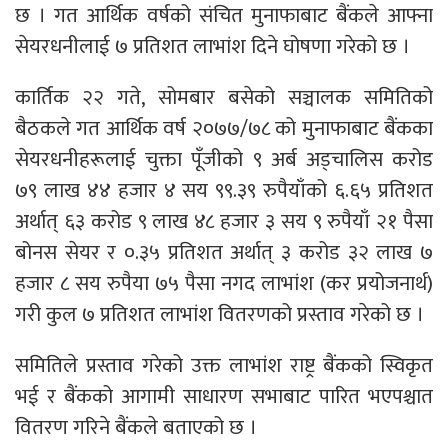
छ । गत आर्थिक वर्षको संचित मुनाफाबाट बैंकले आफ्ना
सेयरधनीलाई ७ प्रतिशत लाभांश दिने घोषणा गरेको छ ।
कार्तिक २२ गते, सोमबार बसेको सञ्चालक समितिको
बैठकले गत आर्थिक वर्ष २०७७/७८ को मुनाफाबाट बैंकका
सेयरधनीहरूलाई चुक्ता पूँजीको ९ अर्ब अड्चालिस करोड
७९ लाख ४४ हजार ४ सय ९९.३९ रुपैयाँको ६.६५ प्रतिशत
अर्थात् ६३ करोड ९ लाख ४८ हजार ३ सय ९ रुपैयाँ २१ पैसा
बोनस सेयर र ०.३५ प्रतिशत अर्थात् ३ करोड ३२ लाख ७
हजार ८ सय रुपैया ७५ पैसा नगद लाभांश (कर प्रयोजनार्थ)
गरी कुल ७ प्रतिशत लाभांश वितरणको प्रस्ताव गरेको छ ।
समितिले प्रस्ताव गरेको उक्त लाभांश राष्ट्र बैंकको स्विकृत
भई र बैंकको आगामी साधारण सभाबाट पारित भएपश्चात
वितरण गरिने बैंकले बताएको छ ।