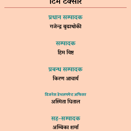
टिम टक्सार
प्रधान सम्पादक
गजेन्द्र बुढाथोकी
सम्पादक
हिम विष्ट
प्रबन्ध सम्पादक
किरण आचार्य
विजनेस डेभलपमेन्ट अफिसर
अस्मिता धिताल
सह–सम्पादक
अम्बिका शर्मा