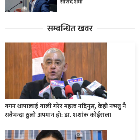
सांसद शर्मा
सम्बन्धित खवर
गगन थापालाई गाली गरेर महत्व नदिनुस्, केही नभन्नु नै
सबैभन्दा ठूलो अपमान हो: डा. शशांक कोईराला