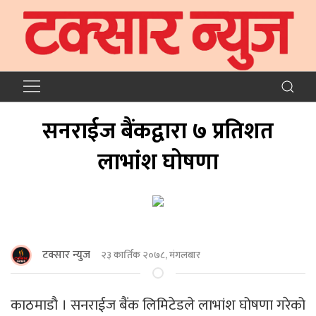
सनराईज बैंकद्वारा ७ प्रतिशत
लाभांश घोषणा
टक्सार न्युज
२३ कार्तिक २०७८, मंगलबार
काठमाडौ । सनराईज बैंक लिमिटेडले लाभांश घोषणा गरेको