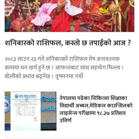
शनिबारको राशिफल, कस्तो छ तपाईको आज ?
२०८३ साउन २३ गते शनिबारको राशिफल मेष अनावश्यक
काममा धन खर्च हुने छ । आफन्तबाट साथ सहयोग मिल्ला ।
बोलीको प्रभाव बढ्नेछ । वृषमनमा नयाँ
नेपालमा पढेका चिकित्सा शिक्षाका
विद्यार्थी अब्बल,मेडिकल काउन्सिलको
लाइसेन्स परीक्षामा ९८.३७ प्रतिशत
उत्तिर्ण