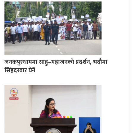
जनकपुरधाममा साहु–महाजनको प्रदर्शन, भदौमा
सिंहदरबार घेर्ने