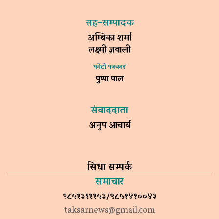
सह–सम्पादक
अम्बिका शर्मा
लक्ष्मी ज्ञवाली
फोटो पत्रकार
पुष्पा पाल
संवाददाता
अनुप आचार्य
सिधा सम्पर्क
समाचार
९८५१३१११५३/९८५१४१००४३
taksarnews@gmail.com