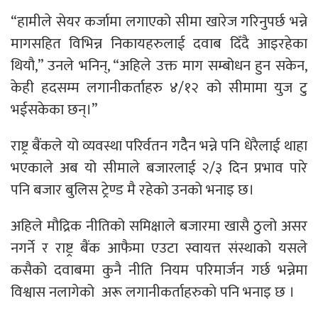
“हामीले सेयर कर्जामा लगाएको सीमा खारेज गरिनुपर्छ भन्ने
मागसहित विभिन्न निकायहरुलाई दवाब दिँदै आइरहेका
थियौ,” उनले भनिन्, “अहिले उक्त माग सम्बोधन हुन सकेन,
केही हदसम्म लगानीकर्ताहरु ४/१२ को सीमामा युज टु
भईसकेका छन्।”
राष्ट्र बैंकले यो व्यवस्था परिर्वतन गदैैन भन्ने पनि धेरैलाई थाहा
भएकाले अब यो सीमाले बजारलाई २/३ दिन प्रभाव पारे
पनि बजार बुलिस ट्रेण्ड मै रहेको उनकाे भनाइ छ।
अहिले मौद्रिक नीतिको समिक्षाले बजारमा खासै ठुलो असर
नगर्ने र राष्ट्र बैंक आफैमा एउटा स्वायत्त संस्थाको यसले
कसैको दवाबमा कुनै नीति नियम परिमार्जन गर्छ भन्नेमा
विश्वास नलागेको अरू लगानीकर्ताहरुकाे पनि भनाइ छ ।