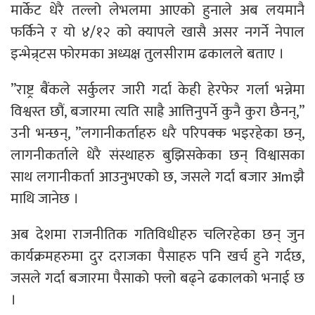
मार्केट धेरै तल्लो लेभलमा आएको हुनाले अब लयमानै
फर्किने र यो ४/१२ को क्यापले खासै असर नगर्ने नेपाल
इन्भेन्र्टस फोरमका अध्यक्ष तुलसीराम ढकालले बताए ।
”राष्ट्र बैंकले सर्कुलर जारी गर्दा केही हेरफेर गर्ला भन्नेमा
विश्वस्त छौं, बजारमा त्यति साह्रै आत्तिनुपर्ने कुनै कुरा छैनन्,”
उनी भन्छन्, ”लगानीकर्ताहरु धरै परिपक्क भइरहेका छन्,
लागनीकर्ताले धेरै संस्थाहरु बुझिसकेका छन् विश्वासका
साथ लगानीकर्ता आउनुभएको छ, जसले गर्दा बजार अmझै
माथि जानेछ ।
अब देशमा राजनीतिक गतिविधीहरु चलिरहेका छन् जुन
कार्यक्रमहरुमा दुर दराजका पैसाहरु पनि खर्च हुने गर्दछ,
जसले गर्दा बजारमा पैसाको फ्लो बढ्ने ढकालको भनाई छ
।