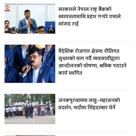
सरकारले नेपाल राष्ट्र बैंकको
स्वायत्ततामाथि प्रहार गर्‍योः एमाले
सांसद राई
वैदेशिक रोजगार क्षेत्रमा नीतिगत
सुधारको माग गर्दै व्यवसायीद्वारा
आन्दोलनको घोषणा, श्रमिक पठाउने
कार्य स्थगित
जनकपुरधाममा साहु–महाजनको
प्रदर्शन, भदौमा सिंहदरबार घेर्ने