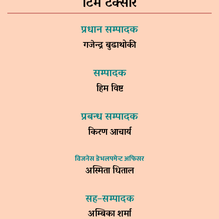
टिम टक्सार
प्रधान सम्पादक
गजेन्द्र बुढाथोकी
सम्पादक
हिम विष्ट
प्रबन्ध सम्पादक
किरण आचार्य
विजनेस डेभलपमेन्ट अफिसर
अस्मिता धिताल
सह–सम्पादक
अम्बिका शर्मा