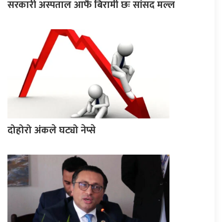
सरकारी अस्पताल आफैँ बिरामी छः सांसद मल्ल
दोहोरो अंकले घट्यो नेप्से