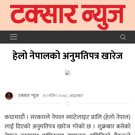
हेलो नेपालको अनुमतिपत्र खारेज
टक्सार न्युज
१२ मंसिर २०७८, आइतबार
काठमाडाैं । सरकारले नेपाल स्याटेलाइट प्रालि (हेलो नेपाल)
लाई दिएको अनुमतिपत्र खारेज गरेको छ । शुक्रबार बसेको