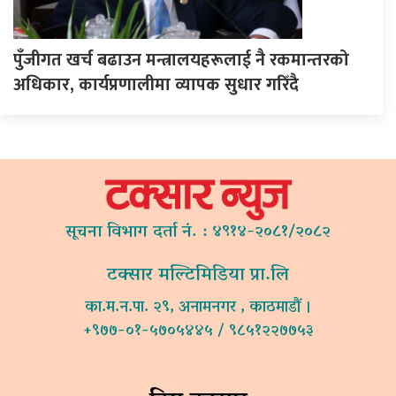
पुँजीगत खर्च बढाउन मन्त्रालयहरूलाई नै रकमान्तरको
अधिकार, कार्यप्रणालीमा व्यापक सुधार गरिँदै
सूचना विभाग दर्ता नं. : ४९१४-२०८१/२०८२
टक्सार मल्टिमिडिया प्रा.लि
का.म.न.पा. २९, अनामनगर , काठमाडौं ।
+९७७-०१-५७०५४४५ / ९८५१२२७७५३