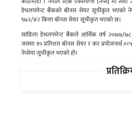
काठमाडौं । नेपाल स्टक एक्सचेन्ज (नेप्से) मा सव
डेभलपमेन्ट बैंकको बोनस सेयर सूचीकृत भएको न
९७२/४२ कित्ता बोनस सेयर सूचीकृत भएको छ।
सांग्रिला डेभलपमेन्ट बैंकले आर्थिक वर्ष २०७
जसमा १० प्रतिशत बोनस सेयर र कर प्रयोजनार्थ ०
नेप्सेमा सूचीकृत भएको हो।
प्रतिक्र