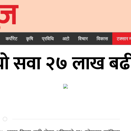
कर्पोरेट
कृषि
प्रविधि
अटो
विचार
विकास
टक्सार 
ियो सवा २७ लाख बढी