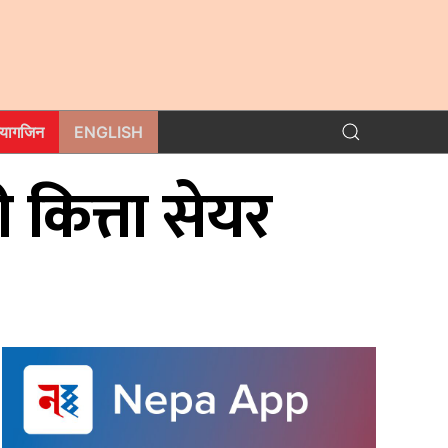
म्यागजिन
ENGLISH
 कित्ता सेयर