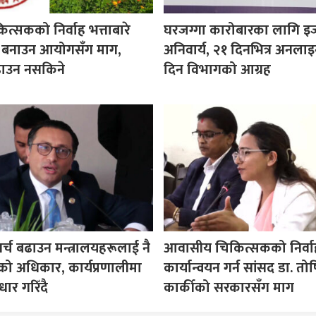
कित्सकको निर्वाह भत्ताबारे
घरजग्गा कारोबारका लागि इ
ीति बनाउन आयोगसँग माग,
अनिवार्य, २१ दिनभित्र अनला
ढाउन नसकिने
दिन विभागको आग्रह
र्च बढाउन मन्त्रालयहरूलाई नै
आवासीय चिकित्सकको निर्वाह
को अधिकार, कार्यप्रणालीमा
कार्यान्वयन गर्न सांसद डा. तो
धार गरिँदै
कार्कीको सरकारसँग माग