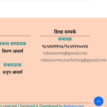
सिधा सम्पर्क
समाचार
प्रबन्ध सम्पादक
९८५१३१११५३/९८५१४१००४३
किरण आचार्य
taksarnews@gmail.com
taksarnews.marketing@gmail.com
संवाददाता
अनुप आचार्य
 reserved. | Designed & Devevloped by
Appharu.com