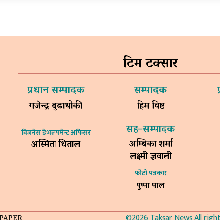
टिम टक्सार
प्रधान सम्पादक
सम्पादक
गजेन्द्र बुढाथोकी
हिम विष्ट
सह–सम्पादक
विजनेस डेभलपमेन्ट अफिसर
अम्बिका शर्मा
अस्मिता धिताल
लक्ष्मी ज्ञवाली
फोटो पत्रकार
पुष्पा पाल
©2026 Taksar News All rights
-PAPER