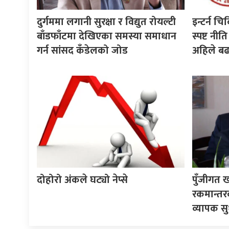
दुर्गममा लगानी सुरक्षा र विद्युत रोयल्टी
इन्टर्न चि
बाँडफाँटमा देखिएका समस्या समाधान
स्पष्ट न
गर्न सांसद कँडेलको जोड
अहिले ब
दोहोरो अंकले घट्यो नेप्से
पुँजीगत ख
रकमान्तर
व्यापक सु