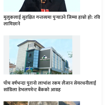
मुलुकलाई सुरक्षित गन्तव्यमा पुर्‍याउने जिम्मा हाम्रो हो: रवि
लामिछाने
पाँच वर्षभन्दा पुरानो लाभांश रकम लैजान सेयरधनीलाई
सांग्रिला डेभलपमेन्ट बैंकको आग्रह