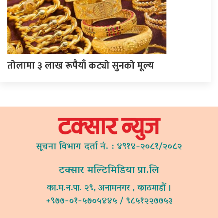
तोलामा ३ लाख रूपैयाँ कट्यो सुनको मूल्य
सूचना विभाग दर्ता नं. : ४९१४-२०८१/२०८२
टक्सार मल्टिमिडिया प्रा.लि
का.म.न.पा. २९, अनामनगर , काठमाडौं ।
+९७७-०१-५७०५४४५ / ९८५१२२७७५३