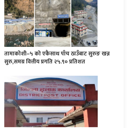
तामाकोशी–५ को एकैसाथ पाँच ठाउँबाट सुरुङ खन्न
सुरु,समग्र वित्तीय प्रगति २५.९० प्रतिशत