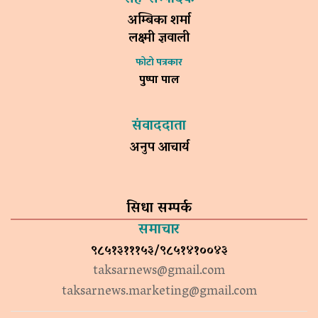
अम्बिका शर्मा
लक्ष्मी ज्ञवाली
फोटो पत्रकार
पुष्पा पाल
संवाददाता
अनुप आचार्य
सिधा सम्पर्क
समाचार
९८५१३१११५३/९८५१४१००४३
taksarnews@gmail.com
taksarnews.marketing@gmail.com