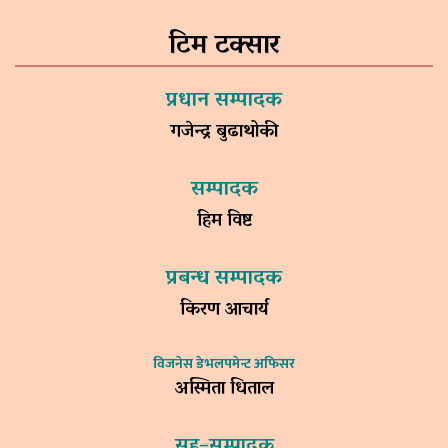
टिम टक्सार
प्रधान सम्पादक
गजेन्द्र बुढाथोकी
सम्पादक
हिम विष्ट
प्रबन्ध सम्पादक
किरण आचार्य
विजनेस डेभलपमेन्ट अफिसर
अस्मिता धिताल
सह–सम्पादक