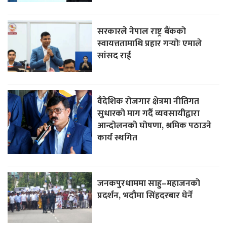
सरकारले नेपाल राष्ट्र बैंकको
स्वायत्ततामाथि प्रहार गर्‍योः एमाले
सांसद राई
वैदेशिक रोजगार क्षेत्रमा नीतिगत
सुधारको माग गर्दै व्यवसायीद्वारा
आन्दोलनको घोषणा, श्रमिक पठाउने
कार्य स्थगित
जनकपुरधाममा साहु–महाजनको
प्रदर्शन, भदौमा सिंहदरबार घेर्ने