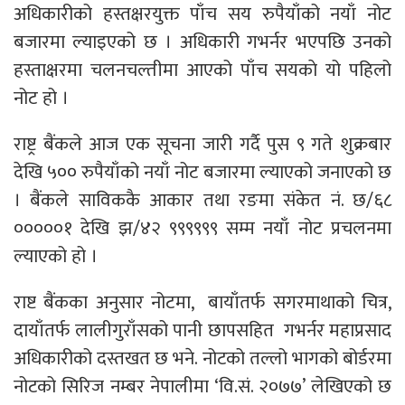
अधिकारीको हस्तक्षरयुक्त पाँच सय रुपैयाँको नयाँ नोट
बजारमा ल्याइएको छ । अधिकारी गभर्नर भएपछि उनको
हस्ताक्षरमा चलनचल्तीमा आएको पाँच सयकाे यो पहिलो
नोट हो ।
राष्ट्र बैंकले आज एक सूचना जारी गर्दै पुस ९ गते शुक्रबार
देखि ५०० रुपैयाँको नयाँ नोट बजारमा ल्याएको जनाएको छ
। बैंकले साविककै आकार तथा रङमा संकेत नं. छ/६८
०००००१ देखि झ/४२ ९९९९९९ सम्म नयाँ नोट प्रचलनमा
ल्याएको हो ।
राष्ट बैंकका अनुसार नोटमा, बायाँतर्फ सगरमाथाको चित्र,
दायाँतर्फ लालीगुराँसको पानी छापसहित गभर्नर महाप्रसाद
अधिकारीको दस्तखत छ भने. नोटको तल्लो भागको बोर्डरमा
नोटको सिरिज नम्बर नेपालीमा ‘वि.सं. २०७७’ लेखिएको छ