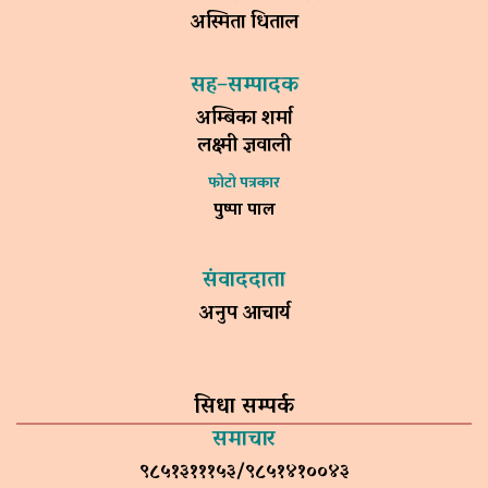
अस्मिता धिताल
सह–सम्पादक
अम्बिका शर्मा
लक्ष्मी ज्ञवाली
फोटो पत्रकार
पुष्पा पाल
संवाददाता
अनुप आचार्य
सिधा सम्पर्क
समाचार
९८५१३१११५३/९८५१४१००४३