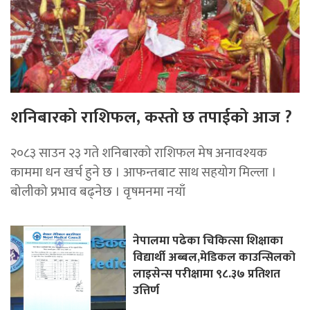
शनिबारको राशिफल, कस्तो छ तपाईको आज ?
२०८३ साउन २३ गते शनिबारको राशिफल मेष अनावश्यक
काममा धन खर्च हुने छ । आफन्तबाट साथ सहयोग मिल्ला ।
बोलीको प्रभाव बढ्नेछ । वृषमनमा नयाँ
नेपालमा पढेका चिकित्सा शिक्षाका
विद्यार्थी अब्बल,मेडिकल काउन्सिलको
लाइसेन्स परीक्षामा ९८.३७ प्रतिशत
उत्तिर्ण