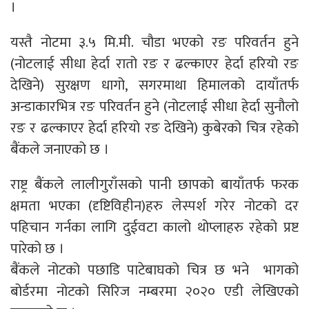
।
यस्तै नोटमा ३.५ मि.मी. चौडा भएको रङ परिवर्तन हुने
(नोटलाई सीधा हेर्दा रातो रङ र ढल्काएर हेर्दा हरियो रङ
देखिने) सुरक्षण धागो, सगरमाथा हिमालको दायाँतर्फ
अन्डाकारभित्र रङ परिवर्तन हुने (नोटलाई सीधा हेर्दा सुनौलो
रङ र ढल्काएर हेर्दा हरियो रङ देखिने) कुबेरको चित्र रहेको
बैंकले जनाएको छ ।
राष्ट्र बैंकले लालीगुराँसको पानी छापको बायाँतर्फ फरक
क्षमता भएका (दृष्टिविहीन)हरु लेस्पर्श गरेर नोटको दर
पहिचान गर्नका लागि दुईवटा कालो थोप्लाहरु रहेको प्रष्ट
पारेको छ ।
बैंकले नोटको पछाडि पाटेबाघको चित्र छ भने भागको
बोर्डरमा नोटको सिरिज नम्बरमा २०२० एडी लेखिएको