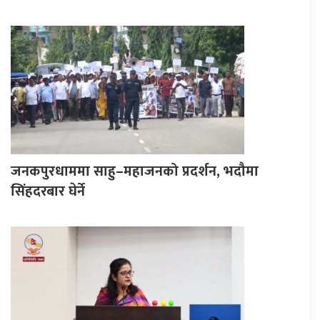
जनकपुरधाममा साहु–महाजनको प्रदर्शन, भदौमा
सिंहदरबार घेर्ने