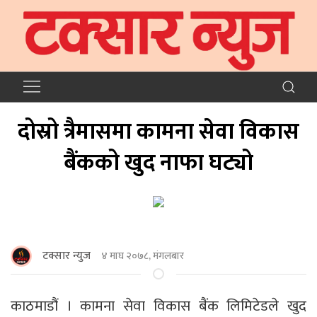
दोस्रो त्रैमासमा कामना सेवा विकास
बैंकको खुद नाफा घट्यो
टक्सार न्युज
४ माघ २०७८, मंगलबार
काठमाडौं । कामना सेवा विकास बैंक लिमिटेडले खुद