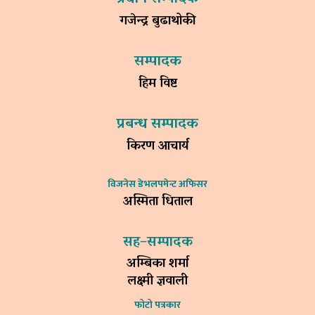
गजेन्द्र बुढाथोकी
सम्पादक
हिम विष्ट
प्रबन्ध सम्पादक
किरण आचार्य
विजनेस डेभलपमेन्ट अफिसर
अस्मिता धिताल
सह–सम्पादक
अम्बिका शर्मा
लक्ष्मी ज्ञवाली
फोटो पत्रकार