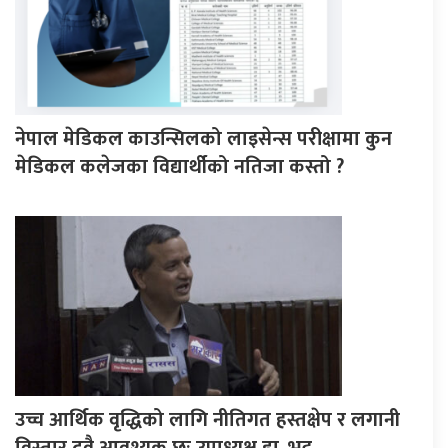
नेपाल मेडिकल काउन्सिलको लाइसेन्स परीक्षामा कुन
मेडिकल कलेजका विद्यार्थीको नतिजा कस्तो ?
उच्च आर्थिक वृद्धिको लागि नीतिगत हस्तक्षेप र लगानी
विस्तार दुवै आवश्यक छः उपाध्यक्ष डा. भट्ट