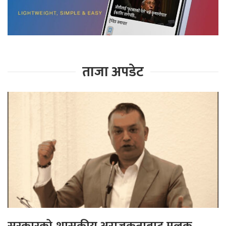
ताजा अपडेट
सरकारको शासकीय अराजकताबाट मुलुक