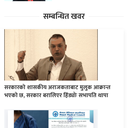
सम्बन्धित खवर
सरकारको शासकीय अराजकताबाट मुलुक आक्रान्त
भएको छ, सरकार बरालिएर हिँड्याेः सभापति थापा