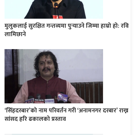
मुलुकलाई सुरक्षित गन्तव्यमा पुर्‍याउने जिम्मा हाम्रो हो: रवि
लामिछाने
‘सिंहदरबार’को नाम परिवर्तन गरी ‘अनामनगर दरबार’ राख्न
सांसद हरि ढकालको प्रस्ताव