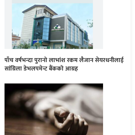
पाँच वर्षभन्दा पुरानो लाभांश रकम लैजान सेयरधनीलाई
सांग्रिला डेभलपमेन्ट बैंकको आग्रह