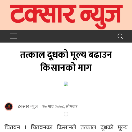
तत्काल दूधको मूल्य बढाउन
किसानको माग
टक्सार न्युज
१७ माघ २०७८, सोमबार
चितवन । चितवनका किसानले तत्काल दूधको मूल्य