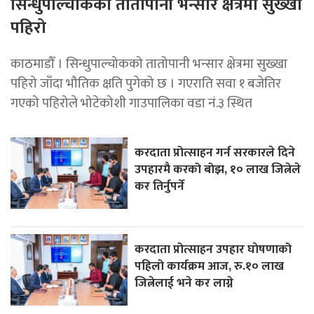
सिन्धुपाल्चोकको तातोपानी भन्सार क्षेत्रमा सुख्खा
पहिरो
काठमाडौँ । सिन्धुपाल्चोकको तातोपानी भन्सार क्षेत्रमा सुख्खा
पहिरो जाँदा भौतिक क्षति पुगेको छ । गएराति सवा १ बजेतिर
गएको पहिरोले भोटेकोशी गाउपालिका वडा नं.३ स्थित
करदाता प्रोत्साहन गर्न सरकारले दिने
उपहारमै करको बोझ, १० लाख जित्नेले
कर तिर्नुपर्ने
करदाता प्रोत्साहन उपहार घाेषणाको
पहिलो कार्यक्रम आज, रु.१० लाख
जित्नेलाई भने कर लाग्ने