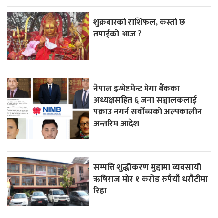
शुक्रबारको राशिफल, कस्तो छ
तपाईको आज ?
नेपाल इन्भेष्टमेन्ट मेगा बैंकका
अध्यक्षसहित ६ जना सञ्चालकलाई
पक्राउ नगर्न सर्वोच्चको अल्पकालीन
अन्तरिम आदेश
सम्पत्ति शुद्धीकरण मुद्दामा व्यवसायी
ऋषिराज मोर १ करोड रुपैयाँ धरौटीमा
रिहा