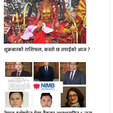
शुक्रबारको राशिफल, कस्तो छ तपाईको आज ?