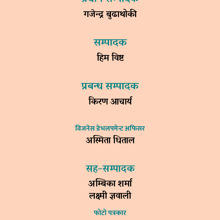
गजेन्द्र बुढाथोकी
सम्पादक
हिम विष्ट
प्रबन्ध सम्पादक
किरण आचार्य
विजनेस डेभलपमेन्ट अफिसर
अस्मिता धिताल
सह–सम्पादक
अम्बिका शर्मा
लक्ष्मी ज्ञवाली
फोटो पत्रकार