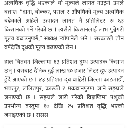
अत्यधिक वृद्धि भएकाले यो मूल्यले लागत नउठ्ने उनले
बताए। “दाना, चोक्कर, पराल र औषधिको मूल्य अत्यधिक
बढेकाले अहिले उत्पादन लागत नै प्रतिलिटर रु ६३
किसानको पर्ने गरेको छ । त्यसैले किसानलाई लाभ पुग्नेगरी
मूल्य बढाउनुपर्छ,” अध्यक्ष न्यौपानेले भने । सरकारले तीन
वर्षदेखि दूधको मूल्य बढाएको छैन ।
हाल चितवन जिल्लामा ६३ प्रतिशत दुग्ध उत्पादक किसान
छन् । यसबाट दैनिक दुई लाख ९० हजार लिटर दूध उत्पादन
हुँदै आएको छ । ४३ प्रतिशत दूध बाहिरी जिल्ला काठमाडौँ,
भक्तपुर, ललितपुर, कास्की र मकवानपुरमा जाने सङ्घले
जनाएको छ । सङ्घले जारी गरेको विज्ञप्तिमा पशुको
उपभोग्य बस्तुमा १० देखि १५ प्रतिशत वृद्धि भएको
जनाइएको छ । रासस