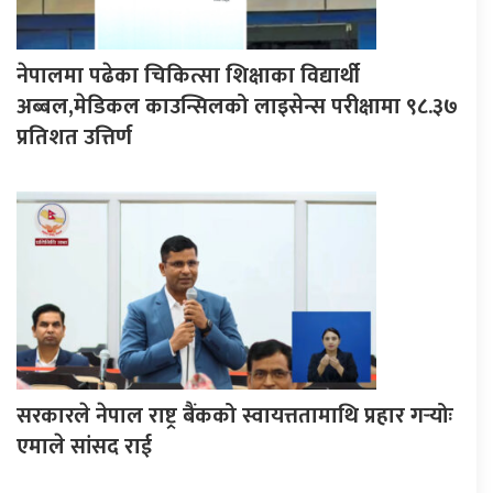
नेपालमा पढेका चिकित्सा शिक्षाका विद्यार्थी
अब्बल,मेडिकल काउन्सिलको लाइसेन्स परीक्षामा ९८.३७
प्रतिशत उत्तिर्ण
सरकारले नेपाल राष्ट्र बैंकको स्वायत्ततामाथि प्रहार गर्‍योः
एमाले सांसद राई