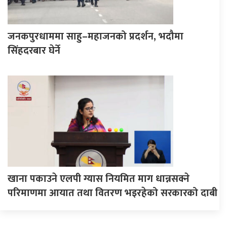
जनकपुरधाममा साहु–महाजनको प्रदर्शन, भदौमा
सिंहदरबार घेर्ने
खाना पकाउने एलपी ग्यास नियमित माग धान्नसक्ने
परिमाणमा आयात तथा वितरण भइरहेको सरकारको दाबी