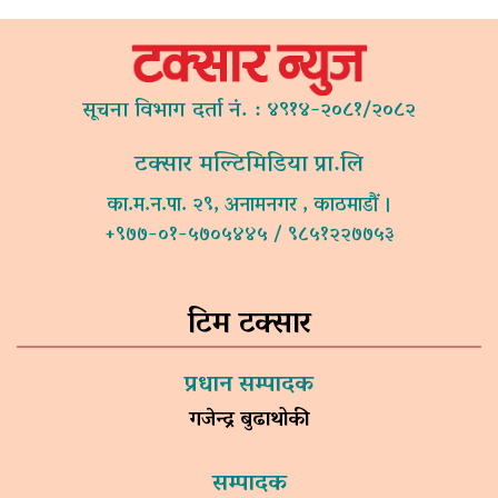
सूचना विभाग दर्ता नं. : ४९१४-२०८१/२०८२
टक्सार मल्टिमिडिया प्रा.लि
का.म.न.पा. २९, अनामनगर , काठमाडौं ।
+९७७-०१-५७०५४४५ / ९८५१२२७७५३
टिम टक्सार
प्रधान सम्पादक
गजेन्द्र बुढाथोकी
सम्पादक