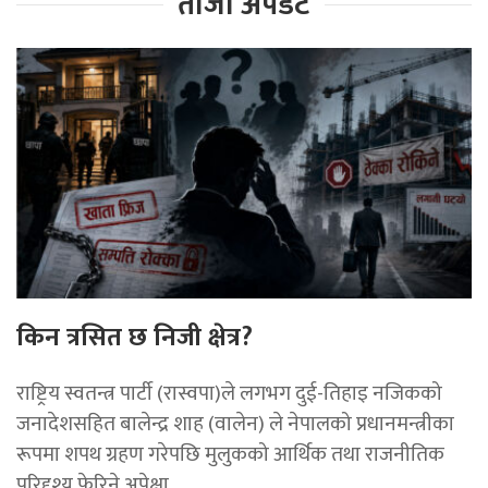
ताजा अपडेट
किन त्रसित छ निजी क्षेत्र?
राष्ट्रिय स्वतन्त्र पार्टी (रास्वपा)ले लगभग दुई-तिहाइ नजिकको
जनादेशसहित बालेन्द्र शाह (वालेन) ले नेपालको प्रधानमन्त्रीका
रूपमा शपथ ग्रहण गरेपछि मुलुकको आर्थिक तथा राजनीतिक
परिदृश्य फेरिने अपेक्षा