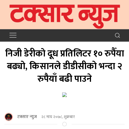
निजी डेरीकाे दूध प्रतिलिटर १० रुपैँया
बढ्याे, किसानले डीडीसीकाे भन्दा २
रुपैयाँ बढी पाउने
टक्सार न्युज
२८ माघ २०७८, शुक्रबार