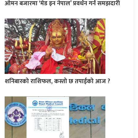
ओमन बजारमा ‘मेड इन नेपाल’ प्रवर्धन गर्न समझदारी
शनिबारको राशिफल, कस्तो छ तपाईको आज ?