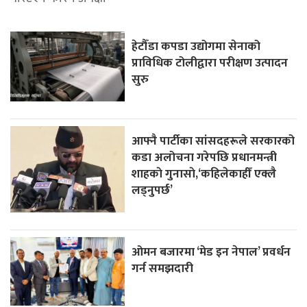
हेटौँडा कपडा उद्योगमा सेनाको
प्राविधिक टोलीद्वारा परीक्षण उत्पादन
सुरु
आफ्नै पार्टीका सांसदहरूले सरकारको
कडा अलोचना गरेपछि प्रधानमन्त्री
शाहकाे गुनासाे,‘कहिलेकाहीँ एक्लै
लड्नुपर्छ’
ओमन बजारमा ‘मेड इन नेपाल’ प्रवर्धन
गर्न समझदारी