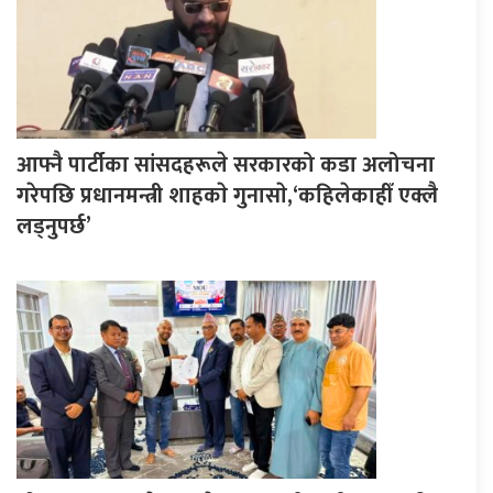
आफ्नै पार्टीका सांसदहरूले सरकारको कडा अलोचना
गरेपछि प्रधानमन्त्री शाहकाे गुनासाे,‘कहिलेकाहीँ एक्लै
लड्नुपर्छ’