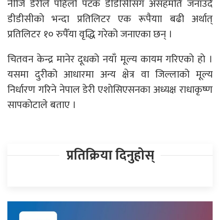
नीजि डेरीले पहिलो पटक डीडीसीसँग असहमति जनाउदै
डीडीसीकाे भन्दा प्रतिलिटर एक रूपैयाा बढी अर्थात्
प्रतिलिटर १० रुपैँया वृद्धि गरेको जनाएका छन् ।
चितवन केन्द्र मानेर दूधकाे नयाँ मूल्य कायम गरिएकाे हाे ।
यसमा दुरीको आधारमा अन्य क्षेत्र वा जिल्लाको मूल्य
निर्धारण गरिने नेपाल डेरी एशाेसिएसनका अध्यक्ष राधाकृष्ण
सापकाेटाले बताए ।
प्रतिक्रिया दिनुहोस्