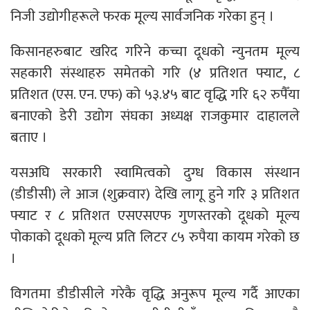
निजी उद्याेगीहरूले फरक मूल्य सार्वजनिक गरेका हुन् ।
किसानहरुबाट खरिद गरिने कच्चा दूधको न्युनतम मूल्य
सहकारी संस्थाहरु समेतको गरि (४ प्रतिशत फ्याट, ८
प्रतिशत (एस. एन. एफ) को ५३.४५ बाट वृद्धि गरि ६२ रुपैँया
बनाएको डेरी उद्याेग संघका अध्यक्ष राजकुमार दाहालले
बताए ।
यसअघि सरकारी स्वामित्वकाे दुग्ध विकास संस्थान
(डीडीसी) ले आज (शुक्रवार) देखि लागू हुने गरि ३ प्रतिशत
फ्याट र ८ प्रतिशत एसएसएफ गुणस्तरकाे दूधकाे मूल्य
पोकाको दूधको मूल्य प्रति लिटर ८५ रुपैया कायम गरेको छ
।
विगतमा डीडीसीले गरेकै वृद्धि अनुरूप मूल्य गर्दै आएका